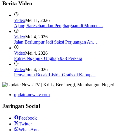
Berita Video
Video
Mei 11, 2026
Ajang Saresehan dan Penghargaan di Momen…
Video
Mei 4, 2026
Jalan Berlumpur Jadi Saksi Perjuangan An…
Video
Mei 4, 2026
Polres Nganjuk Ungkap 933 Perkara
Video
Mei 4, 2026
Penyaluran Becak Listrik Gratis di Kabup…
update-newstv.com
Jaringan Social
Facebook
Twitter
WhatsApp