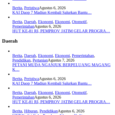
Berita
,
Peristiwa
Agustus 6, 2026
KAI Daop 7 Madiun Kembali Salurkan Bantu…
Berita
,
Daerah
,
Ekonomi
,
Ekonomi
,
Otomotif
,
Pemerintahan
Agustus 6, 2026
HUT KE-81 RI, PEMPROV JATIM GELAR PROGRA…
Daerah
Berita
,
Daerah
,
Ekonomi
,
Ekonomi
,
Pemerintahan
,
Pendidikan
,
Pertanian
Agustus 7, 2026
PETANI MUDA NGANJUK BERPELUANG MAGANG
K…
Berita
,
Peristiwa
Agustus 6, 2026
KAI Daop 7 Madiun Kembali Salurkan Bantu…
Berita
,
Daerah
,
Ekonomi
,
Ekonomi
,
Otomotif
,
Pemerintahan
Agustus 6, 2026
HUT KE-81 RI, PEMPROV JATIM GELAR PROGRA…
Berita
,
Hiburan
,
Pendidikan
Agustus 6, 2026