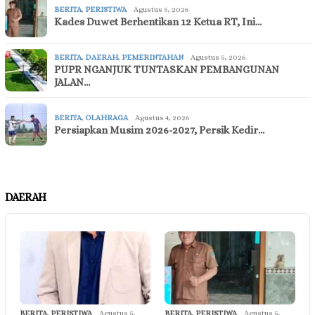
BERITA
,
PERISTIWA
Agustus 5, 2026
Kades Duwet Berhentikan 12 Ketua RT, Ini…
BERITA
,
DAERAH
,
PEMERINTAHAN
Agustus 5, 2026
PUPR NGANJUK TUNTASKAN PEMBANGUNAN
JALAN…
BERITA
,
OLAHRAGA
Agustus 4, 2026
Persiapkan Musim 2026-2027, Persik Kedir…
DAERAH
BERITA
,
PERISTIWA
Agustus 5,
BERITA
,
PERISTIWA
Agustus 5,