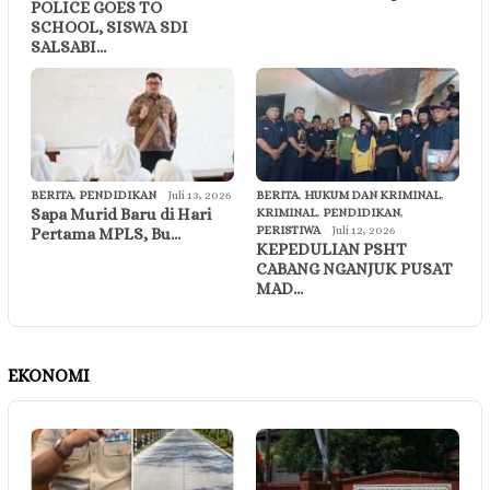
POLICE GOES TO
SCHOOL, SISWA SDI
SALSABI…
BERITA
,
PENDIDIKAN
Juli 13, 2026
BERITA
,
HUKUM DAN KRIMINAL
,
Sapa Murid Baru di Hari
KRIMINAL
,
PENDIDIKAN
,
PERISTIWA
Juli 12, 2026
Pertama MPLS, Bu…
KEPEDULIAN PSHT
CABANG NGANJUK PUSAT
MAD…
EKONOMI