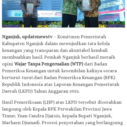
Nganjuk, updatenewstv
– Komitmen Pemerintah
Kabupaten Nganjuk dalam mewujudkan tata kelola
keuangan yang transparan dan akuntabel kembali
membuahkan hasil. Pemkab Nganjuk berhasil meraih
opini
Wajar Tanpa Pengecualian (WTP)
dari Badan
Pemeriksa Keuangan untuk kesembilan kalinya secara
berturut-turut.dari Badan Pemeriksa Keuangan (BPK)
Republik Indonesia atas Laporan Keuangan Pemerintah
Daerah (LKPD) Tahun Anggaran 2025.
Hasil Pemeriksaan (LHP) atas LKPD tersebut diserahkan
langsung oleh Kepala BPK Perwakilan Provinsi Jawa
Timur, Yuan Candra Djaisin, kepada Bupati Nganjuk,
Marhaen Djumadi. Prosesi penyerahan yang berlangsung