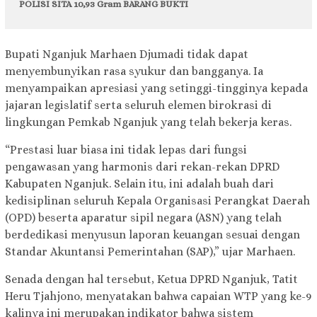
POLISI SITA 10,93 Gram BARANG BUKTI
Bupati Nganjuk Marhaen Djumadi tidak dapat
menyembunyikan rasa syukur dan bangganya. Ia
menyampaikan apresiasi yang setinggi-tingginya kepada
jajaran legislatif serta seluruh elemen birokrasi di
lingkungan Pemkab Nganjuk yang telah bekerja keras.
“Prestasi luar biasa ini tidak lepas dari fungsi
pengawasan yang harmonis dari rekan-rekan DPRD
Kabupaten Nganjuk. Selain itu, ini adalah buah dari
kedisiplinan seluruh Kepala Organisasi Perangkat Daerah
(OPD) beserta aparatur sipil negara (ASN) yang telah
berdedikasi menyusun laporan keuangan sesuai dengan
Standar Akuntansi Pemerintahan (SAP),” ujar Marhaen.
Senada dengan hal tersebut, Ketua DPRD Nganjuk, Tatit
Heru Tjahjono, menyatakan bahwa capaian WTP yang ke-9
kalinya ini merupakan indikator bahwa sistem