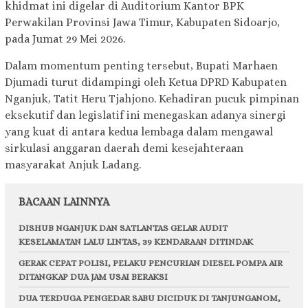
khidmat ini digelar di Auditorium Kantor BPK
Perwakilan Provinsi Jawa Timur, Kabupaten Sidoarjo,
pada Jumat 29 Mei 2026.
Dalam momentum penting tersebut, Bupati Marhaen
Djumadi turut didampingi oleh Ketua DPRD Kabupaten
Nganjuk, Tatit Heru Tjahjono. Kehadiran pucuk pimpinan
eksekutif dan legislatif ini menegaskan adanya sinergi
yang kuat di antara kedua lembaga dalam mengawal
sirkulasi anggaran daerah demi kesejahteraan
masyarakat Anjuk Ladang.
BACAAN LAINNYA
DISHUB NGANJUK DAN SATLANTAS GELAR AUDIT
KESELAMATAN LALU LINTAS, 39 KENDARAAN DITINDAK
GERAK CEPAT POLISI, PELAKU PENCURIAN DIESEL POMPA AIR
DITANGKAP DUA JAM USAI BERAKSI
DUA TERDUGA PENGEDAR SABU DICIDUK DI TANJUNGANOM,