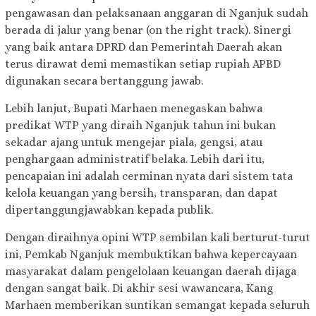
pengawasan dan pelaksanaan anggaran di Nganjuk sudah
berada di jalur yang benar (on the right track). Sinergi
yang baik antara DPRD dan Pemerintah Daerah akan
terus dirawat demi memastikan setiap rupiah APBD
digunakan secara bertanggung jawab.
Lebih lanjut, Bupati Marhaen menegaskan bahwa
predikat WTP yang diraih Nganjuk tahun ini bukan
sekadar ajang untuk mengejar piala, gengsi, atau
penghargaan administratif belaka. Lebih dari itu,
pencapaian ini adalah cerminan nyata dari sistem tata
kelola keuangan yang bersih, transparan, dan dapat
dipertanggungjawabkan kepada publik.
Dengan diraihnya opini WTP sembilan kali berturut-turut
ini, Pemkab Nganjuk membuktikan bahwa kepercayaan
masyarakat dalam pengelolaan keuangan daerah dijaga
dengan sangat baik. Di akhir sesi wawancara, Kang
Marhaen memberikan suntikan semangat kepada seluruh