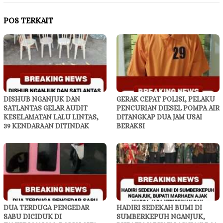
POS TERKAIT
DISHUB NGANJUK DAN
GERAK CEPAT POLISI, PELAKU
SATLANTAS GELAR AUDIT
PENCURIAN DIESEL POMPA AIR
KESELAMATAN LALU LINTAS,
DITANGKAP DUA JAM USAI
39 KENDARAAN DITINDAK
BERAKSI
DUA TERDUGA PENGEDAR
HADIRI SEDEKAH BUMI DI
SABU DICIDUK DI
SUMBERKEPUH NGANJUK,