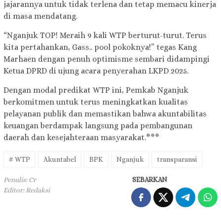
jajarannya untuk tidak terlena dan tetap memacu kinerja
di masa mendatang.
“Nganjuk TOP! Meraih 9 kali WTP berturut-turut. Terus
kita pertahankan, Gass.. pool pokoknya!” tegas Kang
Marhaen dengan penuh optimisme sembari didampingi
Ketua DPRD di ujung acara penyerahan LKPD 2025.
Dengan modal predikat WTP ini, Pemkab Nganjuk
berkomitmen untuk terus meningkatkan kualitas
pelayanan publik dan memastikan bahwa akuntabilitas
keuangan berdampak langsung pada pembangunan
daerah dan kesejahteraan masyarakat.***
# WTP
Akuntabel
BPK
Nganjuk
transparansi
Penulis: Cr
SEBARKAN
Editor: Redaksi