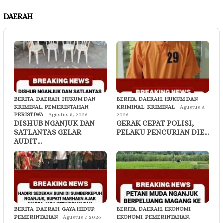
DAERAH
BERITA
,
DAERAH
,
HUKUM DAN
BERITA
,
DAERAH
,
HUKUM DAN
KRIMINAL
,
PEMERINTAHAN
,
KRIMINAL
,
KRIMINAL
Agustus 8,
PERISTIWA
Agustus 8, 2026
2026
DISHUB NGANJUK DAN
GERAK CEPAT POLISI,
SATLANTAS GELAR
PELAKU PENCURIAN DIE…
AUDIT…
BERITA
,
DAERAH
,
GAYA HIDUP
,
BERITA
,
DAERAH
,
EKONOMI
,
PEMERINTAHAN
Agustus 7, 2026
EKONOMI
,
PEMERINTAHAN
,