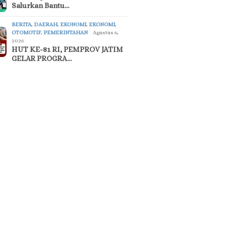
Salurkan Bantu…
BERITA
,
DAERAH
,
EKONOMI
,
EKONOMI
,
OTOMOTIF
,
PEMERINTAHAN
Agustus 6,
2026
HUT KE-81 RI, PEMPROV JATIM
GELAR PROGRA…