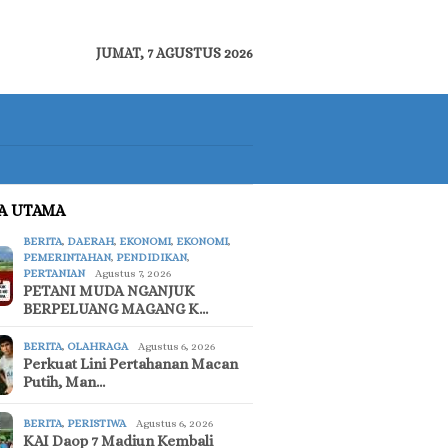
JUMAT, 7 AGUSTUS 2026
TA UTAMA
BERITA
,
DAERAH
,
EKONOMI
,
EKONOMI
,
PEMERINTAHAN
,
PENDIDIKAN
,
PERTANIAN
Agustus 7, 2026
PETANI MUDA NGANJUK
BERPELUANG MAGANG K…
BERITA
,
OLAHRAGA
Agustus 6, 2026
Perkuat Lini Pertahanan Macan
Putih, Man…
BERITA
,
PERISTIWA
Agustus 6, 2026
KAI Daop 7 Madiun Kembali