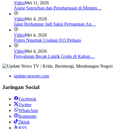
Video
Mei 11, 2026
Ajang Saresehan dan Penghargaan di Momen…
Video
Mei 4, 2026
Jalan Berlumpur Jadi Saksi Perjuangan An…
Video
Mei 4, 2026
Polres Nganjuk Ungkap 933 Perkara
Video
Mei 4, 2026
Penyaluran Becak Listrik Gratis di Kabup…
update-newstv.com
Jaringan Social
Facebook
Twitter
WhatsApp
Instagram
Tiktok
RSS