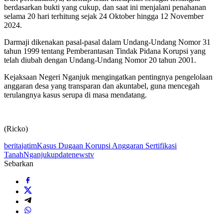
berdasarkan bukti yang cukup, dan saat ini menjalani penahanan
selama 20 hari terhitung sejak 24 Oktober hingga 12 November
2024.
Darmaji dikenakan pasal-pasal dalam Undang-Undang Nomor 31
tahun 1999 tentang Pemberantasan Tindak Pidana Korupsi yang
telah diubah dengan Undang-Undang Nomor 20 tahun 2001.
Kejaksaan Negeri Nganjuk mengingatkan pentingnya pengelolaan
anggaran desa yang transparan dan akuntabel, guna mencegah
terulangnya kasus serupa di masa mendatang.
(Ricko)
berita
jatim
Kasus Dugaan Korupsi Anggaran Sertifikasi
Tanah
Nganjuk
updatenewstv
Sebarkan