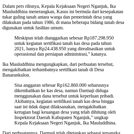
Dalam pers rilisnya, Kepala Kejaksaan Negeri Nganjuk, Ika
Mauluddhina menerangkan, Kasus ini bermula dari kesepakatan
tukar guling tanah antara warga dan pemerintah desa yang
dilakukan pada tahun 1986, di mana beberapa bidang tanah desa
digunakan untuk fasilitas umum.
Meskipun telah dianggarkan sebesar Rp187.298.950
untuk kegiatan sertifikasi tanah kas desa pada tahun
2021, hanya Rp24.438.950 yang direalisasikan untuk
operasional dan persiapan administrasi,” katanya.
Ika Mauluddhina mengungkapkan, dari perbuatan tersebut,
mengakibatkan terhambatnya sertifikasi tanah di Desa
Banarankulon.
Sisa anggaran sebesar Rp162.860.000 seharusnya
dikembalikan ke kas desa, namun Darmaji diduga
menggunakan dana tersebut untuk keperluan pribadi.
Akibatnya, kegiatan sertifikasi tanah kas desa hingga
saat ini tidak dapat dilaksanakan, mengakibatkan
kerugian bagi keuangan desa yang telah dihitung oleh
Inspektorat Daerah Kabupaten Nganjuk,” ungkap
Kepala Kejaksaan Negeri Nganjuk, Ika Mauluddhina.
Dari perbuatannya, Darmaji telah ditetapkan sebagai tersangka