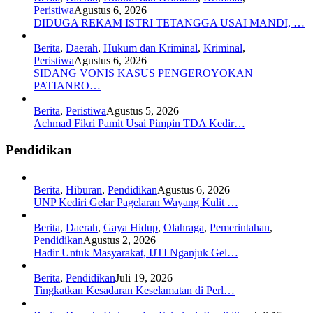
Peristiwa
Agustus 6, 2026
DIDUGA REKAM ISTRI TETANGGA USAI MANDI, …
Berita
,
Daerah
,
Hukum dan Kriminal
,
Kriminal
,
Peristiwa
Agustus 6, 2026
SIDANG VONIS KASUS PENGEROYOKAN
PATIANRO…
Berita
,
Peristiwa
Agustus 5, 2026
Achmad Fikri Pamit Usai Pimpin TDA Kedir…
Pendidikan
Berita
,
Hiburan
,
Pendidikan
Agustus 6, 2026
UNP Kediri Gelar Pagelaran Wayang Kulit …
Berita
,
Daerah
,
Gaya Hidup
,
Olahraga
,
Pemerintahan
,
Pendidikan
Agustus 2, 2026
Hadir Untuk Masyarakat, IJTI Nganjuk Gel…
Berita
,
Pendidikan
Juli 19, 2026
Tingkatkan Kesadaran Keselamatan di Perl…