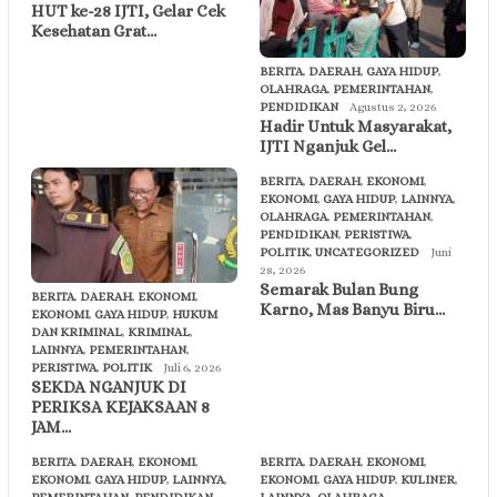
HUT ke-28 IJTI, Gelar Cek
Kesehatan Grat…
BERITA
,
DAERAH
,
GAYA HIDUP
,
OLAHRAGA
,
PEMERINTAHAN
,
PENDIDIKAN
Agustus 2, 2026
Hadir Untuk Masyarakat,
IJTI Nganjuk Gel…
BERITA
,
DAERAH
,
EKONOMI
,
EKONOMI
,
GAYA HIDUP
,
LAINNYA
,
OLAHRAGA
,
PEMERINTAHAN
,
PENDIDIKAN
,
PERISTIWA
,
POLITIK
,
UNCATEGORIZED
Juni
28, 2026
Semarak Bulan Bung
BERITA
,
DAERAH
,
EKONOMI
,
Karno, Mas Banyu Biru…
EKONOMI
,
GAYA HIDUP
,
HUKUM
DAN KRIMINAL
,
KRIMINAL
,
LAINNYA
,
PEMERINTAHAN
,
PERISTIWA
,
POLITIK
Juli 6, 2026
SEKDA NGANJUK DI
PERIKSA KEJAKSAAN 8
JAM…
BERITA
,
DAERAH
,
EKONOMI
,
BERITA
,
DAERAH
,
EKONOMI
,
EKONOMI
,
GAYA HIDUP
,
LAINNYA
,
EKONOMI
,
GAYA HIDUP
,
KULINER
,