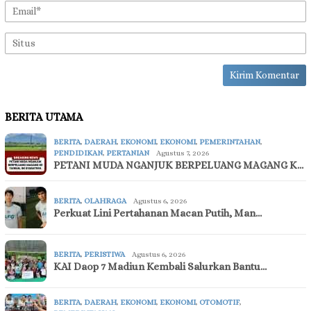
BERITA UTAMA
BERITA
,
DAERAH
,
EKONOMI
,
EKONOMI
,
PEMERINTAHAN
,
PENDIDIKAN
,
PERTANIAN
Agustus 7, 2026
PETANI MUDA NGANJUK BERPELUANG MAGANG K…
BERITA
,
OLAHRAGA
Agustus 6, 2026
Perkuat Lini Pertahanan Macan Putih, Man…
BERITA
,
PERISTIWA
Agustus 6, 2026
KAI Daop 7 Madiun Kembali Salurkan Bantu…
BERITA
,
DAERAH
,
EKONOMI
,
EKONOMI
,
OTOMOTIF
,