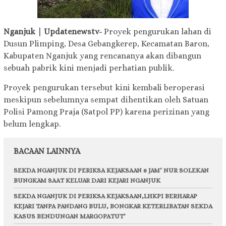
Nganjuk | Updatenewstv-
Proyek pengurukan lahan di
Dusun Plimping, Desa Gebangkerep, Kecamatan Baron,
Kabupaten Nganjuk yang rencananya akan dibangun
sebuah pabrik kini menjadi perhatian publik.
Proyek pengurukan tersebut kini kembali beroperasi
meskipun sebelumnya sempat dihentikan oleh Satuan
Polisi Pamong Praja (Satpol PP) karena perizinan yang
belum lengkap.
BACAAN LAINNYA
SEKDA NGANJUK DI PERIKSA KEJAKSAAN 8 JAM’ NUR SOLEKAN
BUNGKAM SAAT KELUAR DARI KEJARI NGANJUK
SEKDA NGANJUK DI PERIKSA KEJAKSAAN,LHKPI BERHARAP
KEJARI TANPA PANDANG BULU, BONGKAR KETERLIBATAN SEKDA
KASUS BENDUNGAN MARGOPATUT’