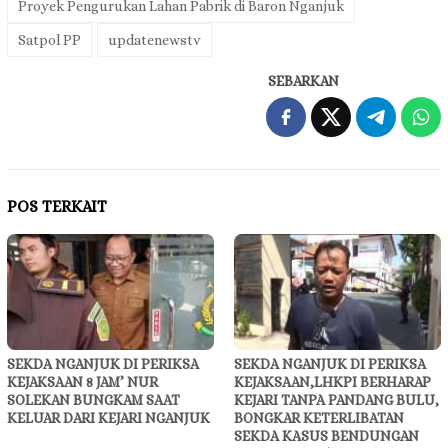
Proyek Pengurukan Lahan Pabrik di Baron Nganjuk
Satpol PP
updatenewstv
SEBARKAN
POS TERKAIT
SEKDA NGANJUK DI PERIKSA
SEKDA NGANJUK DI PERIKSA
KEJAKSAAN 8 JAM’ NUR
KEJAKSAAN,LHKPI BERHARAP
SOLEKAN BUNGKAM SAAT
KEJARI TANPA PANDANG BULU,
KELUAR DARI KEJARI NGANJUK
BONGKAR KETERLIBATAN
SEKDA KASUS BENDUNGAN