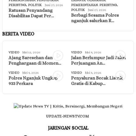
PEMERINTAHAN
,
PENDIDIKAN
,
LAINNYA
,
OLAHRAGA
,
PERISTIWA
,
POLITIK
Juni 27, 2026
PEMERINTAHAN
,
PERISTIWA
,
Ratusan Penyandang
POLITIK
Juni 27, 2026
Berbagi Sesama Polres
Disabilitas Dapat Per…
nganjuk salurkan R…
BERITA VIDEO
VIDEO
Mei 11, 2026
VIDEO
Mei 4, 2026
Ajang Saresehan dan
Jalan Berlumpur Jadi Saksi
Penghargaan di Momen…
Perjuangan An…
VIDEO
Mei 4, 2026
VIDEO
Mei 4, 2026
Polres Nganjuk Ungkap
Penyaluran Becak Listrik
933 Perkara
Gratis di Kabup…
UPDATE-NEWSTV.COM
JARINGAN SOCIAL