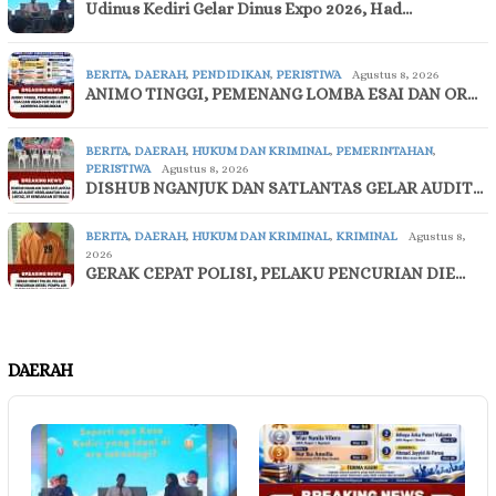
Udinus Kediri Gelar Dinus Expo 2026, Had…
BERITA
,
DAERAH
,
PENDIDIKAN
,
PERISTIWA
Agustus 8, 2026
ANIMO TINGGI, PEMENANG LOMBA ESAI DAN OR…
BERITA
,
DAERAH
,
HUKUM DAN KRIMINAL
,
PEMERINTAHAN
,
PERISTIWA
Agustus 8, 2026
DISHUB NGANJUK DAN SATLANTAS GELAR AUDIT…
BERITA
,
DAERAH
,
HUKUM DAN KRIMINAL
,
KRIMINAL
Agustus 8,
2026
GERAK CEPAT POLISI, PELAKU PENCURIAN DIE…
DAERAH