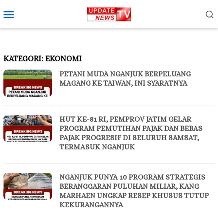
Loncat
Menu
ke
Mobile
konten
KATEGORI:
EKONOMI
PETANI MUDA NGANJUK BERPELUANG
MAGANG KE TAIWAN, INI SYARATNYA
HUT KE-81 RI, PEMPROV JATIM GELAR
PROGRAM PEMUTIHAN PAJAK DAN BEBAS
PAJAK PROGRESIF DI SELURUH SAMSAT,
TERMASUK NGANJUK
NGANJUK PUNYA 10 PROGRAM STRATEGIS
BERANGGARAN PULUHAN MILIAR, KANG
MARHAEN UNGKAP RESEP KHUSUS TUTUP
KEKURANGANNYA