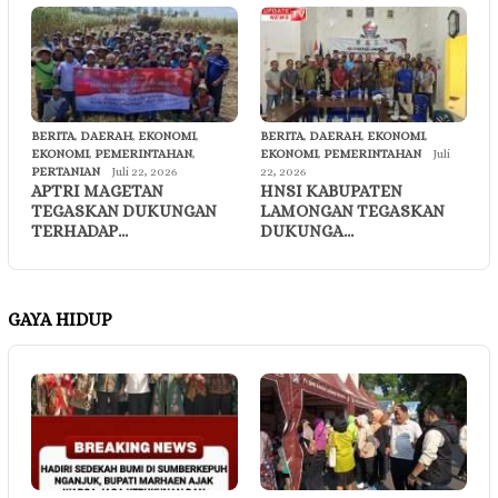
BERITA
,
DAERAH
,
EKONOMI
,
BERITA
,
DAERAH
,
EKONOMI
,
EKONOMI
,
PEMERINTAHAN
,
EKONOMI
,
PEMERINTAHAN
Juli
PERTANIAN
Juli 22, 2026
22, 2026
APTRI MAGETAN
HNSI KABUPATEN
TEGASKAN DUKUNGAN
LAMONGAN TEGASKAN
TERHADAP…
DUKUNGA…
GAYA HIDUP