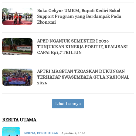
Buka Gebyar UMKM, Bupati Kediri Bakal
Support Program yang Berdampak Pada
Ekonomi
APBD NGANJUK SEMESTER I 2026
TUNJUKKAN KINERJA POSITIF, REALISASI
CAPAI Rp1,7 TRILIUN
APTRI MAGETAN TEGASKAN DUKUNGAN
TERHADAP SWASEMBADA GULA NASIONAL
2026
Lihat Lainnya
BERITA UTAMA
BERITA
,
PENDIDIKAN
Agustus 8, 2026