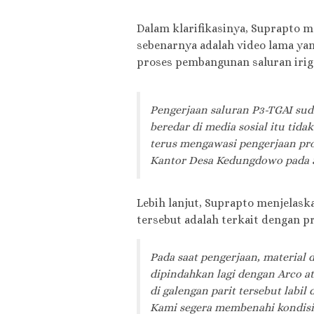
Dalam klarifikasinya, Suprapto 
sebenarnya adalah video lama yang
proses pembangunan saluran iriga
Pengerjaan saluran P3-TGAI sud
beredar di media sosial itu ti
terus mengawasi pengerjaan proy
Kantor Desa Kedungdowo pada Se
Lebih lanjut, Suprapto menjelask
tersebut adalah terkait dengan 
Pada saat pengerjaan, material
dipindahkan lagi dengan Arco at
di galengan parit tersebut labil
Kami segera membenahi kondisi 