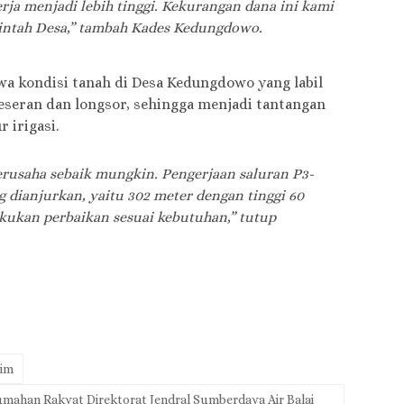
rja menjadi lebih tinggi. Kekurangan dana ini kami
rintah Desa,” tambah Kades Kedungdowo.
a kondisi tanah di Desa Kedungdowo yang labil
eseran dan longsor, sehingga menjadi tantangan
 irigasi.
erusaha sebaik mungkin. Pengerjaan saluran P3-
 dianjurkan, yaitu 302 meter dengan tinggi 60
akukan perbaikan sesuai kebutuhan,” tutup
tim
ahan Rakyat Direktorat Jendral Sumberdaya Air Balai