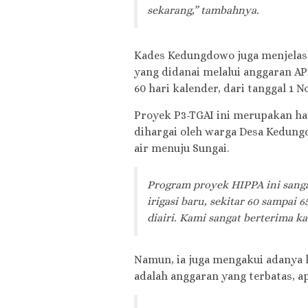
sekarang,” tambahnya.
Kades Kedungdowo juga menjelas
yang didanai melalui anggaran A
60 hari kalender, dari tanggal 1 
Proyek P3-TGAI ini merupakan has
dihargai oleh warga Desa Kedun
air menuju Sungai.
Program proyek HIPPA ini sang
irigasi baru, sekitar 60 sampai
diairi. Kami sangat berterima ka
Namun, ia juga mengakui adanya 
adalah anggaran yang terbatas, a