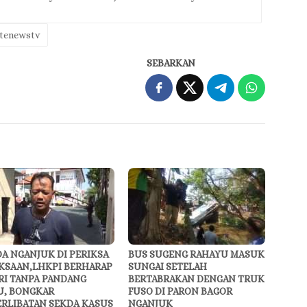
tenewstv
SEBARKAN
A NGANJUK DI PERIKSA
BUS SUGENG RAHAYU MASUK
KSAAN,LHKPI BERHARAP
SUNGAI SETELAH
RI TANPA PANDANG
BERTABRAKAN DENGAN TRUK
U, BONGKAR
FUSO DI PARON BAGOR
ERLIBATAN SEKDA KASUS
NGANJUK