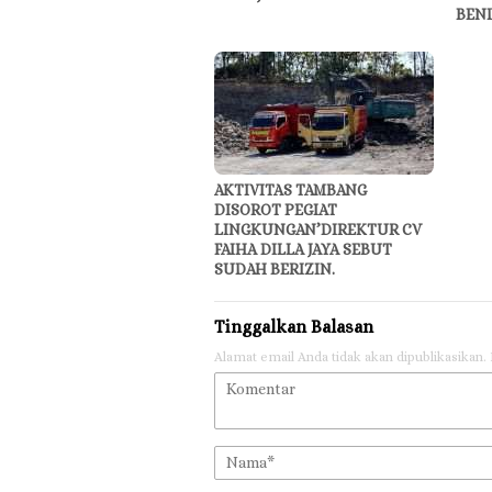
BEN
AKTIVITAS TAMBANG
DISOROT PEGIAT
LINGKUNGAN’DIREKTUR CV
FAIHA DILLA JAYA SEBUT
SUDAH BERIZIN.
Tinggalkan Balasan
Alamat email Anda tidak akan dipublikasikan.