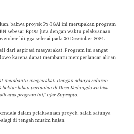
kan, bahwa proyek P3-TGAI ini merupakan program
PBN sebesar Rp195 juta dengan waktu pelaksanaan
November hingga selesai pada 30 Desember 2024.
il dari aspirasi masyarakat. Program ini sangat
gdowo karena dapat membantu memperlancar aliran
at membantu masyarakat. Dengan adanya saluran
 65 hektar lahan pertanian di Desa Kedungdowo bisa
sih atas program ini,” ujar Suprapto.
kendala dalam pelaksanaan proyek, salah satunya
palagi di tengah musim hujan.