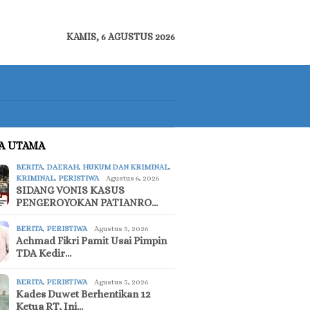
KAMIS, 6 AGUSTUS 2026
TA UTAMA
BERITA
,
DAERAH
,
HUKUM DAN KRIMINAL
,
KRIMINAL
,
PERISTIWA
Agustus 6, 2026
SIDANG VONIS KASUS
PENGEROYOKAN PATIANRO…
BERITA
,
PERISTIWA
Agustus 5, 2026
Achmad Fikri Pamit Usai Pimpin
TDA Kedir…
BERITA
,
PERISTIWA
Agustus 5, 2026
Kades Duwet Berhentikan 12
Ketua RT, Ini…