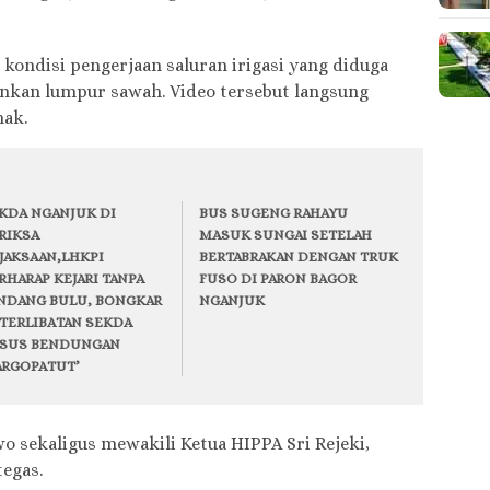
ondisi pengerjaan saluran irigasi yang diduga
nkan lumpur sawah. Video tersebut langsung
hak.
KDA NGANJUK DI
BUS SUGENG RAHAYU
RIKSA
MASUK SUNGAI SETELAH
JAKSAAN,LHKPI
BERTABRAKAN DENGAN TRUK
RHARAP KEJARI TANPA
FUSO DI PARON BAGOR
NDANG BULU, BONGKAR
NGANJUK
TERLIBATAN SEKDA
SUS BENDUNGAN
RGOPATUT’
 sekaligus mewakili Ketua HIPPA Sri Rejeki,
egas.