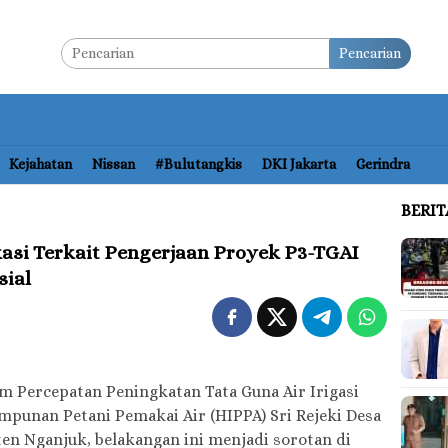
Pencarian
Kejahatan
Nissan
#bulutangkis
DKI Jakarta
Gerindra
BERI
asi Terkait Pengerjaan Proyek P3-TGAI
sial
 Percepatan Peningkatan Tata Guna Air Irigasi
impunan Petani Pemakai Air (HIPPA) Sri Rejeki Desa
n Nganjuk, belakangan ini menjadi sorotan di