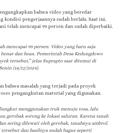
mengungkapkan bahwa video yang beredar
 kondisi pengerjaannya sudah berlalu. Saat ini,
si telah mencapai 99 persen dan sudah diperbaiki.
ah mencapai 99 persen. Video yang baru saja
dak benar dan hoax. Pemerintah Desa Kedungdowo
ek tersebut,” jelas Suprapto saat ditemui di
nin (16/12/2024).
an bahwa masalah yang terjadi pada proyek
proses pengangkutan material yang digunakan.
 diangkut menggunakan truk menuju tosa, lalu
au gerobak sorong ke lokasi saluran. Karena tanah
 dan sering dilewati oleh gerobak, tanahnya ambrol.
tersebut dan hasilnya sudah bagus seperti