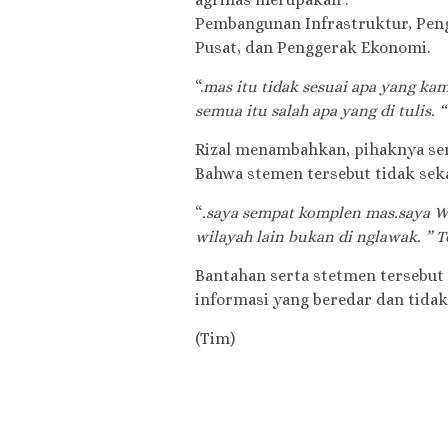
Pembangunan Infrastruktur, Penge
Pusat, dan Penggerak Ekonomi.
“.
mas itu tidak sesuai apa yang k
semua itu salah apa yang di tulis. “
Rizal menambahkan, pihaknya se
Bahwa stemen tersebut tidak sek
“
.saya sempat komplen mas.saya W
wilayah lain bukan di nglawak. ” Te
Bantahan serta stetmen tersebut
informasi yang beredar dan tidak 
(Tim)