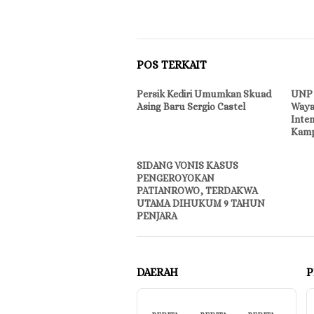
POS TERKAIT
Persik Kediri Umumkan Skuad
UNP 
Asing Baru Sergio Castel
Waya
Inte
Kamp
SIDANG VONIS KASUS
PENGEROYOKAN
PATIANROWO, TERDAKWA
UTAMA DIHUKUM 9 TAHUN
PENJARA
DAERAH
P