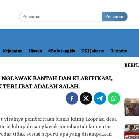
Pencarian
Kejahatan
Nissan
#bulutangkis
DKI Jakarta
Gerindra
BERI
 NGLAWAK BANTAH DAN KLARIFIKASI,
 TERLIBAT ADALAH SALAH.
it viralnya pemberitaan bisnis kdmp (koprasi desa
ertaris kdmp desa nglawak membantah komentar
edar tidak sesuai seperti apa yang disampaikan