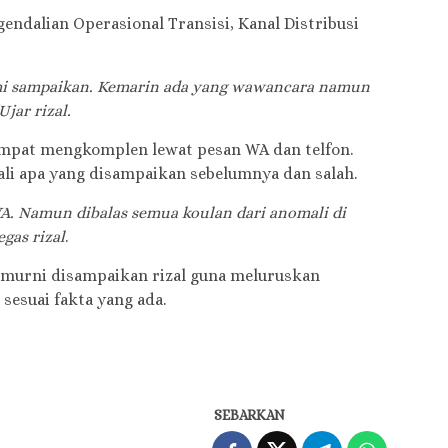
ndalian Operasional Transisi, Kanal Distribusi
ami sampaikan. Kemarin ada yang wawancara namun
Ujar rizal.
mpat mengkomplen lewat pesan WA dan telfon.
ali apa yang disampaikan sebelumnya dan salah.
A. Namun dibalas semua koulan dari anomali di
gas rizal
.
 murni disampaikan rizal guna meluruskan
sesuai fakta yang ada.
SEBARKAN