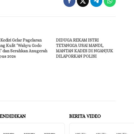
Kediri Gelar Pagelaran
DIDUGA REKAM ISTRI
ng Kulit ‘Wahyu Godo
TETANGGA USAI MANDI,
n’ dan Serahkan Anugerah
MANTAN KADES DI NGANJUK
us 2026
DILAPORKAN POLISI
ENDIDIKAN
BERITA VIDEO