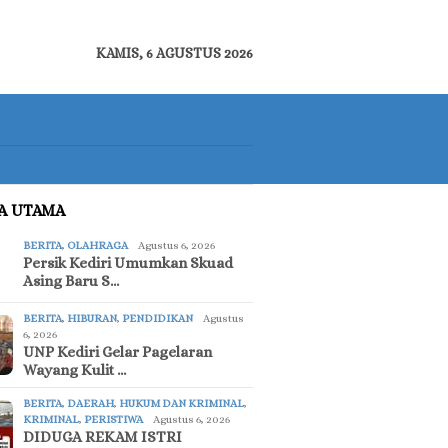
KAMIS, 6 AGUSTUS 2026
TA UTAMA
BERITA
,
OLAHRAGA
Agustus 6, 2026
Persik Kediri Umumkan Skuad
Asing Baru S…
BERITA
,
HIBURAN
,
PENDIDIKAN
Agustus
6, 2026
UNP Kediri Gelar Pagelaran
Wayang Kulit …
BERITA
,
DAERAH
,
HUKUM DAN KRIMINAL
,
KRIMINAL
,
PERISTIWA
Agustus 6, 2026
DIDUGA REKAM ISTRI