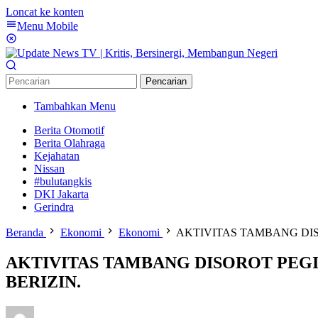
Loncat ke konten
Menu Mobile
Pencarian
Tambahkan Menu
Berita Otomotif
Berita Olahraga
Kejahatan
Nissan
#bulutangkis
DKI Jakarta
Gerindra
Beranda
Ekonomi
Ekonomi
AKTIVITAS TAMBANG DIS
AKTIVITAS TAMBANG DISOROT PEGI
BERIZIN.