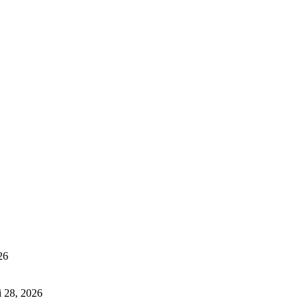
26
i 28, 2026