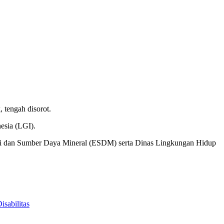
 tengah disorot.
esia (LGI).
gi dan Sumber Daya Mineral (ESDM) serta Dinas Lingkungan Hidup
sabilitas