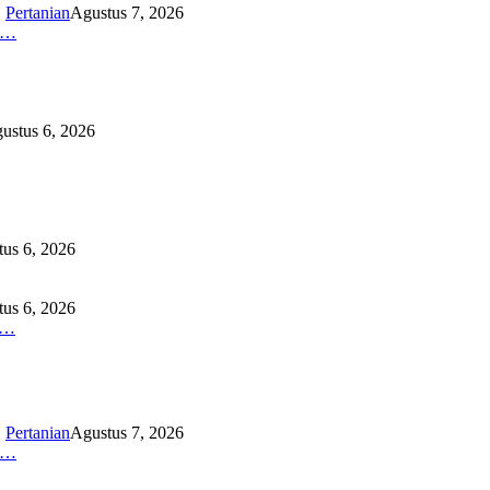
,
Pertanian
Agustus 7, 2026
K…
ustus 6, 2026
us 6, 2026
us 6, 2026
O…
,
Pertanian
Agustus 7, 2026
K…