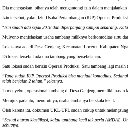
Dia menegaskan, pihanya telah mengantongi izin dalam menjalankan 
Izin tersebut, yakni Izin Usaha Pertambangan (IUP) Operasi Produ
“
Izin sudah ada sejak 2018 dan diperpanjang sampai sekarang. Kala
Mulyono menjelaskan usaha tambang miliknya berkomoditas sirtu dan
Lokasinya ada di Desa Genjeng, Kecamatan Loceret, Kabupaten Nga
Di lokasi tersebut ada dua tambang yang bersebelahan.
Satu lokasi sudah berizin Operasi Produksi. Satu tambang lagi masih t
“
Yang sudah IUP Operasi Produksi bisa menjual komoditas. Sedangkan
telah berjalan 2 tahun,” jelasnya.
Ia menyebut, operasional tambang di Desa Genjeng memiliki luasan la
Merujuk pada itu, menurutnya, usaha tambanya berskala kecil.
Oleh karena itu, dokumen UKL-UPL sudah cukup untuk melangsungk
“
Sesuai aturan klasifikasi, kalau tambang kecil tak perlu AMDA
sebutnya.