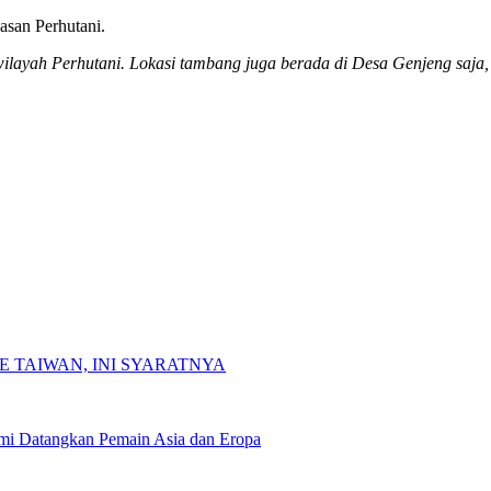
asan Perhutani.
wilayah Perhutani. Lokasi tambang juga berada di Desa Genjeng saja
 TAIWAN, INI SYARATNYA
smi Datangkan Pemain Asia dan Eropa