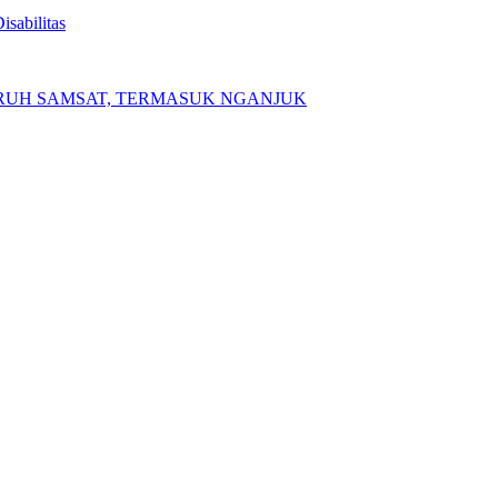
sabilitas
LURUH SAMSAT, TERMASUK NGANJUK