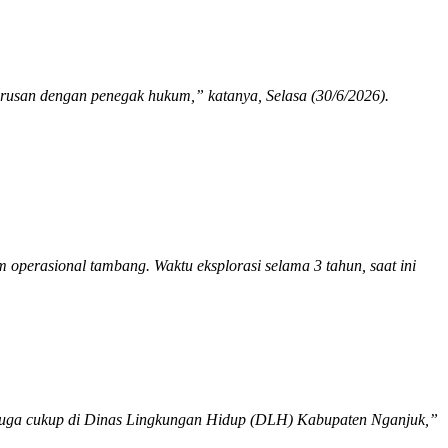
rurusan dengan penegak hukum,” katanya, Selasa (30/6/2026).
 operasional tambang. Waktu eksplorasi selama 3 tahun, saat ini
 juga cukup di Dinas Lingkungan Hidup (DLH) Kabupaten Nganjuk,”