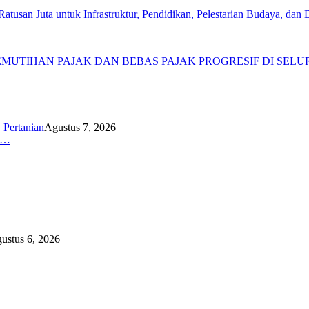
san Juta untuk Infrastruktur, Pendidikan, Pelestarian Budaya, dan Di
PEMUTIHAN PAJAK DAN BEBAS PAJAK PROGRESIF DI SE
,
Pertanian
Agustus 7, 2026
K…
ustus 6, 2026