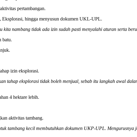
aktivitas pertambangan.
ksi, Eksplorasi, hingga menyusun dokumen UKL-UPL.
u kita nambang tidak ada izin sudah pasti menyalahi aturan serta be
 batu.
njuk.
ahap izin eksplorasi.
 tahap eksplorasi tidak boleh menjual, sebab itu langkah awal dalam
han 4 hektare lebih.
an aktivitas tambang.
L. Untuk tambang kecil membutuhkan dokumen UKP-UPL. Mengurusnya