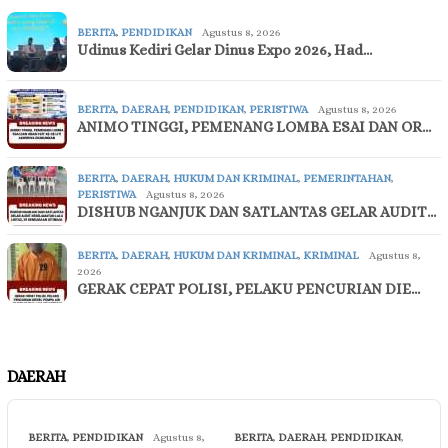
BERITA
,
PENDIDIKAN
Agustus 8, 2026
Udinus Kediri Gelar Dinus Expo 2026, Had…
BERITA
,
DAERAH
,
PENDIDIKAN
,
PERISTIWA
Agustus 8, 2026
ANIMO TINGGI, PEMENANG LOMBA ESAI DAN OR…
BERITA
,
DAERAH
,
HUKUM DAN KRIMINAL
,
PEMERINTAHAN
,
PERISTIWA
Agustus 8, 2026
DISHUB NGANJUK DAN SATLANTAS GELAR AUDIT…
BERITA
,
DAERAH
,
HUKUM DAN KRIMINAL
,
KRIMINAL
Agustus 8,
2026
GERAK CEPAT POLISI, PELAKU PENCURIAN DIE…
DAERAH
BERITA
,
PENDIDIKAN
Agustus 8,
BERITA
,
DAERAH
,
PENDIDIKAN
,