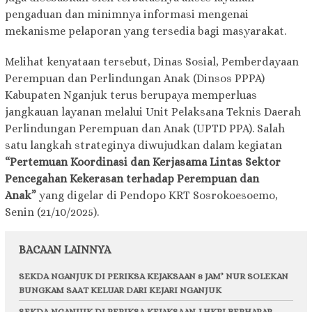
pengaduan dan minimnya informasi mengenai
mekanisme pelaporan yang tersedia bagi masyarakat.
Melihat kenyataan tersebut, Dinas Sosial, Pemberdayaan
Perempuan dan Perlindungan Anak (Dinsos PPPA)
Kabupaten Nganjuk terus berupaya memperluas
jangkauan layanan melalui Unit Pelaksana Teknis Daerah
Perlindungan Perempuan dan Anak (UPTD PPA). Salah
satu langkah strateginya diwujudkan dalam kegiatan
“Pertemuan Koordinasi dan Kerjasama Lintas Sektor
Pencegahan Kekerasan terhadap Perempuan dan
Anak”
yang digelar di Pendopo KRT Sosrokoesoemo,
Senin (21/10/2025).
BACAAN LAINNYA
SEKDA NGANJUK DI PERIKSA KEJAKSAAN 8 JAM’ NUR SOLEKAN
BUNGKAM SAAT KELUAR DARI KEJARI NGANJUK
SEKDA NGANJUK DI PERIKSA KEJAKSAAN,LHKPI BERHARAP