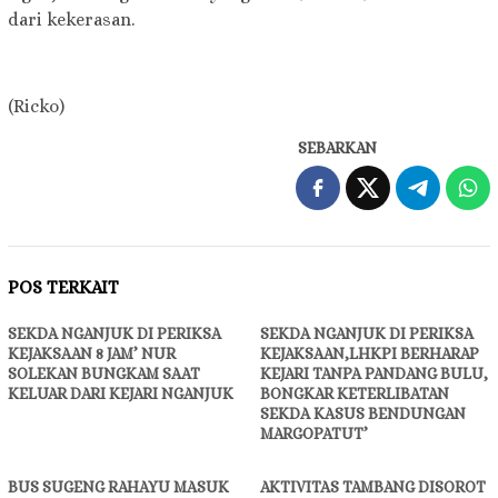
dari kekerasan.
(Ricko)
SEBARKAN
POS TERKAIT
SEKDA NGANJUK DI PERIKSA
SEKDA NGANJUK DI PERIKSA
KEJAKSAAN 8 JAM’ NUR
KEJAKSAAN,LHKPI BERHARAP
SOLEKAN BUNGKAM SAAT
KEJARI TANPA PANDANG BULU,
KELUAR DARI KEJARI NGANJUK
BONGKAR KETERLIBATAN
SEKDA KASUS BENDUNGAN
MARGOPATUT’
BUS SUGENG RAHAYU MASUK
AKTIVITAS TAMBANG DISOROT