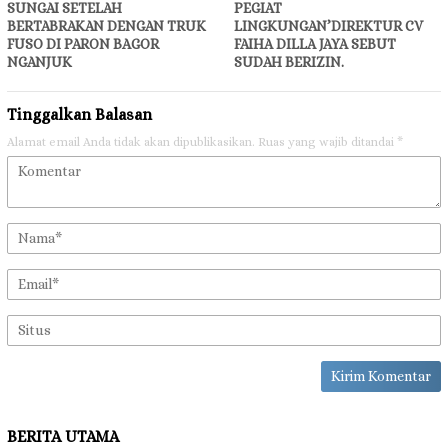
SUNGAI SETELAH
PEGIAT
BERTABRAKAN DENGAN TRUK
LINGKUNGAN’DIREKTUR CV
FUSO DI PARON BAGOR
FAIHA DILLA JAYA SEBUT
NGANJUK
SUDAH BERIZIN.
Tinggalkan Balasan
Alamat email Anda tidak akan dipublikasikan.
Ruas yang wajib ditandai
*
BERITA UTAMA