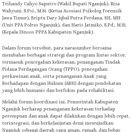
Trihandy Cahyo Saputro (Wakil Bupati Nganjuk), Riza
Wahyuni, S.Psi., M.Si. (Ketua Asosiasi Psikolog Forensik
Jawa Timur), Briptu Dary Iqbal Putra Perdana, SH, MH
(Unit PPA Polres Nganjuk), dan Haris Jatmiko, S.Pd., M.Si.
(Kepala Dinsos PPPA Kabupaten Nganjuk).
Dalam forum tersebut, para narasumber bersama
membahas berbagai strategi dan program lintas sektor,
termasuk pencegahan kekerasan, penanganan Tindak
Pidana Perdagangan Orang (TPPO), pencegahan
perkawinan anak, serta penanganan Anak yang
Berhadapan dengan Hukum (ABH) dengan pendekatan
yang lebih humanis dan berfokus pada rehabilitasi.
Melalui forum koordinasi ini, Pemerintah Kabupaten
Nganjuk berharap penanganan kekerasan terhadap
perempuan dan anak dapat dilakukan dengan lebih cepat,
terintegrasi, dan berkelanjutan demi mewujudkan
Nganjuk sebagai daerah yang aman, ramah, dan bebas