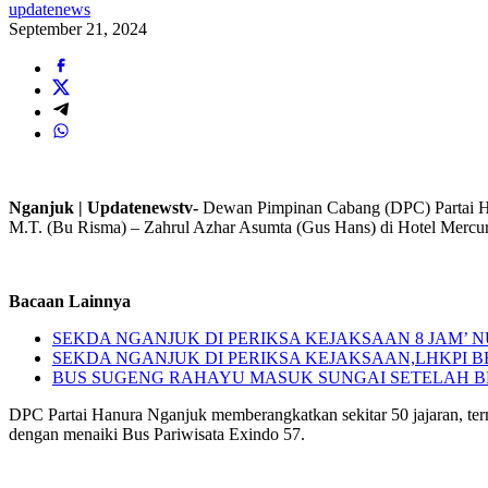
updatenews
September 21, 2024
Nganjuk | Updatenewstv-
Dewan Pimpinan Cabang (DPC) Partai Han
M.T. (Bu Risma) – Zahrul Azhar Asumta (Gus Hans) di Hotel Mercur
Bacaan Lainnya
SEKDA NGANJUK DI PERIKSA KEJAKSAAN 8 JAM’
SEKDA NGANJUK DI PERIKSA KEJAKSAAN,LHKPI
BUS SUGENG RAHAYU MASUK SUNGAI SETELAH 
DPC Partai Hanura Nganjuk memberangkatkan sekitar 50 jajaran, t
dengan menaiki Bus Pariwisata Exindo 57.