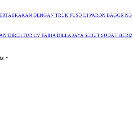
BERTABRAKAN DENGAN TRUK FUSO DI PARON BAGOR N
N’DIREKTUR CV FAIHA DILLA JAYA SEBUT SUDAH BERIZ
dai
*