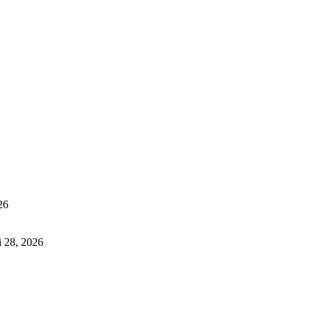
26
i 28, 2026