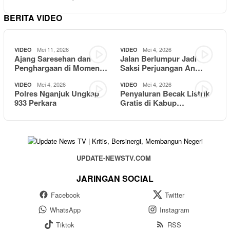
BERITA VIDEO
Mei 11, 2026
Mei 4, 2026
VIDEO
VIDEO
Ajang Saresehan dan
Jalan Berlumpur Jadi
Penghargaan di Momen…
Saksi Perjuangan An…
Mei 4, 2026
Mei 4, 2026
VIDEO
VIDEO
Polres Nganjuk Ungkap
Penyaluran Becak Listrik
933 Perkara
Gratis di Kabup…
UPDATE-NEWSTV.COM
JARINGAN SOCIAL
Facebook
Twitter
WhatsApp
Instagram
Tiktok
RSS