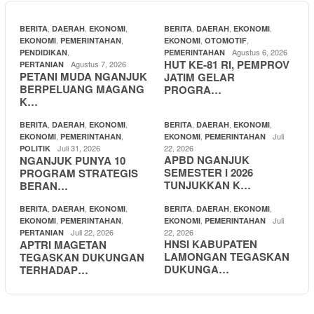
,
,
,
,
,
,
BERITA
DAERAH
EKONOMI
BERITA
DAERAH
EKONOMI
,
,
,
,
EKONOMI
PEMERINTAHAN
EKONOMI
OTOMOTIF
,
Agustus 6, 2026
PENDIDIKAN
PEMERINTAHAN
HUT KE-81 RI, PEMPROV
Agustus 7, 2026
PERTANIAN
PETANI MUDA NGANJUK
JATIM GELAR
BERPELUANG MAGANG
PROGRA…
K…
,
,
,
,
,
,
BERITA
DAERAH
EKONOMI
BERITA
DAERAH
EKONOMI
,
,
,
Juli
EKONOMI
PEMERINTAHAN
EKONOMI
PEMERINTAHAN
Juli 31, 2026
22, 2026
POLITIK
APBD NGANJUK
NGANJUK PUNYA 10
SEMESTER I 2026
PROGRAM STRATEGIS
TUNJUKKAN K…
BERAN…
,
,
,
,
,
,
BERITA
DAERAH
EKONOMI
BERITA
DAERAH
EKONOMI
,
,
,
Juli
EKONOMI
PEMERINTAHAN
EKONOMI
PEMERINTAHAN
Juli 22, 2026
22, 2026
PERTANIAN
HNSI KABUPATEN
APTRI MAGETAN
LAMONGAN TEGASKAN
TEGASKAN DUKUNGAN
DUKUNGA…
TERHADAP…