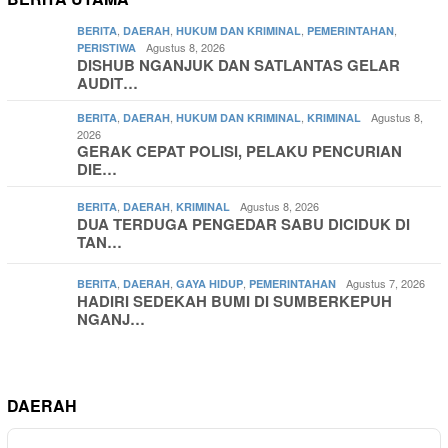
,
,
,
,
BERITA
DAERAH
HUKUM DAN KRIMINAL
PEMERINTAHAN
Agustus 8, 2026
PERISTIWA
DISHUB NGANJUK DAN SATLANTAS GELAR
AUDIT…
,
,
,
Agustus 8,
BERITA
DAERAH
HUKUM DAN KRIMINAL
KRIMINAL
2026
GERAK CEPAT POLISI, PELAKU PENCURIAN
DIE…
,
,
Agustus 8, 2026
BERITA
DAERAH
KRIMINAL
DUA TERDUGA PENGEDAR SABU DICIDUK DI
TAN…
,
,
,
Agustus 7, 2026
BERITA
DAERAH
GAYA HIDUP
PEMERINTAHAN
HADIRI SEDEKAH BUMI DI SUMBERKEPUH
NGANJ…
DAERAH