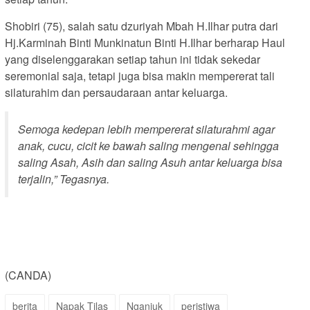
Shobiri (75), salah satu dzuriyah Mbah H.Ilhar putra dari
Hj.Karminah Binti Munkinatun Binti H.Ilhar berharap Haul
yang diselenggarakan setiap tahun ini tidak sekedar
seremonial saja, tetapi juga bisa makin mempererat tali
silaturahim dan persaudaraan antar keluarga.
Semoga kedepan lebih mempererat silaturahmi agar
anak, cucu, cicit ke bawah saling mengenal sehingga
saling Asah, Asih dan saling Asuh antar keluarga bisa
terjalin,” Tegasnya.
(CANDA)
berita
Napak Tilas
Nganjuk
peristiwa