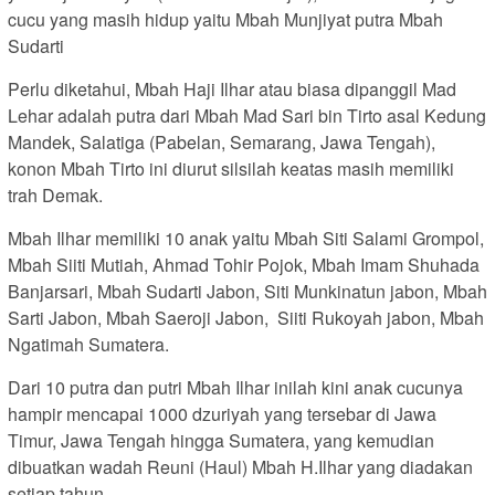
cucu yang masih hidup yaitu Mbah Munjiyat putra Mbah
Sudarti
Perlu diketahui, Mbah Haji Ilhar atau biasa dipanggil Mad
Lehar adalah putra dari Mbah Mad Sari bin Tirto asal Kedung
Mandek, Salatiga (Pabelan, Semarang, Jawa Tengah),
konon Mbah Tirto ini diurut silsilah keatas masih memiliki
trah Demak.
Mbah Ilhar memiliki 10 anak yaitu Mbah Siti Salami Grompol,
Mbah Siiti Mutiah, Ahmad Tohir Pojok, Mbah Imam Shuhada
Banjarsari, Mbah Sudarti Jabon, Siti Munkinatun jabon, Mbah
Sarti Jabon, Mbah Saeroji Jabon, Siiti Rukoyah jabon, Mbah
Ngatimah Sumatera.
Dari 10 putra dan putri Mbah Ilhar inilah kini anak cucunya
hampir mencapai 1000 dzuriyah yang tersebar di Jawa
Timur, Jawa Tengah hingga Sumatera, yang kemudian
dibuatkan wadah Reuni (Haul) Mbah H.Ilhar yang diadakan
setiap tahun.