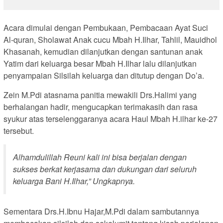
Acara dimulai dengan Pembukaan, Pembacaan Ayat Suci
Al-quran, Sholawat Anak cucu Mbah H.Ilhar, Tahlil, Mauidhol
Khasanah, kemudian dilanjutkan dengan santunan anak
Yatim dari keluarga besar Mbah H.Ilhar lalu dilanjutkan
penyampaian Silsilah keluarga dan ditutup dengan Do’a.
Zein M.Pdi atasnama panitia mewakili Drs.Halimi yang
berhalangan hadir, mengucapkan terimakasih dan rasa
syukur atas terselenggaranya acara Haul Mbah H.ilhar ke-27
tersebut.
Alhamdulillah Reuni kali ini bisa berjalan dengan
sukses berkat kerjasama dan dukungan dari seluruh
keluarga Bani H.Ilhar,” Ungkapnya.
Sementara Drs.H.Ibnu Hajar,M.Pdi dalam sambutannya