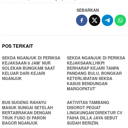
SEBARKAN
POS TERKAIT
SEKDA NGANJUK DI PERIKSA
SEKDA NGANJUK DI PERIKSA
KEJAKSAAN 8 JAM’ NUR
KEJAKSAAN,LHKPI
SOLEKAN BUNGKAM SAAT
BERHARAP KEJARI TANPA
KELUAR DARI KEJARI
PANDANG BULU, BONGKAR
NGANJUK
KETERLIBATAN SEKDA
KASUS BENDUNGAN
MARGOPATUT’
BUS SUGENG RAHAYU
AKTIVITAS TAMBANG
MASUK SUNGAI SETELAH
DISOROT PEGIAT
BERTABRAKAN DENGAN
LINGKUNGAN’DIREKTUR CV
TRUK FUSO DI PARON
FAIHA DILLA JAYA SEBUT
BAGOR NGANJUK
SUDAH BERIZIN.