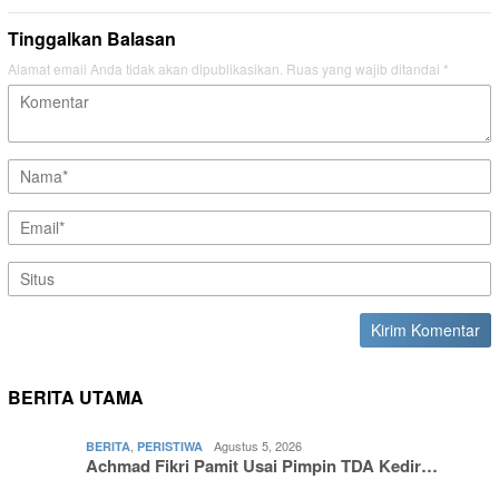
Tinggalkan Balasan
Alamat email Anda tidak akan dipublikasikan.
Ruas yang wajib ditandai
*
BERITA UTAMA
,
Agustus 5, 2026
BERITA
PERISTIWA
Achmad Fikri Pamit Usai Pimpin TDA Kedir…