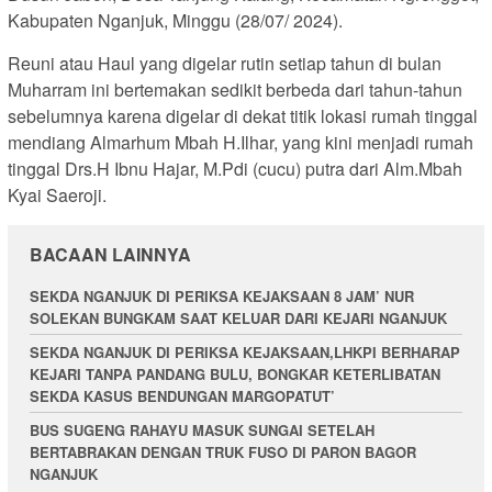
Kabupaten Nganjuk, Minggu (28/07/ 2024).
Reuni atau Haul yang digelar rutin setiap tahun di bulan
Muharram ini bertemakan sedikit berbeda dari tahun-tahun
sebelumnya karena digelar di dekat titik lokasi rumah tinggal
mendiang Almarhum Mbah H.Ilhar, yang kini menjadi rumah
tinggal Drs.H Ibnu Hajar, M.Pdi (cucu) putra dari Alm.Mbah
Kyai Saeroji.
BACAAN LAINNYA
SEKDA NGANJUK DI PERIKSA KEJAKSAAN 8 JAM’ NUR
SOLEKAN BUNGKAM SAAT KELUAR DARI KEJARI NGANJUK
SEKDA NGANJUK DI PERIKSA KEJAKSAAN,LHKPI BERHARAP
KEJARI TANPA PANDANG BULU, BONGKAR KETERLIBATAN
SEKDA KASUS BENDUNGAN MARGOPATUT’
BUS SUGENG RAHAYU MASUK SUNGAI SETELAH
BERTABRAKAN DENGAN TRUK FUSO DI PARON BAGOR
NGANJUK