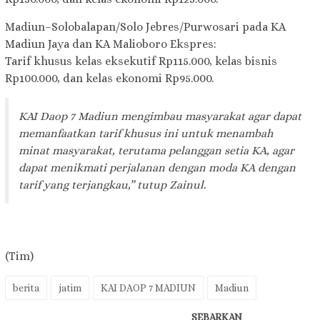
Madiun–Solobalapan/Solo Jebres/Purwosari pada KA
Madiun Jaya dan KA Malioboro Ekspres:
Tarif khusus kelas eksekutif Rp115.000, kelas bisnis
Rp100.000, dan kelas ekonomi Rp95.000.
KAI Daop 7 Madiun mengimbau masyarakat agar dapat
memanfaatkan tarif khusus ini untuk menambah
minat masyarakat, terutama pelanggan setia KA, agar
dapat menikmati perjalanan dengan moda KA dengan
tarif yang terjangkau,” tutup Zainul.
(Tim)
berita
jatim
KAI DAOP 7 MADIUN
Madiun
SEBARKAN