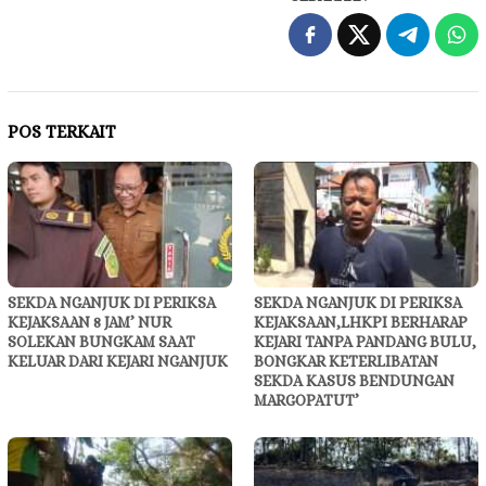
POS TERKAIT
SEKDA NGANJUK DI PERIKSA
SEKDA NGANJUK DI PERIKSA
KEJAKSAAN 8 JAM’ NUR
KEJAKSAAN,LHKPI BERHARAP
SOLEKAN BUNGKAM SAAT
KEJARI TANPA PANDANG BULU,
KELUAR DARI KEJARI NGANJUK
BONGKAR KETERLIBATAN
SEKDA KASUS BENDUNGAN
MARGOPATUT’