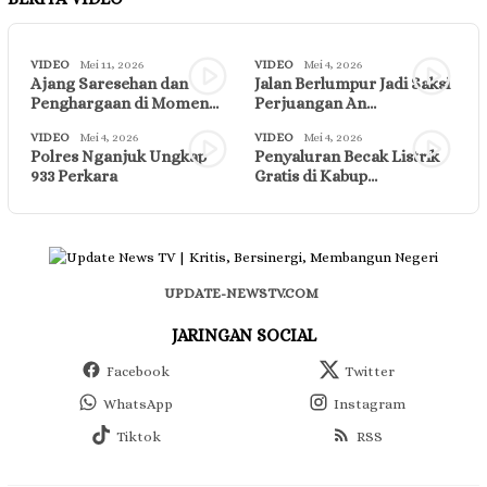
VIDEO
Mei 11, 2026
VIDEO
Mei 4, 2026
Ajang Saresehan dan
Jalan Berlumpur Jadi Saksi
Penghargaan di Momen…
Perjuangan An…
VIDEO
Mei 4, 2026
VIDEO
Mei 4, 2026
Polres Nganjuk Ungkap
Penyaluran Becak Listrik
933 Perkara
Gratis di Kabup…
UPDATE-NEWSTV.COM
JARINGAN SOCIAL
Facebook
Twitter
WhatsApp
Instagram
Tiktok
RSS