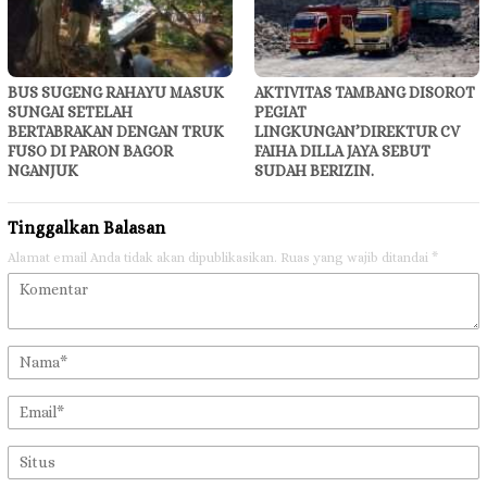
BUS SUGENG RAHAYU MASUK
AKTIVITAS TAMBANG DISOROT
SUNGAI SETELAH
PEGIAT
BERTABRAKAN DENGAN TRUK
LINGKUNGAN’DIREKTUR CV
FUSO DI PARON BAGOR
FAIHA DILLA JAYA SEBUT
NGANJUK
SUDAH BERIZIN.
Tinggalkan Balasan
Alamat email Anda tidak akan dipublikasikan.
Ruas yang wajib ditandai
*