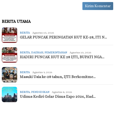
BERITA UTAMA
BERITA
Agustus 10, 2026
GELAR PUNCAK PERINGATAN HUT KE-28, ITI N…
BERITA
,
DAERAH
,
PEMERINTAHAN
Agustus 10, 2026
HADIRI PUNCAK HUT KE 28 IJTI, BUPATI NGA…
BERITA
Agustus 9, 2026
Masuki Usia ke-28 tahun, IJTI Berkomitme…
BERITA
,
PENDIDIKAN
Agustus 8, 2026
Udinus Kediri Gelar Dinus Expo 2026, Had…