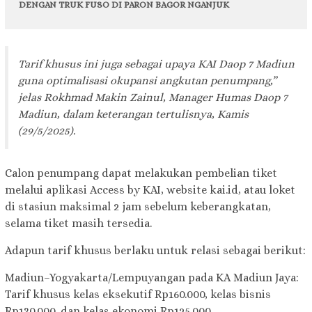
DENGAN TRUK FUSO DI PARON BAGOR NGANJUK
Tarif khusus ini juga sebagai upaya KAI Daop 7 Madiun
guna optimalisasi okupansi angkutan penumpang,”
jelas Rokhmad Makin Zainul, Manager Humas Daop 7
Madiun, dalam keterangan tertulisnya, Kamis
(29/5/2025).
Calon penumpang dapat melakukan pembelian tiket
melalui aplikasi Access by KAI, website kai.id, atau loket
di stasiun maksimal 2 jam sebelum keberangkatan,
selama tiket masih tersedia.
Adapun tarif khusus berlaku untuk relasi sebagai berikut:
Madiun–Yogyakarta/Lempuyangan pada KA Madiun Jaya:
Tarif khusus kelas eksekutif Rp160.000, kelas bisnis
Rp130.000, dan kelas ekonomi Rp125.000.