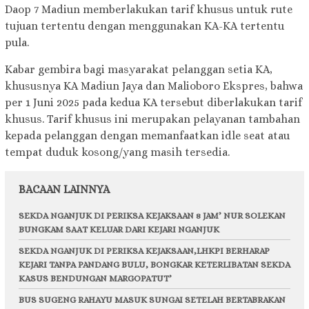
Daop 7 Madiun memberlakukan tarif khusus untuk rute
tujuan tertentu dengan menggunakan KA-KA tertentu
pula.
Kabar gembira bagi masyarakat pelanggan setia KA,
khususnya KA Madiun Jaya dan Malioboro Ekspres, bahwa
per 1 Juni 2025 pada kedua KA tersebut diberlakukan tarif
khusus. Tarif khusus ini merupakan pelayanan tambahan
kepada pelanggan dengan memanfaatkan idle seat atau
tempat duduk kosong/yang masih tersedia.
BACAAN LAINNYA
SEKDA NGANJUK DI PERIKSA KEJAKSAAN 8 JAM’ NUR SOLEKAN
BUNGKAM SAAT KELUAR DARI KEJARI NGANJUK
SEKDA NGANJUK DI PERIKSA KEJAKSAAN,LHKPI BERHARAP
KEJARI TANPA PANDANG BULU, BONGKAR KETERLIBATAN SEKDA
KASUS BENDUNGAN MARGOPATUT’
BUS SUGENG RAHAYU MASUK SUNGAI SETELAH BERTABRAKAN