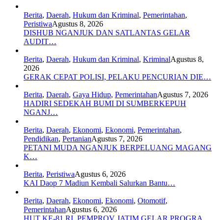
Berita
,
Daerah
,
Hukum dan Kriminal
,
Pemerintahan
,
Peristiwa
Agustus 8, 2026
DISHUB NGANJUK DAN SATLANTAS GELAR
AUDIT…
Berita
,
Daerah
,
Hukum dan Kriminal
,
Kriminal
Agustus 8,
2026
GERAK CEPAT POLISI, PELAKU PENCURIAN DIE…
Berita
,
Daerah
,
Gaya Hidup
,
Pemerintahan
Agustus 7, 2026
HADIRI SEDEKAH BUMI DI SUMBERKEPUH
NGANJ…
Berita
,
Daerah
,
Ekonomi
,
Ekonomi
,
Pemerintahan
,
Pendidikan
,
Pertanian
Agustus 7, 2026
PETANI MUDA NGANJUK BERPELUANG MAGANG
K…
Berita
,
Peristiwa
Agustus 6, 2026
KAI Daop 7 Madiun Kembali Salurkan Bantu…
Berita
,
Daerah
,
Ekonomi
,
Ekonomi
,
Otomotif
,
Pemerintahan
Agustus 6, 2026
HUT KE-81 RI, PEMPROV JATIM GELAR PROGRA…