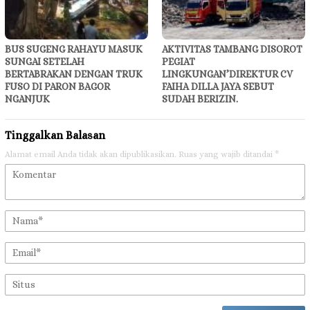
BUS SUGENG RAHAYU MASUK
AKTIVITAS TAMBANG DISOROT
SUNGAI SETELAH
PEGIAT
BERTABRAKAN DENGAN TRUK
LINGKUNGAN’DIREKTUR CV
FUSO DI PARON BAGOR
FAIHA DILLA JAYA SEBUT
NGANJUK
SUDAH BERIZIN.
Tinggalkan Balasan
Alamat email Anda tidak akan dipublikasikan.
Ruas yang wajib ditandai
*