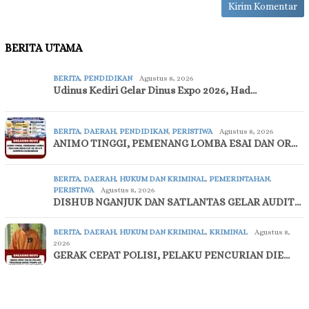
BERITA UTAMA
BERITA
,
PENDIDIKAN
Agustus 8, 2026
Udinus Kediri Gelar Dinus Expo 2026, Had…
BERITA
,
DAERAH
,
PENDIDIKAN
,
PERISTIWA
Agustus 8, 2026
ANIMO TINGGI, PEMENANG LOMBA ESAI DAN OR…
BERITA
,
DAERAH
,
HUKUM DAN KRIMINAL
,
PEMERINTAHAN
,
PERISTIWA
Agustus 8, 2026
DISHUB NGANJUK DAN SATLANTAS GELAR AUDIT…
BERITA
,
DAERAH
,
HUKUM DAN KRIMINAL
,
KRIMINAL
Agustus 8,
2026
GERAK CEPAT POLISI, PELAKU PENCURIAN DIE…