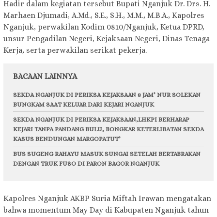
Hadir dalam kegiatan tersebut Bupati Nganjuk Dr. Drs. H.
Marhaen Djumadi, A.Md., S.E., S.H., M.M., M.B.A., Kapolres
Nganjuk, perwakilan Kodim 0810/Nganjuk, Ketua DPRD,
unsur Pengadilan Negeri, Kejaksaan Negeri, Dinas Tenaga
Kerja, serta perwakilan serikat pekerja.
BACAAN LAINNYA
SEKDA NGANJUK DI PERIKSA KEJAKSAAN 8 JAM’ NUR SOLEKAN
BUNGKAM SAAT KELUAR DARI KEJARI NGANJUK
SEKDA NGANJUK DI PERIKSA KEJAKSAAN,LHKPI BERHARAP
KEJARI TANPA PANDANG BULU, BONGKAR KETERLIBATAN SEKDA
KASUS BENDUNGAN MARGOPATUT’
BUS SUGENG RAHAYU MASUK SUNGAI SETELAH BERTABRAKAN
DENGAN TRUK FUSO DI PARON BAGOR NGANJUK
Kapolres Nganjuk AKBP Suria Miftah Irawan mengatakan
bahwa momentum May Day di Kabupaten Nganjuk tahun