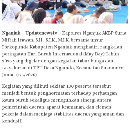
Nganjuk | Updatenewstv
– Kapolres Nganjuk AKBP Suria
Miftah Irawan, S.H., S.I.K., M.I.K. bersama unsur
Forkopimda Kabupaten Nganjuk menghadiri rangkaian
peringatan Hari Buruh Internasional (May Day) Tahun
2026 yang digelar dengan kegiatan tabur bunga dan
tasyakuran di TPU Desa Nglundo, Kecamatan Sukomoro,
Jumat (1/5/2026).
Kegiatan yang diikuti sekitar 100 peserta tersebut
menjadi bentuk penghormatan terhadap perjuangan
kaum buruh sekaligus meneguhkan sinergi antara
pemerintah daerah, aparat keamanan, dan elemen
pekerja dalam menjaga stabilitas daerah yang aman dan
kondusif.