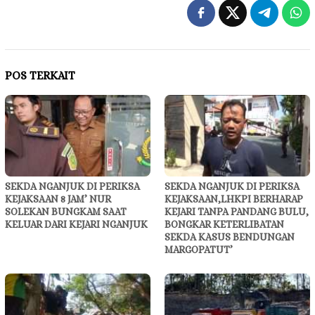
POS TERKAIT
SEKDA NGANJUK DI PERIKSA
SEKDA NGANJUK DI PERIKSA
KEJAKSAAN 8 JAM’ NUR
KEJAKSAAN,LHKPI BERHARAP
SOLEKAN BUNGKAM SAAT
KEJARI TANPA PANDANG BULU,
KELUAR DARI KEJARI NGANJUK
BONGKAR KETERLIBATAN
SEKDA KASUS BENDUNGAN
MARGOPATUT’