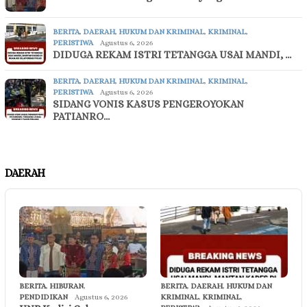
BERITA
,
DAERAH
,
HUKUM DAN KRIMINAL
,
KRIMINAL
,
PERISTIWA
Agustus 6, 2026
DIDUGA REKAM ISTRI TETANGGA USAI MANDI, …
BERITA
,
DAERAH
,
HUKUM DAN KRIMINAL
,
KRIMINAL
,
PERISTIWA
Agustus 6, 2026
SIDANG VONIS KASUS PENGEROYOKAN
PATIANRO…
DAERAH
BERITA
,
HIBURAN
,
BERITA
,
DAERAH
,
HUKUM DAN
PENDIDIKAN
Agustus 6, 2026
KRIMINAL
,
KRIMINAL
,