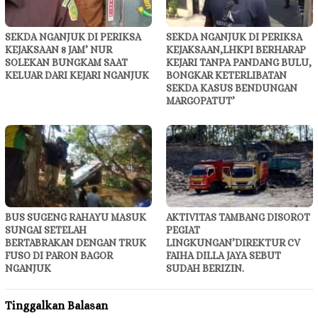
SEKDA NGANJUK DI PERIKSA
SEKDA NGANJUK DI PERIKSA
KEJAKSAAN 8 JAM’ NUR
KEJAKSAAN,LHKPI BERHARAP
SOLEKAN BUNGKAM SAAT
KEJARI TANPA PANDANG BULU,
KELUAR DARI KEJARI NGANJUK
BONGKAR KETERLIBATAN
SEKDA KASUS BENDUNGAN
MARGOPATUT’
BUS SUGENG RAHAYU MASUK
AKTIVITAS TAMBANG DISOROT
SUNGAI SETELAH
PEGIAT
BERTABRAKAN DENGAN TRUK
LINGKUNGAN’DIREKTUR CV
FUSO DI PARON BAGOR
FAIHA DILLA JAYA SEBUT
NGANJUK
SUDAH BERIZIN.
Tinggalkan Balasan