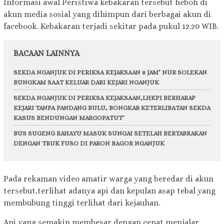
Informasi awal Peristiwa kebakaran tersebut heboh di
akun media sosial yang dihimpun dari berbagai akun di
facebook. Kebakaran terjadi sekitar pada pukul 12.20 WIB.
BACAAN LAINNYA
SEKDA NGANJUK DI PERIKSA KEJAKSAAN 8 JAM’ NUR SOLEKAN
BUNGKAM SAAT KELUAR DARI KEJARI NGANJUK
SEKDA NGANJUK DI PERIKSA KEJAKSAAN,LHKPI BERHARAP
KEJARI TANPA PANDANG BULU, BONGKAR KETERLIBATAN SEKDA
KASUS BENDUNGAN MARGOPATUT’
BUS SUGENG RAHAYU MASUK SUNGAI SETELAH BERTABRAKAN
DENGAN TRUK FUSO DI PARON BAGOR NGANJUK
Pada rekaman video amatir warga yang beredar di akun
tersebut,terlihat adanya api dan kepulan asap tebal yang
membubung tinggi terlihat dari kejauhan.
Api yang semakin membesar dengan cepat menjalar