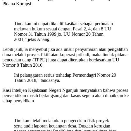
Pidana Korupsi.
Tindakan ini dapat dikualifikasikan sebagai perbuatan
melawan hukum sesuai dengan Pasal 2, 4, dan 8 UU
Nomor 31 Tahun 1999 jo. UU Nomor 20 Tahun
2001,” jelas Anang.
Lebih jauh, ia menyebut jika ada unsur penyamaran atau pengalihan
dana melalui proyek fiktif atau koperasi pribadi, maka tindak pidana
pencucian uang (TPPU) juga dapat diterapkan berdasarkan UU
Nomor 8 Tahun 2010.
Ini pelanggaran serius terhadap Permendagri Nomor 20
Tahun 2018,” tandasnya.
Kasi Intelijen Kejaksaan Negeri Nganjuk menyatakan bahwa proses
penyelidikan masih berlangsung dan kasus segera akan dinaikkan ke
tahap penyidikan.
Tim kami telah melakukan pengecekan fisik proyek
serta audit laporan keuangan desa. Dugaan kerugian