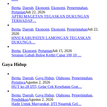
Berita
,
Daerah
,
Ekonomi
,
Ekonomi
,
Pemerintahan
,
Pertanian
Juli 22, 2026
APTRI MAGETAN TEGASKAN DUKUNGAN
TERHADAP…
Berita
,
Daerah
,
Ekonomi
,
Ekonomi
,
Pemerintahan
Juli 22,
2026
HNSI KABUPATEN LAMONGAN TEGASKAN
DUKUNGA…
Berita
,
Ekonomi
,
Pertanian
Juli 15, 2026
Serapan Gabah Bulog Kediri Capai 100,10 …
Gaya Hidup
Berita
,
Daerah
,
Gaya Hidup
,
Olahraga
,
Pemerintahan
,
Peristiwa
Agustus 2, 2026
HUT ke-28 IJTI, Gelar Cek Kesehatan Grat…
Berita
,
Daerah
,
Gaya Hidup
,
Olahraga
,
Pemerintahan
,
Pendidikan
Agustus 2, 2026
Hadir Untuk Masyarakat, IJTI Nganjuk Gel…