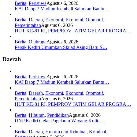
Berita
,
Peristiwa
Agustus 6, 2026
KAI Daop 7 Madiun Kembali Salurkan Bantu…
Berita
,
Daerah
,
Ekonomi
,
Ekonomi
,
Otomotif
,
Pemerintahan
Agustus 6, 2026
HUT KE-81 RI, PEMPROV JATIM GELAR PROGRA…
Berita
,
Olahraga
Agustus 6, 2026
Persik Kediri Umumkan Skuad Asing Baru S…
Daerah
Berita
,
Peristiwa
Agustus 6, 2026
KAI Daop 7 Madiun Kembali Salurkan Bantu…
Berita
,
Daerah
,
Ekonomi
,
Ekonomi
,
Otomotif
,
Pemerintahan
Agustus 6, 2026
HUT KE-81 RI, PEMPROV JATIM GELAR PROGRA…
Berita
,
Hiburan
,
Pendidikan
Agustus 6, 2026
UNP Kediri Gelar Pagelaran Wayang Kulit …
Berita
,
Daerah
,
Hukum dan Kriminal
,
Kriminal
,