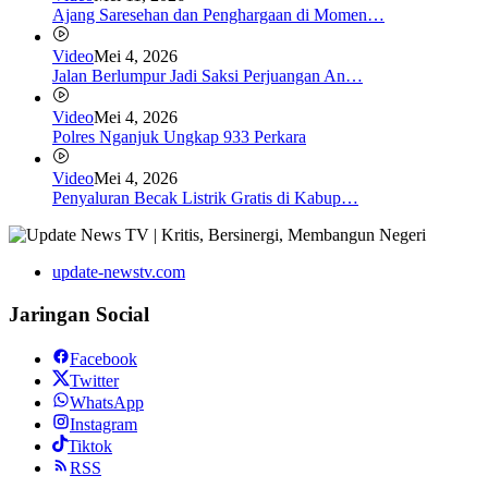
Ajang Saresehan dan Penghargaan di Momen…
Video
Mei 4, 2026
Jalan Berlumpur Jadi Saksi Perjuangan An…
Video
Mei 4, 2026
Polres Nganjuk Ungkap 933 Perkara
Video
Mei 4, 2026
Penyaluran Becak Listrik Gratis di Kabup…
update-newstv.com
Jaringan Social
Facebook
Twitter
WhatsApp
Instagram
Tiktok
RSS