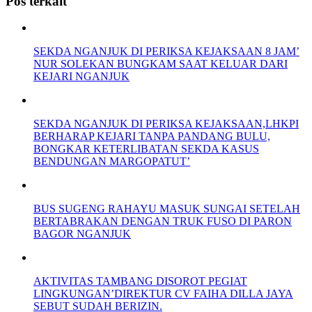
Pos terkait
SEKDA NGANJUK DI PERIKSA KEJAKSAAN 8 JAM’
NUR SOLEKAN BUNGKAM SAAT KELUAR DARI
KEJARI NGANJUK
SEKDA NGANJUK DI PERIKSA KEJAKSAAN,LHKPI
BERHARAP KEJARI TANPA PANDANG BULU,
BONGKAR KETERLIBATAN SEKDA KASUS
BENDUNGAN MARGOPATUT’
BUS SUGENG RAHAYU MASUK SUNGAI SETELAH
BERTABRAKAN DENGAN TRUK FUSO DI PARON
BAGOR NGANJUK
AKTIVITAS TAMBANG DISOROT PEGIAT
LINGKUNGAN’DIREKTUR CV FAIHA DILLA JAYA
SEBUT SUDAH BERIZIN.