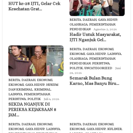
HUT ke-28 IJTI, Gelar Cek
Kesehatan Grat…
BERITA
,
DAERAH
,
GAYA HIDUP
,
OLAHRAGA
,
PEMERINTAHAN
,
PENDIDIKAN
Agustus 2, 2026
Hadir Untuk Masyarakat,
IJTI Nganjuk Gel…
BERITA
,
DAERAH
,
EKONOMI
,
EKONOMI
,
GAYA HIDUP
,
LAINNYA
,
OLAHRAGA
,
PEMERINTAHAN
,
PENDIDIKAN
,
PERISTIWA
,
POLITIK
,
UNCATEGORIZED
Juni
28, 2026
Semarak Bulan Bung
BERITA
,
DAERAH
,
EKONOMI
,
Karno, Mas Banyu Biru…
EKONOMI
,
GAYA HIDUP
,
HUKUM
DAN KRIMINAL
,
KRIMINAL
,
LAINNYA
,
PEMERINTAHAN
,
PERISTIWA
,
POLITIK
Juli 6, 2026
SEKDA NGANJUK DI
PERIKSA KEJAKSAAN 8
JAM…
BERITA
,
DAERAH
,
EKONOMI
,
BERITA
,
DAERAH
,
EKONOMI
,
EKONOMI
,
GAYA HIDUP
,
LAINNYA
,
EKONOMI
,
GAYA HIDUP
,
KULINER
,