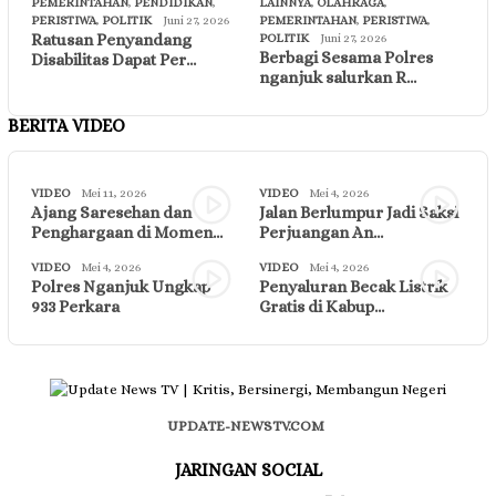
PEMERINTAHAN
,
PENDIDIKAN
,
LAINNYA
,
OLAHRAGA
,
PERISTIWA
,
POLITIK
Juni 27, 2026
PEMERINTAHAN
,
PERISTIWA
,
Ratusan Penyandang
POLITIK
Juni 27, 2026
Berbagi Sesama Polres
Disabilitas Dapat Per…
nganjuk salurkan R…
BERITA VIDEO
VIDEO
Mei 11, 2026
VIDEO
Mei 4, 2026
Ajang Saresehan dan
Jalan Berlumpur Jadi Saksi
Penghargaan di Momen…
Perjuangan An…
VIDEO
Mei 4, 2026
VIDEO
Mei 4, 2026
Polres Nganjuk Ungkap
Penyaluran Becak Listrik
933 Perkara
Gratis di Kabup…
UPDATE-NEWSTV.COM
JARINGAN SOCIAL