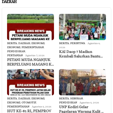
DAERAH
BERITA
,
DAERAH
,
EKONOMI
,
BERITA
,
PERISTIWA
Agustus 6,
EKONOMI
,
PEMERINTAHAN
,
2026
KAI Daop 7 Madiun
PENDIDIKAN
,
PERTANIAN
Agustus 7, 2026
Kembali Salurkan Bantu…
PETANI MUDA NGANJUK
BERPELUANG MAGANG K…
BERITA
,
DAERAH
,
EKONOMI
,
BERITA
,
HIBURAN
,
EKONOMI
,
OTOMOTIF
,
PENDIDIKAN
Agustus 6, 2026
UNP Kediri Gelar
PEMERINTAHAN
Agustus 6, 2026
HUT KE-81 RI, PEMPROV
Pagelaran Wayang Kulit …