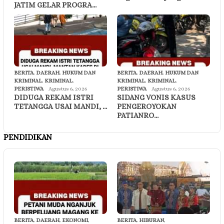
JATIM GELAR PROGRA…
BERITA
,
DAERAH
,
HUKUM DAN
BERITA
,
DAERAH
,
HUKUM DAN
KRIMINAL
,
KRIMINAL
,
KRIMINAL
,
KRIMINAL
,
PERISTIWA
Agustus 6, 2026
PERISTIWA
Agustus 6, 2026
DIDUGA REKAM ISTRI
SIDANG VONIS KASUS
TETANGGA USAI MANDI, …
PENGEROYOKAN
PATIANRO…
PENDIDIKAN
BERITA
,
DAERAH
,
EKONOMI
,
BERITA
,
HIBURAN
,