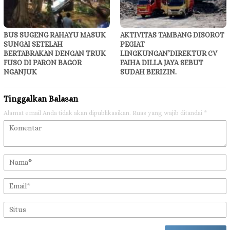
BUS SUGENG RAHAYU MASUK
AKTIVITAS TAMBANG DISOROT
SUNGAI SETELAH
PEGIAT
BERTABRAKAN DENGAN TRUK
LINGKUNGAN’DIREKTUR CV
FUSO DI PARON BAGOR
FAIHA DILLA JAYA SEBUT
NGANJUK
SUDAH BERIZIN.
Tinggalkan Balasan
Alamat email Anda tidak akan dipublikasikan.
Ruas yang wajib ditandai
*