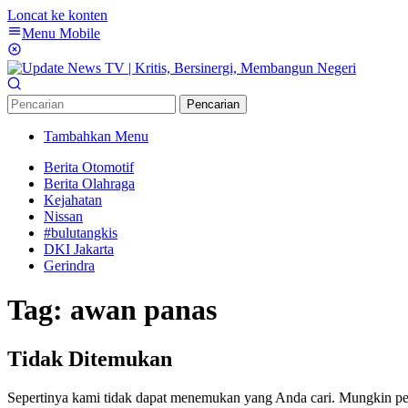
Loncat ke konten
Menu Mobile
Pencarian
Tambahkan Menu
Berita Otomotif
Berita Olahraga
Kejahatan
Nissan
#bulutangkis
DKI Jakarta
Gerindra
Tag:
awan panas
Tidak Ditemukan
Sepertinya kami tidak dapat menemukan yang Anda cari. Mungkin p