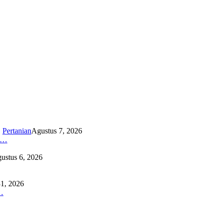
,
Pertanian
Agustus 7, 2026
K…
ustus 6, 2026
31, 2026
…