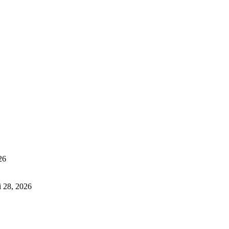
26
i 28, 2026