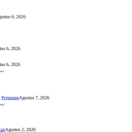
ustus 6, 2026
us 6, 2026
us 6, 2026
O…
,
Pertanian
Agustus 7, 2026
K…
kan
Agustus 2, 2026