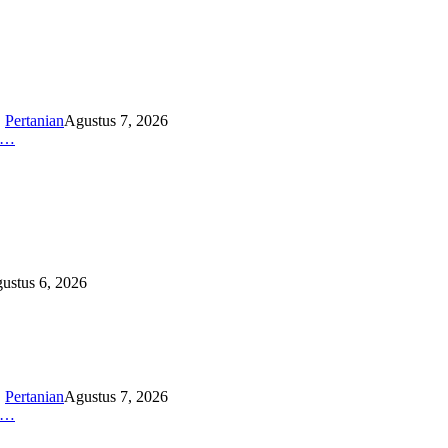
,
Pertanian
Agustus 7, 2026
K…
ustus 6, 2026
,
Pertanian
Agustus 7, 2026
K…