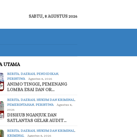
SABTU, 8 AGUSTUS 2026
TA UTAMA
BERITA
,
DAERAH
,
PENDIDIKAN
,
PERISTIWA
Agustus 8, 2026
ANIMO TINGGI, PEMENANG
LOMBA ESAI DAN OR…
BERITA
,
DAERAH
,
HUKUM DAN KRIMINAL
,
PEMERINTAHAN
,
PERISTIWA
Agustus 8,
2026
DISHUB NGANJUK DAN
SATLANTAS GELAR AUDIT…
BERITA
,
DAERAH
,
HUKUM DAN KRIMINAL
,
KRIMINAL
Agustus 8, 2026