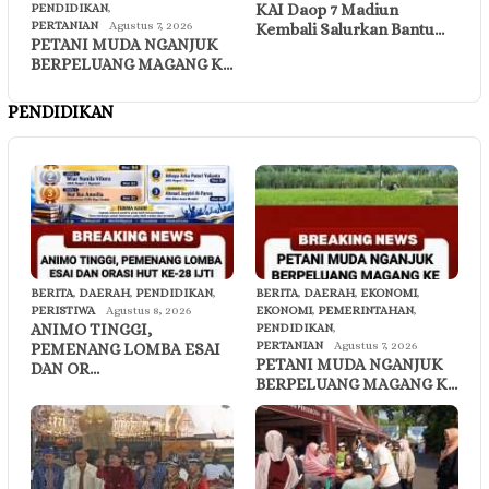
KAI Daop 7 Madiun
PENDIDIKAN
,
PERTANIAN
Agustus 7, 2026
Kembali Salurkan Bantu…
PETANI MUDA NGANJUK
BERPELUANG MAGANG K…
PENDIDIKAN
BERITA
,
DAERAH
,
PENDIDIKAN
,
BERITA
,
DAERAH
,
EKONOMI
,
PERISTIWA
Agustus 8, 2026
EKONOMI
,
PEMERINTAHAN
,
ANIMO TINGGI,
PENDIDIKAN
,
PERTANIAN
Agustus 7, 2026
PEMENANG LOMBA ESAI
PETANI MUDA NGANJUK
DAN OR…
BERPELUANG MAGANG K…