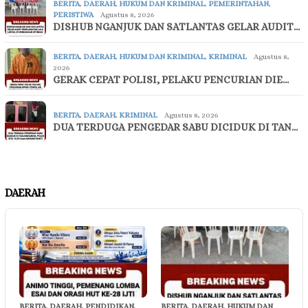
BERITA
,
DAERAH
,
HUKUM DAN KRIMINAL
,
PEMERINTAHAN
,
PERISTIWA
Agustus 8, 2026
DISHUB NGANJUK DAN SATLANTAS GELAR AUDIT…
BERITA
,
DAERAH
,
HUKUM DAN KRIMINAL
,
KRIMINAL
Agustus 8,
2026
GERAK CEPAT POLISI, PELAKU PENCURIAN DIE…
BERITA
,
DAERAH
,
KRIMINAL
Agustus 8, 2026
DUA TERDUGA PENGEDAR SABU DICIDUK DI TAN…
DAERAH
BERITA
,
DAERAH
,
PENDIDIKAN
,
BERITA
,
DAERAH
,
HUKUM DAN