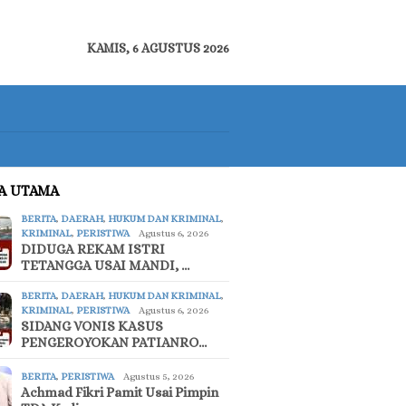
KAMIS, 6 AGUSTUS 2026
TA UTAMA
BERITA
,
DAERAH
,
HUKUM DAN KRIMINAL
,
KRIMINAL
,
PERISTIWA
Agustus 6, 2026
DIDUGA REKAM ISTRI
TETANGGA USAI MANDI, …
BERITA
,
DAERAH
,
HUKUM DAN KRIMINAL
,
KRIMINAL
,
PERISTIWA
Agustus 6, 2026
SIDANG VONIS KASUS
PENGEROYOKAN PATIANRO…
BERITA
,
PERISTIWA
Agustus 5, 2026
Achmad Fikri Pamit Usai Pimpin