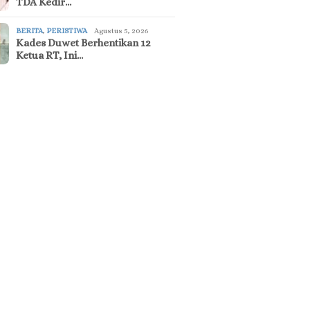
TDA Kedir…
BERITA
,
PERISTIWA
Agustus 5, 2026
Kades Duwet Berhentikan 12
Ketua RT, Ini…