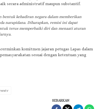
ik secara administratif maupun substantif.
n bentuk kehadiran negara dalam memberikan
da narapidana. Diharapkan, remisi ini dapat
ntuk terus memperbaiki diri dan menaati aturan
jarnya.
ncerminkan komitmen jajaran petugas Lapas dalam
pemasyarakatan sesuai dengan ketentuan yang
ewstv
SEBARKAN