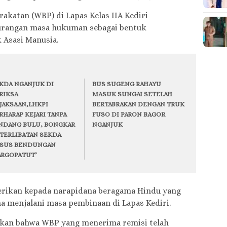
akatan (WBP) di Lapas Kelas IIA Kediri
urangan masa hukuman sebagai bentuk
 Asasi Manusia.
KDA NGANJUK DI
BUS SUGENG RAHAYU
RIKSA
MASUK SUNGAI SETELAH
JAKSAAN,LHKPI
BERTABRAKAN DENGAN TRUK
RHARAP KEJARI TANPA
FUSO DI PARON BAGOR
NDANG BULU, BONGKAR
NGANJUK
TERLIBATAN SEKDA
SUS BENDUNGAN
RGOPATUT’
erikan kepada narapidana beragama Hindu yang
a menjalani masa pembinaan di Lapas Kediri.
laskan bahwa WBP yang menerima remisi telah