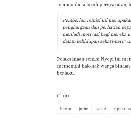
memenuhi seluruh persyaratan, ba
Pemberian remisi ini merupaka
penghargaan dan perhatian kepa
menjadi motivasi bagi mereka u
dalam kehidupan sehari-hari,” u
Pelaksanaan remisi Nyepi ini me
memenuhi hak-hak warga binaan 
berlaku.
(Tim)
berita
jatim
kediri
updaten