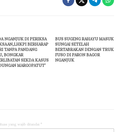
A NGANJUK DI PERIKSA
BUS SUGENG RAHAYU MASUK
KSAAN,LHKPI BERHARAP
SUNGAI SETELAH
RI TANPA PANDANG
BERTABRAKAN DENGAN TRUK
U, BONGKAR
FUSO DI PARON BAGOR
ERLIBATAN SEKDA KASUS
NGANJUK
DUNGAN MARGOPATUT’
Ruas yang wajib ditandai
*