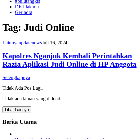
#bulutangkis
DKI Jakarta
Gerindra
Tag:
Judi Online
Lainnya
updatenews
Juli 16, 2024
Kapolres Nganjuk Kembali Perintahkan
Razia Aplikasi Judi Online di HP Anggota
Selengkapnya
Tidak Ada Pos Lagi.
Tidak ada laman yang di load.
Lihat Lainnya
Berita Utama