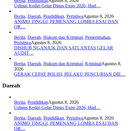
Berita
,
Pendidikan
Agustus 8, 2026
Udinus Kediri Gelar Dinus Expo 2026, Had…
Berita
,
Daerah
,
Pendidikan
,
Peristiwa
Agustus 8, 2026
ANIMO TINGGI, PEMENANG LOMBA ESAI DAN
OR…
Berita
,
Daerah
,
Hukum dan Kriminal
,
Pemerintahan
,
Peristiwa
Agustus 8, 2026
DISHUB NGANJUK DAN SATLANTAS GELAR
AUDIT…
Berita
,
Daerah
,
Hukum dan Kriminal
,
Kriminal
Agustus 8,
2026
GERAK CEPAT POLISI, PELAKU PENCURIAN DIE…
Daerah
Berita
,
Pendidikan
Agustus 8, 2026
Udinus Kediri Gelar Dinus Expo 2026, Had…
Berita
,
Daerah
,
Pendidikan
,
Peristiwa
Agustus 8, 2026
ANIMO TINGGI, PEMENANG LOMBA ESAI DAN
OR…