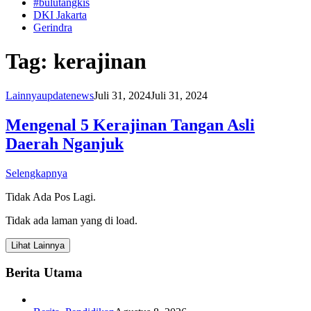
#bulutangkis
DKI Jakarta
Gerindra
Tag:
kerajinan
Lainnya
updatenews
Juli 31, 2024
Juli 31, 2024
Mengenal 5 Kerajinan Tangan Asli
Daerah Nganjuk
Selengkapnya
Tidak Ada Pos Lagi.
Tidak ada laman yang di load.
Lihat Lainnya
Berita Utama