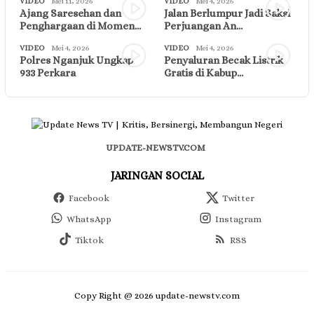
VIDEO
Mei 11, 2026
VIDEO
Mei 4, 2026
Ajang Saresehan dan
Jalan Berlumpur Jadi Saksi
Penghargaan di Momen…
Perjuangan An…
VIDEO
Mei 4, 2026
VIDEO
Mei 4, 2026
Polres Nganjuk Ungkap
Penyaluran Becak Listrik
933 Perkara
Gratis di Kabup…
UPDATE-NEWSTV.COM
JARINGAN SOCIAL
Facebook
Twitter
WhatsApp
Instagram
Tiktok
RSS
Copy Right @ 2026 update-newstv.com