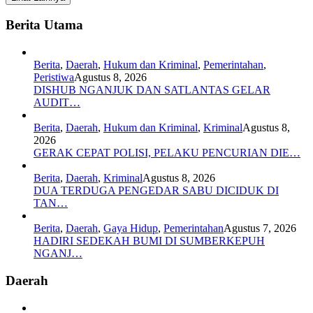
Berita Utama
Berita
,
Daerah
,
Hukum dan Kriminal
,
Pemerintahan
,
Peristiwa
Agustus 8, 2026
DISHUB NGANJUK DAN SATLANTAS GELAR
AUDIT…
Berita
,
Daerah
,
Hukum dan Kriminal
,
Kriminal
Agustus 8,
2026
GERAK CEPAT POLISI, PELAKU PENCURIAN DIE…
Berita
,
Daerah
,
Kriminal
Agustus 8, 2026
DUA TERDUGA PENGEDAR SABU DICIDUK DI
TAN…
Berita
,
Daerah
,
Gaya Hidup
,
Pemerintahan
Agustus 7, 2026
HADIRI SEDEKAH BUMI DI SUMBERKEPUH
NGANJ…
Daerah