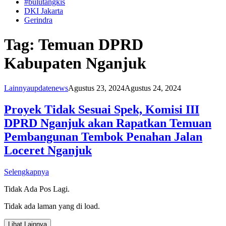
#bulutangkis
DKI Jakarta
Gerindra
Tag:
Temuan DPRD
Kabupaten Nganjuk
Lainnya
updatenews
Agustus 23, 2024
Agustus 24, 2024
Proyek Tidak Sesuai Spek, Komisi III
DPRD Nganjuk akan Rapatkan Temuan
Pembangunan Tembok Penahan Jalan
Loceret Nganjuk
Selengkapnya
Tidak Ada Pos Lagi.
Tidak ada laman yang di load.
Lihat Lainnya