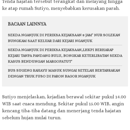
Tenda hajatan tersebut terangkat dan melayang hingga
ke atap rumah Sutiyo, menyebabkan kerusakan parah.
BACAAN LAINNYA
SEKDA NGANJUK DI PERIKSA KEJAKSAAN 8 JAM’ NUR SOLEKAN
BUNGKAM SAAT KELUAR DARI KEJARI NGANJUK
SEKDA NGANJUK DI PERIKSA KEJAKSAAN,LHKPI BERHARAP
KEJARI TANPA PANDANG BULU, BONGKAR KETERLIBATAN SEKDA
KASUS BENDUNGAN MARGOPATUT’
BUS SUGENG RAHAYU MASUK SUNGAI SETELAH BERTABRAKAN
DENGAN TRUK FUSO DI PARON BAGOR NGANJUK
Sutiyo menjelaskan, kejadian berawal sekitar pukul 14.00
WIB saat cuaca mendung. Sekitar pukul 15.00 WIB, angin
kencang tiba-tiba datang dan menerjang tenda hajatan
sebelum hujan mulai turun.