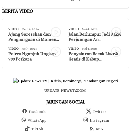
BERITA VIDEO
VIDEO
Mei 11, 2026
VIDEO
Mei 4, 2026
Ajang Saresehan dan
Jalan Berlumpur Jadi Saksi
Penghargaan di Momen…
Perjuangan An…
VIDEO
Mei 4, 2026
VIDEO
Mei 4, 2026
Polres Nganjuk Ungkap
Penyaluran Becak Listrik
933 Perkara
Gratis di Kabup…
UPDATE-NEWSTV.COM
JARINGAN SOCIAL
Facebook
Twitter
WhatsApp
Instagram
Tiktok
RSS