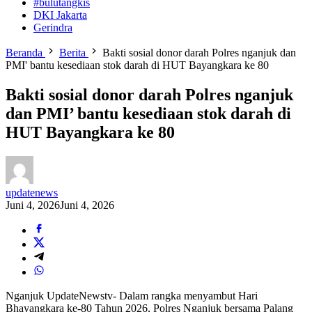
#bulutangkis
DKI Jakarta
Gerindra
Beranda
Berita
Bakti sosial donor darah Polres nganjuk dan
PMI' bantu kesediaan stok darah di HUT Bayangkara ke 80
Bakti sosial donor darah Polres nganjuk
dan PMI’ bantu kesediaan stok darah di
HUT Bayangkara ke 80
updatenews
Juni 4, 2026
Juni 4, 2026
Nganjuk UpdateNewstv- Dalam rangka menyambut Hari
Bhayangkara ke-80 Tahun 2026, Polres Nganjuk bersama Palang