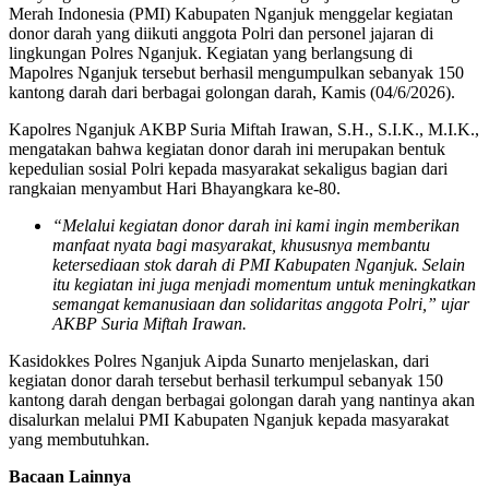
Merah Indonesia (PMI) Kabupaten Nganjuk menggelar kegiatan
donor darah yang diikuti anggota Polri dan personel jajaran di
lingkungan Polres Nganjuk. Kegiatan yang berlangsung di
Mapolres Nganjuk tersebut berhasil mengumpulkan sebanyak 150
kantong darah dari berbagai golongan darah, Kamis (04/6/2026).
Kapolres Nganjuk AKBP Suria Miftah Irawan, S.H., S.I.K., M.I.K.,
mengatakan bahwa kegiatan donor darah ini merupakan bentuk
kepedulian sosial Polri kepada masyarakat sekaligus bagian dari
rangkaian menyambut Hari Bhayangkara ke-80.
“Melalui kegiatan donor darah ini kami ingin memberikan
manfaat nyata bagi masyarakat, khususnya membantu
ketersediaan stok darah di PMI Kabupaten Nganjuk. Selain
itu kegiatan ini juga menjadi momentum untuk meningkatkan
semangat kemanusiaan dan solidaritas anggota Polri,” ujar
AKBP Suria Miftah Irawan.
Kasidokkes Polres Nganjuk Aipda Sunarto menjelaskan, dari
kegiatan donor darah tersebut berhasil terkumpul sebanyak 150
kantong darah dengan berbagai golongan darah yang nantinya akan
disalurkan melalui PMI Kabupaten Nganjuk kepada masyarakat
yang membutuhkan.
Bacaan Lainnya