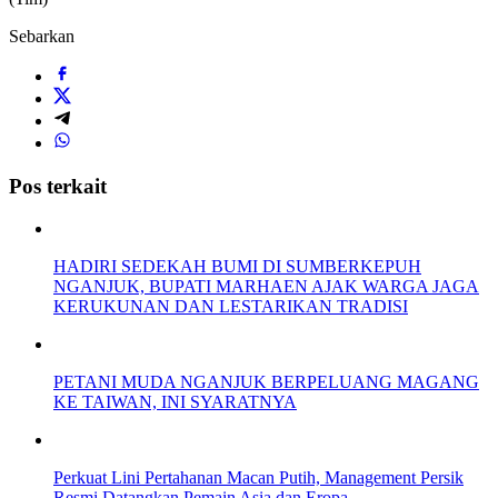
Sebarkan
Pos terkait
HADIRI SEDEKAH BUMI DI SUMBERKEPUH
NGANJUK, BUPATI MARHAEN AJAK WARGA JAGA
KERUKUNAN DAN LESTARIKAN TRADISI
PETANI MUDA NGANJUK BERPELUANG MAGANG
KE TAIWAN, INI SYARATNYA
Perkuat Lini Pertahanan Macan Putih, Management Persik
Resmi Datangkan Pemain Asia dan Eropa