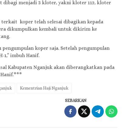
 dibagi menjadi 3 kloter, yakni kloter 112, kloter
terkait koper telah selesai dibagikan kepada
gera dikumpulkan kembali untuk dikirim ke
tang.
gu pengumpulan koper saja. Setelah pengumpulan
H-1,” imbuh Hanif.
asal Kabupaten Nganjuk akan diberangkatkan pada
 Hanif.***
ganjuk
Kementrian Haji Nganjuk
SEBARKAN