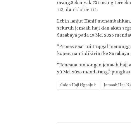
orang.Sebanyak 731 orang tersebut
113, dan kloter 114.
Lebih lanjut Hanif menambahkan, 
seluruh jemaah haji dan akan se
Surabaya pada 19 Mei 2026 menda
“Proses saat ini tinggal menung
koper, nanti dikirim ke Surabaya 
“Rencana ombongan jemaah haji 
20 Mei 2026 mendatang,” pungkas
Calon Haji Nganjuk
Jamaah Haji N