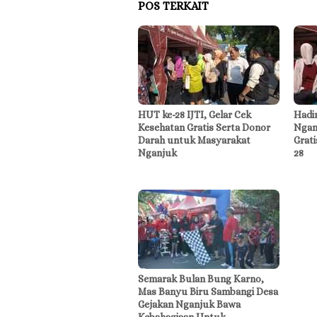
POS TERKAIT
HUT ke-28 IJTI, Gelar Cek
Hadi
Kesehatan Gratis Serta Donor
Ngan
Darah untuk Masyarakat
Grat
Nganjuk
28
Semarak Bulan Bung Karno,
Mas Banyu Biru Sambangi Desa
Gejakan Nganjuk Bawa