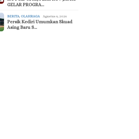
GELAR PROGRA…
BERITA
,
OLAHRAGA
Agustus 6, 2026
Persik Kediri Umumkan Skuad
Asing Baru S…