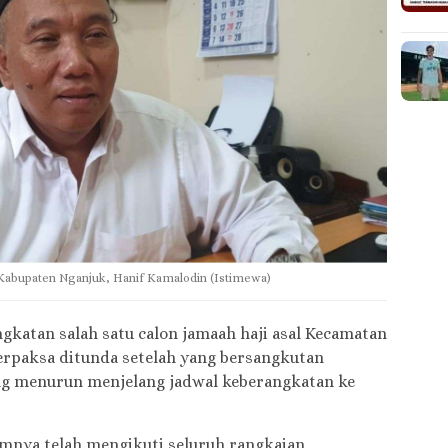
Kabupaten Nganjuk, Hanif Kamalodin (Istimewa)
gkatan salah satu calon jamaah haji asal Kecamatan
erpaksa ditunda setelah yang bersangkutan
ng menurun menjelang jadwal keberangkatan ke
umnya telah mengikuti seluruh rangkaian