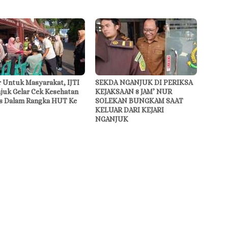
r Untuk Masyarakat, IJTI
SEKDA NGANJUK DI PERIKSA
juk Gelar Cek Kesehatan
KEJAKSAAN 8 JAM’ NUR
is Dalam Rangka HUT Ke
SOLEKAN BUNGKAM SAAT
KELUAR DARI KEJARI
NGANJUK