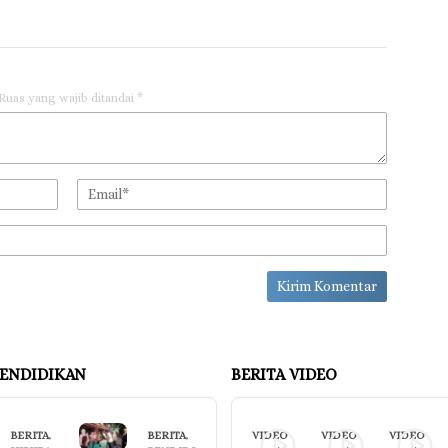
Ruas yang wajib ditandai
*
ENDIDIKAN
BERITA VIDEO
BERITA
,
BERITA
,
VIDEO
VIDEO
VIDEO