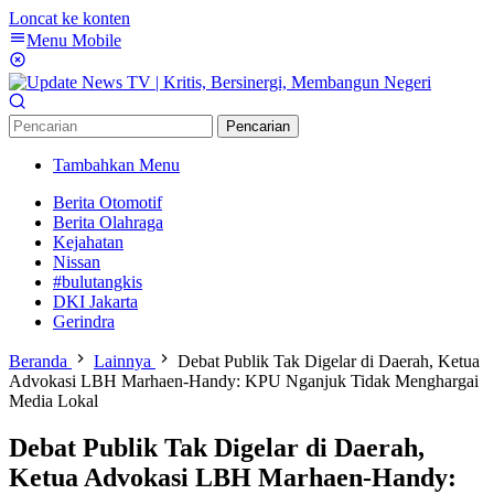
Loncat ke konten
Menu Mobile
Pencarian
Tambahkan Menu
Berita Otomotif
Berita Olahraga
Kejahatan
Nissan
#bulutangkis
DKI Jakarta
Gerindra
Beranda
Lainnya
Debat Publik Tak Digelar di Daerah, Ketua
Advokasi LBH Marhaen-Handy: KPU Nganjuk Tidak Menghargai
Media Lokal
Debat Publik Tak Digelar di Daerah,
Ketua Advokasi LBH Marhaen-Handy: