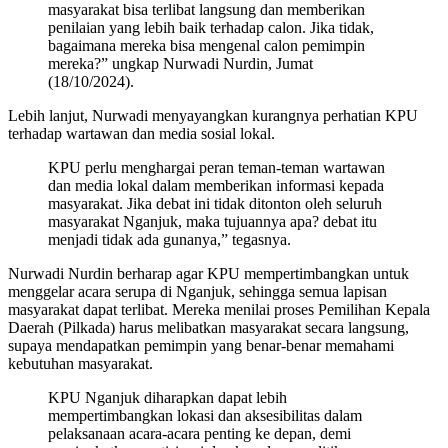
masyarakat bisa terlibat langsung dan memberikan
penilaian yang lebih baik terhadap calon. Jika tidak,
bagaimana mereka bisa mengenal calon pemimpin
mereka?” ungkap Nurwadi Nurdin, Jumat
(18/10/2024).
Lebih lanjut, Nurwadi menyayangkan kurangnya perhatian KPU
terhadap wartawan dan media sosial lokal.
KPU perlu menghargai peran teman-teman wartawan
dan media lokal dalam memberikan informasi kepada
masyarakat. Jika debat ini tidak ditonton oleh seluruh
masyarakat Nganjuk, maka tujuannya apa? debat itu
menjadi tidak ada gunanya,” tegasnya.
Nurwadi Nurdin berharap agar KPU mempertimbangkan untuk
menggelar acara serupa di Nganjuk, sehingga semua lapisan
masyarakat dapat terlibat. Mereka menilai proses Pemilihan Kepala
Daerah (Pilkada) harus melibatkan masyarakat secara langsung,
supaya mendapatkan pemimpin yang benar-benar memahami
kebutuhan masyarakat.
KPU Nganjuk diharapkan dapat lebih
mempertimbangkan lokasi dan aksesibilitas dalam
pelaksanaan acara-acara penting ke depan, demi