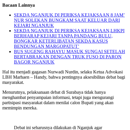
Bacaan Lainnya
SEKDA NGANJUK DI PERIKSA KEJAKSAAN 8 JAM’
NUR SOLEKAN BUNGKAM SAAT KELUAR DARI
KEJARI NGANJUK
SEKDA NGANJUK DI PERIKSA KEJAKSAAN,LHKPI
BERHARAP KEJARI TANPA PANDANG BULU,
BONGKAR KETERLIBATAN SEKDA KASUS
BENDUNGAN MARGOPATUT’
BUS SUGENG RAHAYU MASUK SUNGAI SETELAH
BERTABRAKAN DENGAN TRUK FUSO DI PARON
BAGOR NGANJUK
Hal itu menjadi gagasan Nurwadi Nurdin, selaku Ketua Advokasi
LBH Marhaen – Handy, bahwa pentingnya aksesibilitas debat bagi
masyarakat.
Menurutnya, pelaksanaan debat di Surabaya tidak hanya
menghambat penyampaian informasi, tetapi juga mengurangi
partisipasi masyarakat dalam menilai calon Bupati yang akan
memimpin mereka.
Debat ini seharusnya dilakukan di Nganjuk agar