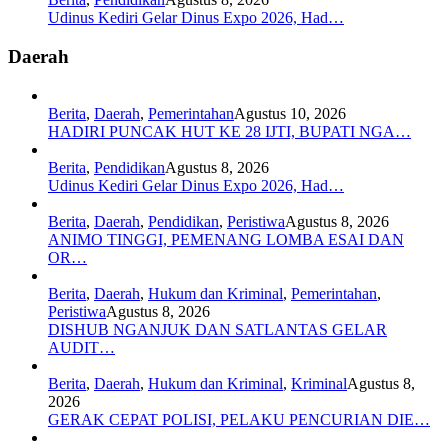
Udinus Kediri Gelar Dinus Expo 2026, Had…
Daerah
Berita
,
Daerah
,
Pemerintahan
Agustus 10, 2026
HADIRI PUNCAK HUT KE 28 IJTI, BUPATI NGA…
Berita
,
Pendidikan
Agustus 8, 2026
Udinus Kediri Gelar Dinus Expo 2026, Had…
Berita
,
Daerah
,
Pendidikan
,
Peristiwa
Agustus 8, 2026
ANIMO TINGGI, PEMENANG LOMBA ESAI DAN
OR…
Berita
,
Daerah
,
Hukum dan Kriminal
,
Pemerintahan
,
Peristiwa
Agustus 8, 2026
DISHUB NGANJUK DAN SATLANTAS GELAR
AUDIT…
Berita
,
Daerah
,
Hukum dan Kriminal
,
Kriminal
Agustus 8,
2026
GERAK CEPAT POLISI, PELAKU PENCURIAN DIE…