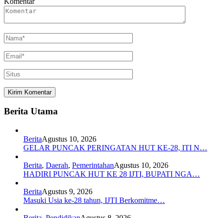
Komentar
Berita Utama
Berita
Agustus 10, 2026
GELAR PUNCAK PERINGATAN HUT KE-28, ITI N…
Berita
,
Daerah
,
Pemerintahan
Agustus 10, 2026
HADIRI PUNCAK HUT KE 28 IJTI, BUPATI NGA…
Berita
Agustus 9, 2026
Masuki Usia ke-28 tahun, IJTI Berkomitme…
Berita
,
Pendidikan
Agustus 8, 2026