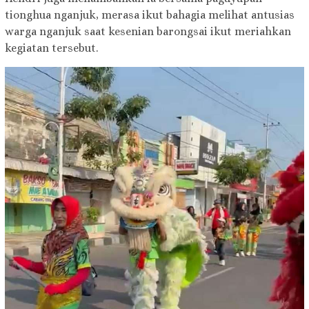
tionghua nganjuk, merasa ikut bahagia melihat antusias
warga nganjuk saat kesenian barongsai ikut meriahkan
kegiatan tersebut.