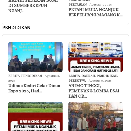
HADIRI SEDEKAH BUMI
PERTANIAN
Agustus 7, 2026
DI SUMBERKEPUH
PETANI MUDA NGANJUK
NGANJ…
BERPELUANG MAGANG K…
PENDIDIKAN
BERITA
,
PENDIDIKAN
Agustus 8,
BERITA
,
DAERAH
,
PENDIDIKAN
,
2026
PERISTIWA
Agustus 8, 2026
Udinus Kediri Gelar Dinus
ANIMO TINGGI,
Expo 2026, Had…
PEMENANG LOMBA ESAI
DAN OR…