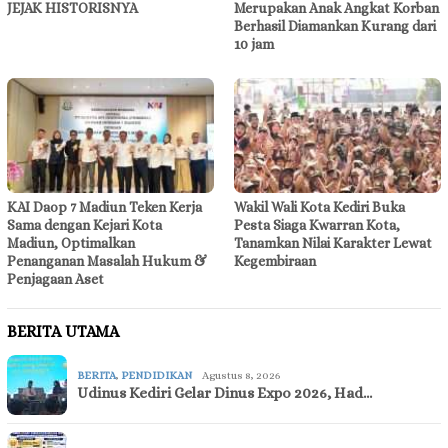
JEJAK HISTORISNYA
Merupakan Anak Angkat Korban
Berhasil Diamankan Kurang dari
10 jam
KAI Daop 7 Madiun Teken Kerja
Wakil Wali Kota Kediri Buka
Sama dengan Kejari Kota
Pesta Siaga Kwarran Kota,
Madiun, Optimalkan
Tanamkan Nilai Karakter Lewat
Penanganan Masalah Hukum &
Kegembiraan
Penjagaan Aset
BERITA UTAMA
BERITA
,
PENDIDIKAN
Agustus 8, 2026
Udinus Kediri Gelar Dinus Expo 2026, Had…