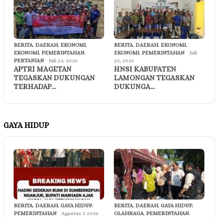
BERITA
,
DAERAH
,
EKONOMI
,
BERITA
,
DAERAH
,
EKONOMI
,
EKONOMI
,
PEMERINTAHAN
,
EKONOMI
,
PEMERINTAHAN
Juli
PERTANIAN
Juli 22, 2026
22, 2026
APTRI MAGETAN
HNSI KABUPATEN
TEGASKAN DUKUNGAN
LAMONGAN TEGASKAN
TERHADAP…
DUKUNGA…
GAYA HIDUP
BERITA
,
DAERAH
,
GAYA HIDUP
,
BERITA
,
DAERAH
,
GAYA HIDUP
,
PEMERINTAHAN
Agustus 7, 2026
OLAHRAGA
,
PEMERINTAHAN
,