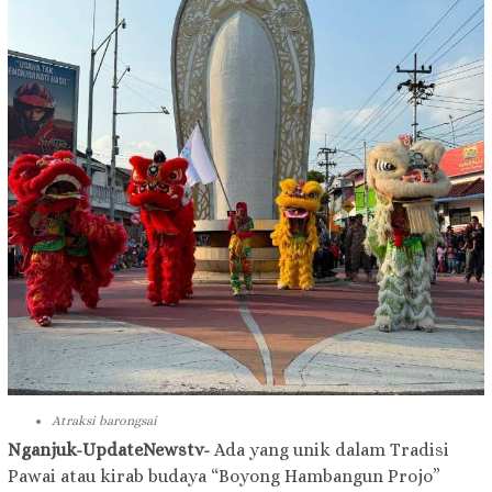
Atraksi barongsai
Nganjuk-UpdateNewstv-
Ada yang unik dalam Tradisi
Pawai atau kirab budaya “Boyong Hambangun Projo”