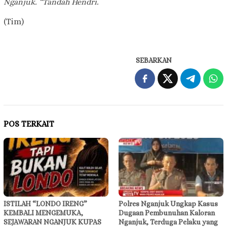
Nganjuk. “Tandah Hendri.
(Tim)
SEBARKAN
POS TERKAIT
ISTILAH “LONDO IRENG”
Polres Nganjuk Ungkap Kasus
KEMBALI MENGEMUKA,
Dugaan Pembunuhan Kaloran
SEJAWARAN NGANJUK KUPAS
Nganjuk, Terduga Pelaku yang