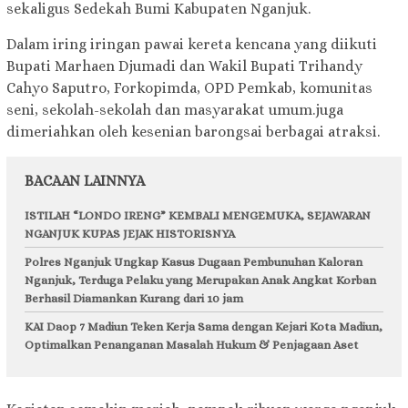
sekaligus Sedekah Bumi Kabupaten Nganjuk.
Dalam iring iringan pawai kereta kencana yang diikuti
Bupati Marhaen Djumadi dan Wakil Bupati Trihandy
Cahyo Saputro, Forkopimda, OPD Pemkab, komunitas
seni, sekolah-sekolah dan masyarakat umum.juga
dimeriahkan oleh kesenian barongsai berbagai atraksi.
BACAAN LAINNYA
ISTILAH “LONDO IRENG” KEMBALI MENGEMUKA, SEJAWARAN
NGANJUK KUPAS JEJAK HISTORISNYA
Polres Nganjuk Ungkap Kasus Dugaan Pembunuhan Kaloran
Nganjuk, Terduga Pelaku yang Merupakan Anak Angkat Korban
Berhasil Diamankan Kurang dari 10 jam
KAI Daop 7 Madiun Teken Kerja Sama dengan Kejari Kota Madiun,
Optimalkan Penanganan Masalah Hukum & Penjagaan Aset