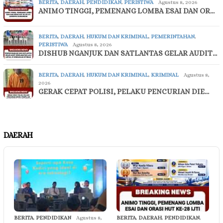
BERITA
,
DAERAH
,
PENDIDIKAN
,
PERISTIWA
Agustus 8, 2026
ANIMO TINGGI, PEMENANG LOMBA ESAI DAN OR…
BERITA
,
DAERAH
,
HUKUM DAN KRIMINAL
,
PEMERINTAHAN
,
PERISTIWA
Agustus 8, 2026
DISHUB NGANJUK DAN SATLANTAS GELAR AUDIT…
BERITA
,
DAERAH
,
HUKUM DAN KRIMINAL
,
KRIMINAL
Agustus 8,
2026
GERAK CEPAT POLISI, PELAKU PENCURIAN DIE…
DAERAH
BERITA
,
PENDIDIKAN
Agustus 8,
BERITA
,
DAERAH
,
PENDIDIKAN
,