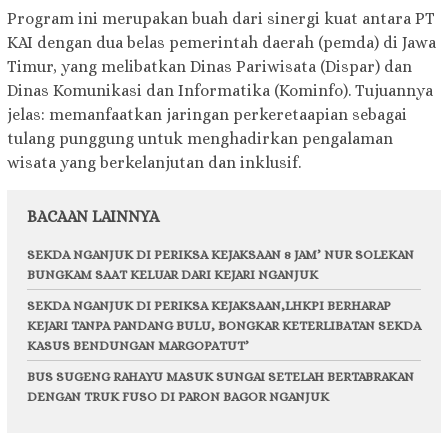
Program ini merupakan buah dari sinergi kuat antara PT
KAI dengan dua belas pemerintah daerah (pemda) di Jawa
Timur, yang melibatkan Dinas Pariwisata (Dispar) dan
Dinas Komunikasi dan Informatika (Kominfo). Tujuannya
jelas: memanfaatkan jaringan perkeretaapian sebagai
tulang punggung untuk menghadirkan pengalaman
wisata yang berkelanjutan dan inklusif.
BACAAN LAINNYA
SEKDA NGANJUK DI PERIKSA KEJAKSAAN 8 JAM’ NUR SOLEKAN
BUNGKAM SAAT KELUAR DARI KEJARI NGANJUK
SEKDA NGANJUK DI PERIKSA KEJAKSAAN,LHKPI BERHARAP
KEJARI TANPA PANDANG BULU, BONGKAR KETERLIBATAN SEKDA
KASUS BENDUNGAN MARGOPATUT’
BUS SUGENG RAHAYU MASUK SUNGAI SETELAH BERTABRAKAN
DENGAN TRUK FUSO DI PARON BAGOR NGANJUK