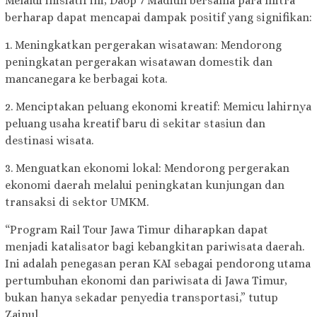
Melalui inisiatif ini, Daop 7 Madiun bersama para mitra
berharap dapat mencapai dampak positif yang signifikan:
1. Meningkatkan pergerakan wisatawan: Mendorong
peningkatan pergerakan wisatawan domestik dan
mancanegara ke berbagai kota.
2. Menciptakan peluang ekonomi kreatif: Memicu lahirnya
peluang usaha kreatif baru di sekitar stasiun dan
destinasi wisata.
3. Menguatkan ekonomi lokal: Mendorong pergerakan
ekonomi daerah melalui peningkatan kunjungan dan
transaksi di sektor UMKM.
“Program Rail Tour Jawa Timur diharapkan dapat
menjadi katalisator bagi kebangkitan pariwisata daerah.
Ini adalah penegasan peran KAI sebagai pendorong utama
pertumbuhan ekonomi dan pariwisata di Jawa Timur,
bukan hanya sekadar penyedia transportasi,” tutup
Zainul.