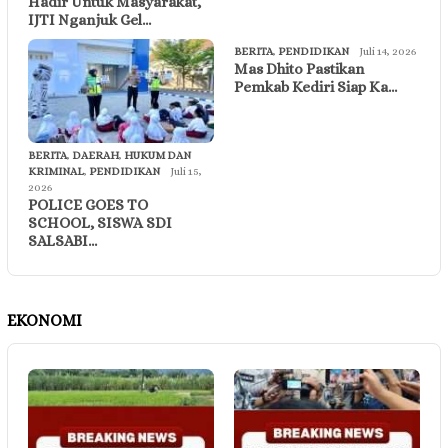
Hadir Untuk Masyarakat,
IJTI Nganjuk Gel…
BERITA
,
PENDIDIKAN
Juli 14, 2026
Mas Dhito Pastikan
Pemkab Kediri Siap Ka…
BERITA
,
DAERAH
,
HUKUM DAN
KRIMINAL
,
PENDIDIKAN
Juli 15,
2026
POLICE GOES TO
SCHOOL, SISWA SDI
SALSABI…
EKONOMI