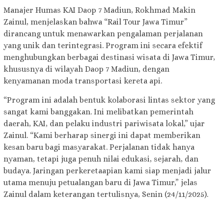
Manajer Humas KAI Daop 7 Madiun, Rokhmad Makin
Zainul, menjelaskan bahwa “Rail Tour Jawa Timur”
dirancang untuk menawarkan pengalaman perjalanan
yang unik dan terintegrasi. Program ini secara efektif
menghubungkan berbagai destinasi wisata di Jawa Timur,
khususnya di wilayah Daop 7 Madiun, dengan
kenyamanan moda transportasi kereta api.
“Program ini adalah bentuk kolaborasi lintas sektor yang
sangat kami banggakan. Ini melibatkan pemerintah
daerah, KAI, dan pelaku industri pariwisata lokal,” ujar
Zainul. “Kami berharap sinergi ini dapat memberikan
kesan baru bagi masyarakat. Perjalanan tidak hanya
nyaman, tetapi juga penuh nilai edukasi, sejarah, dan
budaya. Jaringan perkeretaapian kami siap menjadi jalur
utama menuju petualangan baru di Jawa Timur,” jelas
Zainul dalam keterangan tertulisnya, Senin (24/11/2025).