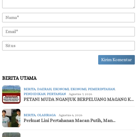
BERITA UTAMA
BERITA
,
DAERAH
,
EKONOMI
,
EKONOMI
,
PEMERINTAHAN
,
PENDIDIKAN
,
PERTANIAN
Agustus 7, 2026
PETANI MUDA NGANJUK BERPELUANG MAGANG K…
BERITA
,
OLAHRAGA
Agustus 6, 2026
Perkuat Lini Pertahanan Macan Putih, Man…