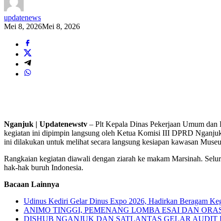
updatenews
Mei 8, 2026
Mei 8, 2026
Nganjuk | Updatenewstv
– Plt Kepala Dinas Pekerjaan Umum dan
kegiatan ini dipimpin langsung oleh Ketua Komisi III DPRD Nganj
ini dilakukan untuk melihat secara langsung kesiapan kawasan Mus
Rangkaian kegiatan diawali dengan ziarah ke makam Marsinah. Selu
hak-hak buruh Indonesia.
Bacaan Lainnya
Udinus Kediri Gelar Dinus Expo 2026, Hadirkan Beragam Keg
ANIMO TINGGI, PEMENANG LOMBA ESAI DAN ORAS
DISHUB NGANJUK DAN SATLANTAS GELAR AUDIT 