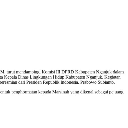
MM. turut mendampingi Komisi III DPRD Kabupaten Nganjuk dalam
erta Kepala Dinas Lingkungan Hidup Kabupaten Nganjuk. Kegiatan
resmian dari Presiden Republik Indonesia, Prabowo Subianto.
entuk penghormatan kepada Marsinah yang dikenal sebagai pejuang