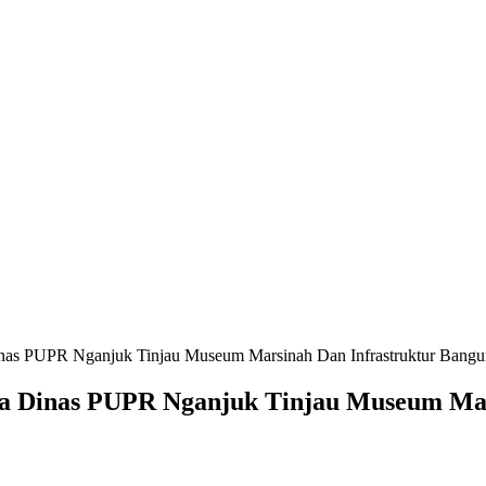
inas PUPR Nganjuk Tinjau Museum Marsinah Dan Infrastruktur Bangu
la Dinas PUPR Nganjuk Tinjau Museum Mar