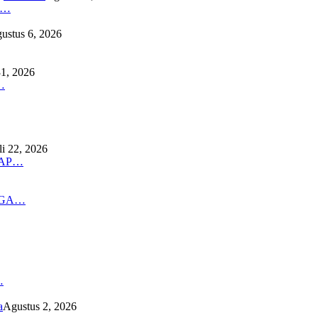
K…
ustus 6, 2026
31, 2026
…
li 22, 2026
DAP…
NGA…
…
a
Agustus 2, 2026