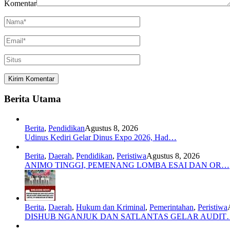
Komentar
Berita Utama
Berita
,
Pendidikan
Agustus 8, 2026
Udinus Kediri Gelar Dinus Expo 2026, Had…
Berita
,
Daerah
,
Pendidikan
,
Peristiwa
Agustus 8, 2026
ANIMO TINGGI, PEMENANG LOMBA ESAI DAN OR…
Berita
,
Daerah
,
Hukum dan Kriminal
,
Pemerintahan
,
Peristiwa
DISHUB NGANJUK DAN SATLANTAS GELAR AUDIT