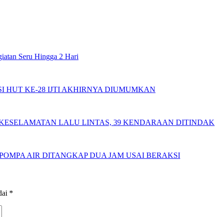
iatan Seru Hingga 2 Hari
I HUT KE-28 IJTI AKHIRNYA DIUMUMKAN
KESELAMATAN LALU LINTAS, 39 KENDARAAN DITINDAK
 POMPA AIR DITANGKAP DUA JAM USAI BERAKSI
dai
*