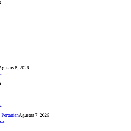
6
Agustus 8, 2026
…
6
…
,
Pertanian
Agustus 7, 2026
K…