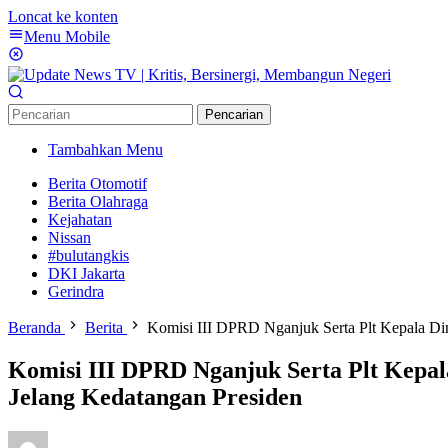
Loncat ke konten
Menu Mobile
Pencarian
Tambahkan Menu
Berita Otomotif
Berita Olahraga
Kejahatan
Nissan
#bulutangkis
DKI Jakarta
Gerindra
Beranda
Berita
Komisi III DPRD Nganjuk Serta Plt Kepala D
Komisi III DPRD Nganjuk Serta Plt Kepa
Jelang Kedatangan Presiden