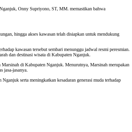
R Nganjuk, Onny Supriyono, ST, MM. memastikan bahwa
gkungan, hingga akses kawasan telah disiapkan untuk mendukung
hadap kawasan tersebut sembari menunggu jadwal resmi peresmian.
rah dan destinasi wisata di Kabupaten Nganjuk.
 Marsinah di Kabupaten Nganjuk. Menurutnya, Marsinah merupakan
s jasa-jasanya.
n Nganjuk serta meningkatkan kesadaran generasi muda terhadap