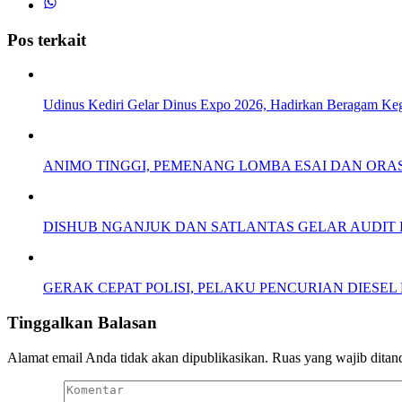
Pos terkait
Udinus Kediri Gelar Dinus Expo 2026, Hadirkan Beragam Keg
ANIMO TINGGI, PEMENANG LOMBA ESAI DAN ORAS
DISHUB NGANJUK DAN SATLANTAS GELAR AUDIT 
GERAK CEPAT POLISI, PELAKU PENCURIAN DIESEL
Tinggalkan Balasan
Alamat email Anda tidak akan dipublikasikan.
Ruas yang wajib ditan