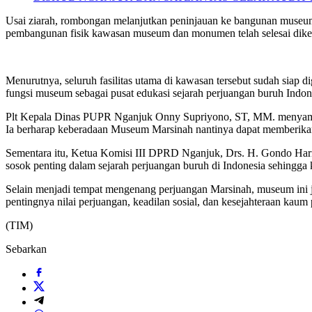
Usai ziarah, rombongan melanjutkan peninjauan ke bangunan muse
pembangunan fisik kawasan museum dan monumen telah selesai dike
Menurutnya, seluruh fasilitas utama di kawasan tersebut sudah sia
fungsi museum sebagai pusat edukasi sejarah perjuangan buruh Indon
Plt Kepala Dinas PUPR Nganjuk Onny Supriyono, ST, MM. menyampa
Ia berharap keberadaan Museum Marsinah nantinya dapat memberikan 
Sementara itu, Ketua Komisi III DPRD Nganjuk, Drs. H. Gondo H
sosok penting dalam sejarah perjuangan buruh di Indonesia sehingga 
Selain menjadi tempat mengenang perjuangan Marsinah, museum ini 
pentingnya nilai perjuangan, keadilan sosial, dan kesejahteraan kaum 
(TIM)
Sebarkan