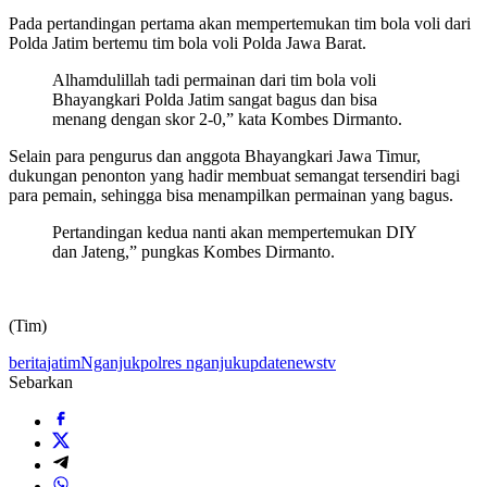
Pada pertandingan pertama akan mempertemukan tim bola voli dari
Polda Jatim bertemu tim bola voli Polda Jawa Barat.
Alhamdulillah tadi permainan dari tim bola voli
Bhayangkari Polda Jatim sangat bagus dan bisa
menang dengan skor 2-0,” kata Kombes Dirmanto.
Selain para pengurus dan anggota Bhayangkari Jawa Timur,
dukungan penonton yang hadir membuat semangat tersendiri bagi
para pemain, sehingga bisa menampilkan permainan yang bagus.
Pertandingan kedua nanti akan mempertemukan DIY
dan Jateng,” pungkas Kombes Dirmanto.
(Tim)
berita
jatim
Nganjuk
polres nganjuk
updatenewstv
Sebarkan