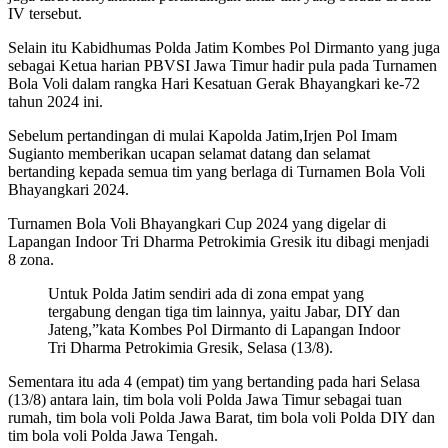
IV tersebut.
Selain itu Kabidhumas Polda Jatim Kombes Pol Dirmanto yang juga
sebagai Ketua harian PBVSI Jawa Timur hadir pula pada Turnamen
Bola Voli dalam rangka Hari Kesatuan Gerak Bhayangkari ke-72
tahun 2024 ini.
Sebelum pertandingan di mulai Kapolda Jatim,Irjen Pol Imam
Sugianto memberikan ucapan selamat datang dan selamat
bertanding kepada semua tim yang berlaga di Turnamen Bola Voli
Bhayangkari 2024.
Turnamen Bola Voli Bhayangkari Cup 2024 yang digelar di
Lapangan Indoor Tri Dharma Petrokimia Gresik itu dibagi menjadi
8 zona.
Untuk Polda Jatim sendiri ada di zona empat yang
tergabung dengan tiga tim lainnya, yaitu Jabar, DIY dan
Jateng,”kata Kombes Pol Dirmanto di Lapangan Indoor
Tri Dharma Petrokimia Gresik, Selasa (13/8).
Sementara itu ada 4 (empat) tim yang bertanding pada hari Selasa
(13/8) antara lain, tim bola voli Polda Jawa Timur sebagai tuan
rumah, tim bola voli Polda Jawa Barat, tim bola voli Polda DIY dan
tim bola voli Polda Jawa Tengah.