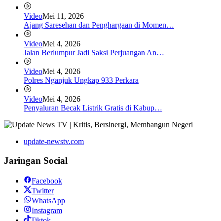
Video
Mei 11, 2026
Ajang Saresehan dan Penghargaan di Momen…
Video
Mei 4, 2026
Jalan Berlumpur Jadi Saksi Perjuangan An…
Video
Mei 4, 2026
Polres Nganjuk Ungkap 933 Perkara
Video
Mei 4, 2026
Penyaluran Becak Listrik Gratis di Kabup…
update-newstv.com
Jaringan Social
Facebook
Twitter
WhatsApp
Instagram
Tiktok