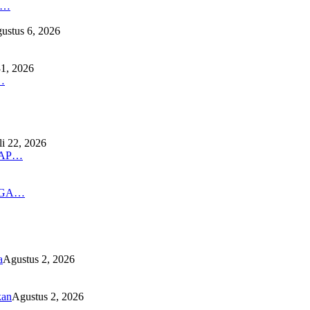
K…
ustus 6, 2026
31, 2026
…
li 22, 2026
DAP…
NGA…
a
Agustus 2, 2026
kan
Agustus 2, 2026