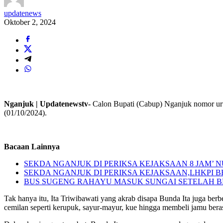
updatenews
Oktober 2, 2024
Nganjuk | Updatenewstv-
Calon Bupati (Cabup) Nganjuk nomor uru
(01/10/2024).
Bacaan Lainnya
SEKDA NGANJUK DI PERIKSA KEJAKSAAN 8 JAM’
SEKDA NGANJUK DI PERIKSA KEJAKSAAN,LHKPI
BUS SUGENG RAHAYU MASUK SUNGAI SETELAH 
Tak hanya itu, Ita Triwibawati yang akrab disapa Bunda Ita juga ber
cemilan seperti kerupuk, sayur-mayur, kue hingga membeli jamu ber