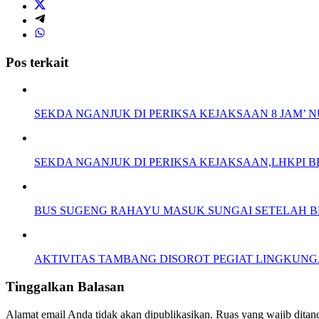
Pos terkait
SEKDA NGANJUK DI PERIKSA KEJAKSAAN 8 JAM’
SEKDA NGANJUK DI PERIKSA KEJAKSAAN,LHKPI
BUS SUGENG RAHAYU MASUK SUNGAI SETELAH 
AKTIVITAS TAMBANG DISOROT PEGIAT LINGKUNGA
Tinggalkan Balasan
Alamat email Anda tidak akan dipublikasikan.
Ruas yang wajib ditan