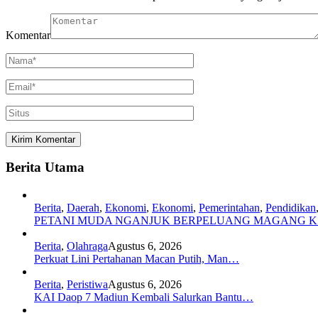
Komentar
Berita Utama
Berita
,
Daerah
,
Ekonomi
,
Ekonomi
,
Pemerintahan
,
Pendidikan
PETANI MUDA NGANJUK BERPELUANG MAGANG 
Berita
,
Olahraga
Agustus 6, 2026
Perkuat Lini Pertahanan Macan Putih, Man…
Berita
,
Peristiwa
Agustus 6, 2026
KAI Daop 7 Madiun Kembali Salurkan Bantu…