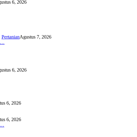
ustus 6, 2026
,
Pertanian
Agustus 7, 2026
K…
ustus 6, 2026
us 6, 2026
us 6, 2026
O…