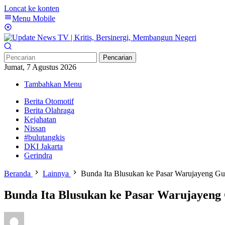
Loncat ke konten
Menu Mobile
Pencarian
Jumat, 7 Agustus 2026
Tambahkan Menu
Berita Otomotif
Berita Olahraga
Kejahatan
Nissan
#bulutangkis
DKI Jakarta
Gerindra
Beranda
Lainnya
Bunda Ita Blusukan ke Pasar Warujayeng G
Bunda Ita Blusukan ke Pasar Warujayeng