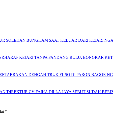
 NUR SOLEKAN BUNGKAM SAAT KELUAR DARI KEJARI NG
 BERHARAP KEJARI TANPA PANDANG BULU, BONGKAR K
BERTABRAKAN DENGAN TRUK FUSO DI PARON BAGOR N
N’DIREKTUR CV FAIHA DILLA JAYA SEBUT SUDAH BERIZ
dai
*