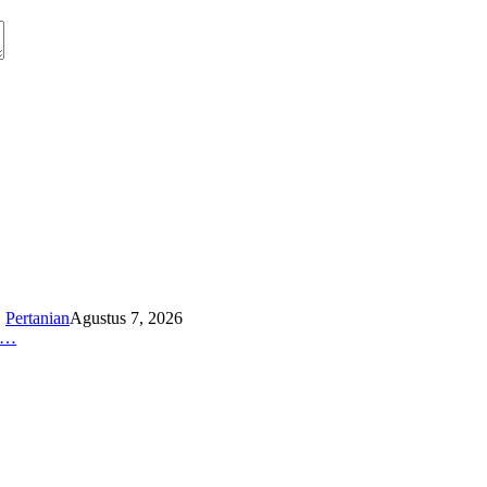
,
Pertanian
Agustus 7, 2026
K…