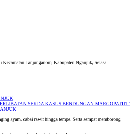
 di Kecamatan Tanjunganom, Kabupaten Nganjuk, Selasa
ANJUK
ETERLIBATAN SEKDA KASUS BENDUNGAN MARGOPATUT’
GANJUK
 daging ayam, cabai rawit hingga tempe. Serta sempat memborong