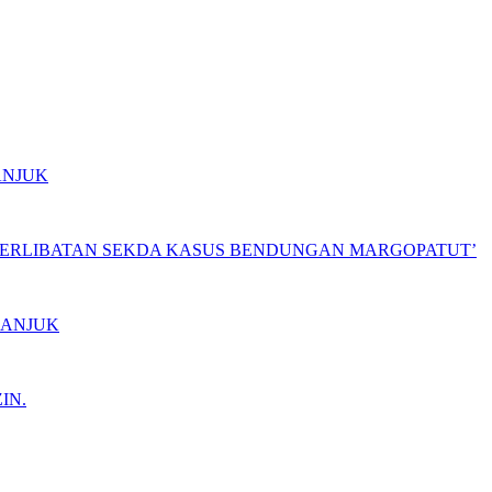
ANJUK
ETERLIBATAN SEKDA KASUS BENDUNGAN MARGOPATUT’
GANJUK
IN.