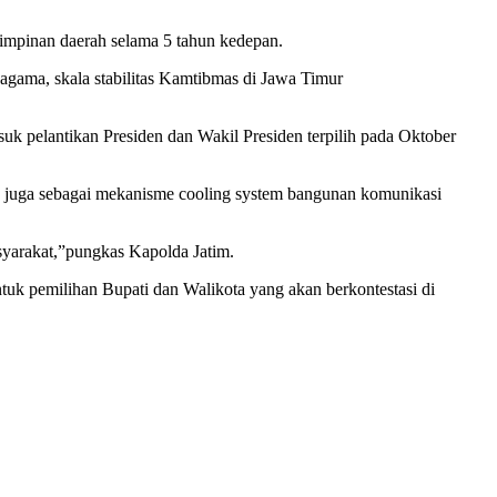
mpinan daerah selama 5 tahun kedepan.
h agama, skala stabilitas Kamtibmas di Jawa Timur
suk pelantikan Presiden dan Wakil Presiden terpilih pada Oktober
dan juga sebagai mekanisme cooling system bangunan komunikasi
yarakat,”pungkas Kapolda Jatim.
tuk pemilihan Bupati dan Walikota yang akan berkontestasi di