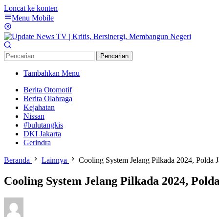
Loncat ke konten
Menu Mobile
Pencarian
Tambahkan Menu
Berita Otomotif
Berita Olahraga
Kejahatan
Nissan
#bulutangkis
DKI Jakarta
Gerindra
Beranda
Lainnya
Cooling System Jelang Pilkada 2024, Polda 
Cooling System Jelang Pilkada 2024, Pol