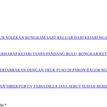
 NUR SOLEKAN BUNGKAM SAAT KELUAR DARI KEJARI NG
 BERHARAP KEJARI TANPA PANDANG BULU, BONGKAR K
BERTABRAKAN DENGAN TRUK FUSO DI PARON BAGOR N
N’DIREKTUR CV FAIHA DILLA JAYA SEBUT SUDAH BERIZ
dai
*