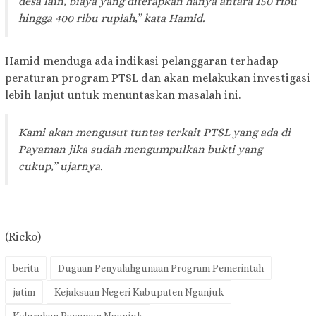
desa lain, biaya yang diterapkan hanya antara 150 ribu
hingga 400 ribu rupiah,” kata Hamid.
Hamid menduga ada indikasi pelanggaran terhadap
peraturan program PTSL dan akan melakukan investigasi
lebih lanjut untuk menuntaskan masalah ini.
Kami akan mengusut tuntas terkait PTSL yang ada di
Payaman jika sudah mengumpulkan bukti yang
cukup,” ujarnya.
(Ricko)
berita
Dugaan Penyalahgunaan Program Pemerintah
jatim
Kejaksaan Negeri Kabupaten Nganjuk