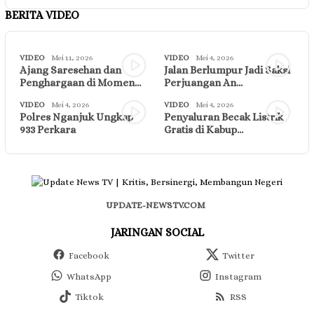
BERITA VIDEO
VIDEO
Mei 11, 2026
VIDEO
Mei 4, 2026
Ajang Saresehan dan
Jalan Berlumpur Jadi Saksi
Penghargaan di Momen…
Perjuangan An…
VIDEO
Mei 4, 2026
VIDEO
Mei 4, 2026
Polres Nganjuk Ungkap
Penyaluran Becak Listrik
933 Perkara
Gratis di Kabup…
UPDATE-NEWSTV.COM
JARINGAN SOCIAL
Facebook
Twitter
WhatsApp
Instagram
Tiktok
RSS