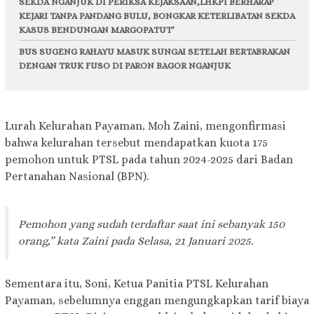
SEKDA NGANJUK DI PERIKSA KEJAKSAAN,LHKPI BERHARAP
KEJARI TANPA PANDANG BULU, BONGKAR KETERLIBATAN SEKDA
KASUS BENDUNGAN MARGOPATUT’
BUS SUGENG RAHAYU MASUK SUNGAI SETELAH BERTABRAKAN
DENGAN TRUK FUSO DI PARON BAGOR NGANJUK
Lurah Kelurahan Payaman, Moh Zaini, mengonfirmasi
bahwa kelurahan tersebut mendapatkan kuota 175
pemohon untuk PTSL pada tahun 2024-2025 dari Badan
Pertanahan Nasional (BPN).
Pemohon yang sudah terdaftar saat ini sebanyak 150
orang,” kata Zaini pada Selasa, 21 Januari 2025.
Sementara itu, Soni, Ketua Panitia PTSL Kelurahan
Payaman, sebelumnya enggan mengungkapkan tarif biaya