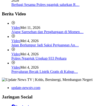
2026
Berbagi Sesama Polres nganjuk salurkan R…
Berita Video
Video
Mei 11, 2026
Ajang Saresehan dan Penghargaan di Momen…
Video
Mei 4, 2026
Jalan Berlumpur Jadi Saksi Perjuangan An…
Video
Mei 4, 2026
Polres Nganjuk Ungkap 933 Perkara
Video
Mei 4, 2026
Penyaluran Becak Listrik Gratis di Kabup…
update-newstv.com
Jaringan Social