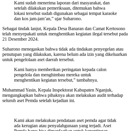
Kami sudah menerima laporan dari masyarakat, dan
setelah dilakukan pemeriksaan, ditemukan bahwa
lokasi tersebut sudah digunakan sebagai tempat karaoke
dan kos jam-jam’an,” ujar Suharono.
Sebagai tindak lanjut, Kepala Desa Banaran dan Camat Kertosono
telah menyepakati untuk menghentikan kegiatan ilegal tersebut pada
21 Desember 2024.
Suharono menegaskan bahwa tidak ada tindakan penyegelan atau
penutupan yang dilakukan, karena belum ada izin yang dikeluarkan
untuk pengelolaan aset daerah tersebut.
Kami hanya memberikan peringatan kepada calon
pengelola dan menghimbau mereka untuk
menghentikan kegiatan tersebut,” tambahnya.
Muhammad Yasin, Kepala Inspektorat Kabupaten Nganjuk,
mengungkapkan bahwa pihaknya akan melakukan audit terhadap
seluruh aset Pemda setelah kejadian ini.
Kami akan melakukan pendataan aset pemda agar tidak
ada kerugian atau penyalahgunaan yang terjadi. Aset
Pemda harus bisa dimanfaatkan untuk kepentingan