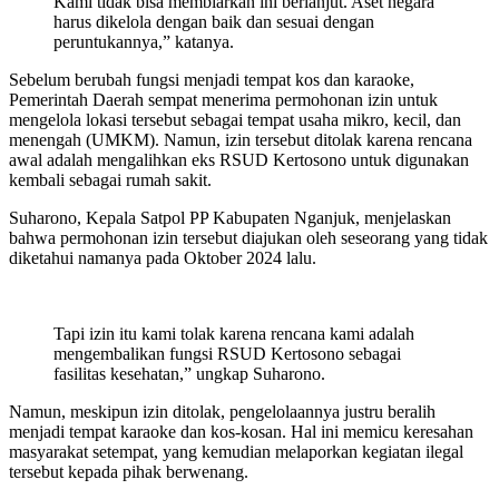
Kami tidak bisa membiarkan ini berlanjut. Aset negara
harus dikelola dengan baik dan sesuai dengan
peruntukannya,” katanya.
Sebelum berubah fungsi menjadi tempat kos dan karaoke,
Pemerintah Daerah sempat menerima permohonan izin untuk
mengelola lokasi tersebut sebagai tempat usaha mikro, kecil, dan
menengah (UMKM). Namun, izin tersebut ditolak karena rencana
awal adalah mengalihkan eks RSUD Kertosono untuk digunakan
kembali sebagai rumah sakit.
Suharono, Kepala Satpol PP Kabupaten Nganjuk, menjelaskan
bahwa permohonan izin tersebut diajukan oleh seseorang yang tidak
diketahui namanya pada Oktober 2024 lalu.
Tapi izin itu kami tolak karena rencana kami adalah
mengembalikan fungsi RSUD Kertosono sebagai
fasilitas kesehatan,” ungkap Suharono.
Namun, meskipun izin ditolak, pengelolaannya justru beralih
menjadi tempat karaoke dan kos-kosan. Hal ini memicu keresahan
masyarakat setempat, yang kemudian melaporkan kegiatan ilegal
tersebut kepada pihak berwenang.