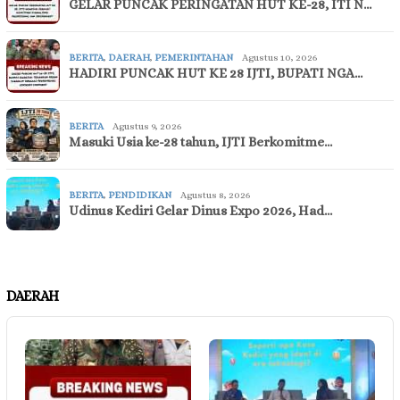
GELAR PUNCAK PERINGATAN HUT KE-28, ITI N…
BERITA
,
DAERAH
,
PEMERINTAHAN
Agustus 10, 2026
HADIRI PUNCAK HUT KE 28 IJTI, BUPATI NGA…
BERITA
Agustus 9, 2026
Masuki Usia ke-28 tahun, IJTI Berkomitme…
BERITA
,
PENDIDIKAN
Agustus 8, 2026
Udinus Kediri Gelar Dinus Expo 2026, Had…
DAERAH