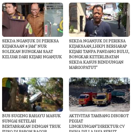
SEKDA NGANJUK DI PERIKSA
SEKDA NGANJUK DI PERIKSA
KEJAKSAAN 8 JAM’ NUR
KEJAKSAAN,LHKPI BERHARAP
SOLEKAN BUNGKAM SAAT
KEJARI TANPA PANDANG BULU,
KELUAR DARI KEJARI NGANJUK
BONGKAR KETERLIBATAN
SEKDA KASUS BENDUNGAN
MARGOPATUT’
BUS SUGENG RAHAYU MASUK
AKTIVITAS TAMBANG DISOROT
SUNGAI SETELAH
PEGIAT
BERTABRAKAN DENGAN TRUK
LINGKUNGAN’DIREKTUR CV
FUSO DI PARON BAGOR
FAIHA DILLA JAYA SEBUT