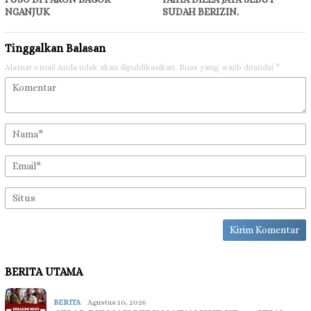
NGANJUK
SUDAH BERIZIN.
Tinggalkan Balasan
Alamat email Anda tidak akan dipublikasikan.
Ruas yang wajib ditandai
*
BERITA UTAMA
BERITA
Agustus 10, 2026