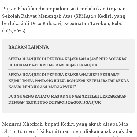
Pujian Khofifah disampaikan saat melakukan tinjauan
Sekolah Rakyat Menengah Atas (SRMA) 24 Kediri, yang
berlokasi di Desa Bulusari, Kecamatan Tarokan, Rabu
(16/7/2025).
BACAAN LAINNYA
SEKDA NGANJUK DI PERIKSA KEJAKSAAN 8 JAM’ NUR SOLEKAN
BUNGKAM SAAT KELUAR DARI KEJARI NGANJUK
SEKDA NGANJUK DI PERIKSA KEJAKSAAN,LHKPI BERHARAP
KEJARI TANPA PANDANG BULU, BONGKAR KETERLIBATAN SEKDA
KASUS BENDUNGAN MARGOPATUT’
BUS SUGENG RAHAYU MASUK SUNGAI SETELAH BERTABRAKAN
DENGAN TRUK FUSO DI PARON BAGOR NGANJUK
Menurut Khofifah, bupati Kediri yang akrab disapa Mas
Dhito itu memiliki komitmen memuliakan anak-anak dari