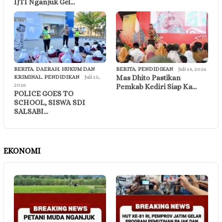
IJTI Nganjuk Gel…
BERITA
,
DAERAH
,
HUKUM DAN
BERITA
,
PENDIDIKAN
Juli 14, 2026
Mas Dhito Pastikan
KRIMINAL
,
PENDIDIKAN
Juli 15,
2026
Pemkab Kediri Siap Ka…
POLICE GOES TO
SCHOOL, SISWA SDI
SALSABI…
EKONOMI