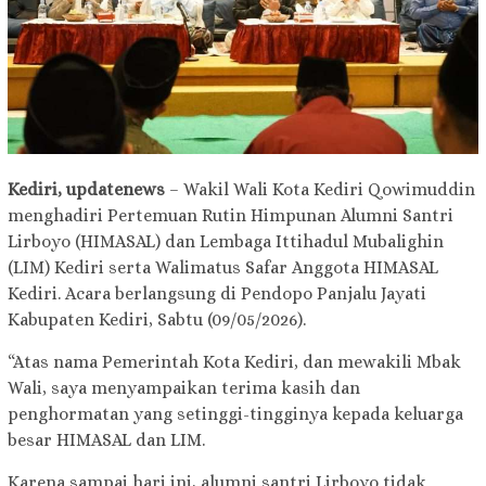
Kediri, updatenews
– Wakil Wali Kota Kediri Qowimuddin
menghadiri Pertemuan Rutin Himpunan Alumni Santri
Lirboyo (HIMASAL) dan Lembaga Ittihadul Mubalighin
(LIM) Kediri serta Walimatus Safar Anggota HIMASAL
Kediri. Acara berlangsung di Pendopo Panjalu Jayati
Kabupaten Kediri, Sabtu (09/05/2026).
“Atas nama Pemerintah Kota Kediri, dan mewakili Mbak
Wali, saya menyampaikan terima kasih dan
penghormatan yang setinggi-tingginya kepada keluarga
besar HIMASAL dan LIM.
Karena sampai hari ini, alumni santri Lirboyo tidak