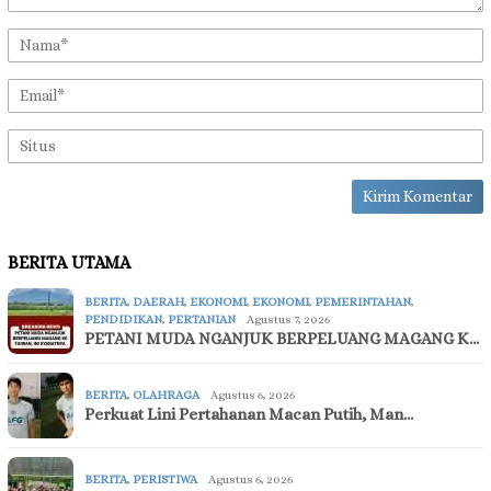
BERITA UTAMA
BERITA
,
DAERAH
,
EKONOMI
,
EKONOMI
,
PEMERINTAHAN
,
PENDIDIKAN
,
PERTANIAN
Agustus 7, 2026
PETANI MUDA NGANJUK BERPELUANG MAGANG K…
BERITA
,
OLAHRAGA
Agustus 6, 2026
Perkuat Lini Pertahanan Macan Putih, Man…
BERITA
,
PERISTIWA
Agustus 6, 2026