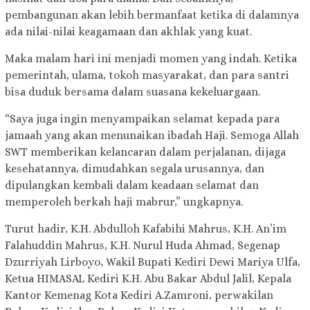
pembangunan akan lebih bermanfaat ketika di dalamnya
ada nilai-nilai keagamaan dan akhlak yang kuat.
Maka malam hari ini menjadi momen yang indah. Ketika
pemerintah, ulama, tokoh masyarakat, dan para santri
bisa duduk bersama dalam suasana kekeluargaan.
“Saya juga ingin menyampaikan selamat kepada para
jamaah yang akan menunaikan ibadah Haji. Semoga Allah
SWT memberikan kelancaran dalam perjalanan, dijaga
kesehatannya, dimudahkan segala urusannya, dan
dipulangkan kembali dalam keadaan selamat dan
memperoleh berkah haji mabrur,” ungkapnya.
Turut hadir, K.H. Abdulloh Kafabihi Mahrus, K.H. An’im
Falahuddin Mahrus, K.H. Nurul Huda Ahmad, Segenap
Dzurriyah Lirboyo, Wakil Bupati Kediri Dewi Mariya Ulfa,
Ketua HIMASAL Kediri K.H. Abu Bakar Abdul Jalil, Kepala
Kantor Kemenag Kota Kediri A.Zamroni, perwakilan