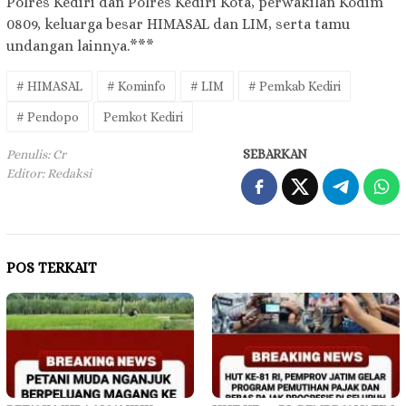
Polres Kediri dan Polres Kediri Kota, perwakilan Kodim
0809, keluarga besar HIMASAL dan LIM, serta tamu
undangan lainnya.***
# HIMASAL
# Kominfo
# LIM
# Pemkab Kediri
# Pendopo
Pemkot Kediri
Penulis: Cr
SEBARKAN
Editor: Redaksi
POS TERKAIT