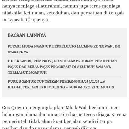
hanya menjaga silaturahmi, namun juga terus menjaga
nilai-nilai keilmuan, keteduhan, dan persatuan di tengah
masyarakat,” ujarnya.
BACAAN LAINNYA
PETANI MUDA NGANJUK BERPELUANG MAGANG KE TAIWAN, INI
SYARATNYA
HUT KE-81 RI, PEMPROV JATIM GELAR PROGRAM PEMUTIHAN
PAJAK DAN BEBAS PAJAK PROGRESIF DI SELURUH SAMSAT,
TERMASUK NGANJUK
PUPR NGANJUK TUNTASKAN PEMBANGUNAN JALAN 1,6
KILOMETER, AKSES KECUBUNG – SUKOMORO KINI MULUS
Gus Qowim mengungkapkan Mbak Wali berkomitmen
hubungan ulama dan umara itu harus terus dijaga. Karena
pemerintah tidak akan kuat berjalan sendiri tanpa
nasihat dan doa para ulama. Dan sebaliknya,