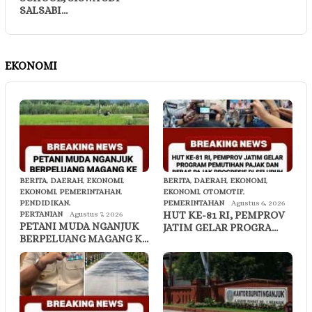
SALSABI…
EKONOMI
BERITA
,
DAERAH
,
EKONOMI
,
BERITA
,
DAERAH
,
EKONOMI
,
EKONOMI
,
PEMERINTAHAN
,
EKONOMI
,
OTOMOTIF
,
PENDIDIKAN
,
PEMERINTAHAN
Agustus 6, 2026
HUT KE-81 RI, PEMPROV
PERTANIAN
Agustus 7, 2026
PETANI MUDA NGANJUK
JATIM GELAR PROGRA…
BERPELUANG MAGANG K…