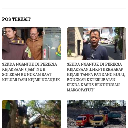
POS TERKAIT
SEKDA NGANJUK DI PERIKSA
SEKDA NGANJUK DI PERIKSA
KEJAKSAAN 8 JAM’ NUR
KEJAKSAAN,LHKPI BERHARAP
SOLEKAN BUNGKAM SAAT
KEJARI TANPA PANDANG BULU,
KELUAR DARI KEJARI NGANJUK
BONGKAR KETERLIBATAN
SEKDA KASUS BENDUNGAN
MARGOPATUT’