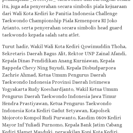
itu, juga ada penyerahan secara simbolis piala kejuaraan
dari Wali Kota Kediri ke Panitia Indonesia Challenge
Taekwondo Championship Piala Kemenpora RI Joko
Arianto, serta penyerahan secara simbolis head guard
taekwondo kepada salah satu atlet.
Turut hadir, Wakil Wali Kota Kediri Qowimuddin Thoha,
Sekretaris Daerah Bagus Alit, Rektor UNP Zainal Afandi,
Kepala Dinas Pendidikan Anang Kurniawan, Kepala
Bappeda Chevy Ning Suyudi, Kepala Disbudparpora
Zachrie Ahmad, Ketua Umum Pengurus Daerah
Taekwondo Indonesia Provinsi Daerah Istimewa
Yogyakarta Rudy Koeshardjanto, Wakil Ketua Umum
Pengurus Daerah Taekwondo Indonesia Jawa Timur
Hendra Prastiyawan, Ketua Pengurus Taekwondo
Indonesia Kota Kediri Gadut Setyawan, Kapolsek
Mojoroto Kompol Rudi Purwanto, Kasdim 0809 Kediri
Mayor Inf Yuliadi Purnomo, Kepala Bank Jatim Cabang
Kediri Slamet Masduki, perwakilan Koni Kota Kediri,