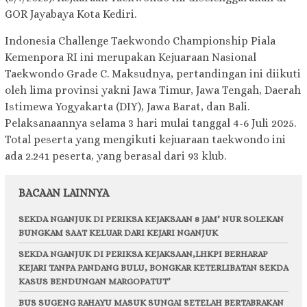
GOR Jayabaya Kota Kediri.
Indonesia Challenge Taekwondo Championship Piala
Kemenpora RI ini merupakan Kejuaraan Nasional
Taekwondo Grade C. Maksudnya, pertandingan ini diikuti
oleh lima provinsi yakni Jawa Timur, Jawa Tengah, Daerah
Istimewa Yogyakarta (DIY), Jawa Barat, dan Bali.
Pelaksanaannya selama 3 hari mulai tanggal 4-6 Juli 2025.
Total peserta yang mengikuti kejuaraan taekwondo ini
ada 2.241 peserta, yang berasal dari 93 klub.
BACAAN LAINNYA
SEKDA NGANJUK DI PERIKSA KEJAKSAAN 8 JAM’ NUR SOLEKAN
BUNGKAM SAAT KELUAR DARI KEJARI NGANJUK
SEKDA NGANJUK DI PERIKSA KEJAKSAAN,LHKPI BERHARAP
KEJARI TANPA PANDANG BULU, BONGKAR KETERLIBATAN SEKDA
KASUS BENDUNGAN MARGOPATUT’
BUS SUGENG RAHAYU MASUK SUNGAI SETELAH BERTABRAKAN