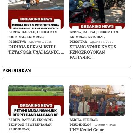
BERITA
,
DAERAH
,
HUKUM DAN
BERITA
,
DAERAH
,
HUKUM DAN
KRIMINAL
,
KRIMINAL
,
KRIMINAL
,
KRIMINAL
,
PERISTIWA
Agustus 6, 2026
PERISTIWA
Agustus 6, 2026
DIDUGA REKAM ISTRI
SIDANG VONIS KASUS
TETANGGA USAI MANDI, …
PENGEROYOKAN
PATIANRO…
PENDIDIKAN
BERITA
,
DAERAH
,
EKONOMI
,
BERITA
,
HIBURAN
,
EKONOMI
,
PEMERINTAHAN
,
PENDIDIKAN
Agustus 6, 2026
UNP Kediri Gelar
PENDIDIKAN
,