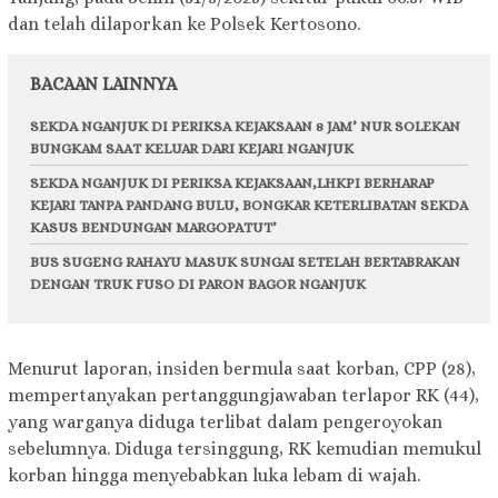
dan telah dilaporkan ke Polsek Kertosono.
BACAAN LAINNYA
SEKDA NGANJUK DI PERIKSA KEJAKSAAN 8 JAM’ NUR SOLEKAN
BUNGKAM SAAT KELUAR DARI KEJARI NGANJUK
SEKDA NGANJUK DI PERIKSA KEJAKSAAN,LHKPI BERHARAP
KEJARI TANPA PANDANG BULU, BONGKAR KETERLIBATAN SEKDA
KASUS BENDUNGAN MARGOPATUT’
BUS SUGENG RAHAYU MASUK SUNGAI SETELAH BERTABRAKAN
DENGAN TRUK FUSO DI PARON BAGOR NGANJUK
Menurut laporan, insiden bermula saat korban, CPP (28),
mempertanyakan pertanggungjawaban terlapor RK (44),
yang warganya diduga terlibat dalam pengeroyokan
sebelumnya. Diduga tersinggung, RK kemudian memukul
korban hingga menyebabkan luka lebam di wajah.