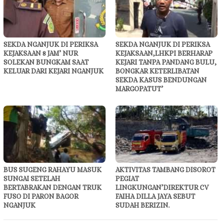
SEKDA NGANJUK DI PERIKSA
SEKDA NGANJUK DI PERIKSA
KEJAKSAAN 8 JAM’ NUR
KEJAKSAAN,LHKPI BERHARAP
SOLEKAN BUNGKAM SAAT
KEJARI TANPA PANDANG BULU,
KELUAR DARI KEJARI NGANJUK
BONGKAR KETERLIBATAN
SEKDA KASUS BENDUNGAN
MARGOPATUT’
BUS SUGENG RAHAYU MASUK
AKTIVITAS TAMBANG DISOROT
SUNGAI SETELAH
PEGIAT
BERTABRAKAN DENGAN TRUK
LINGKUNGAN’DIREKTUR CV
FUSO DI PARON BAGOR
FAIHA DILLA JAYA SEBUT
NGANJUK
SUDAH BERIZIN.