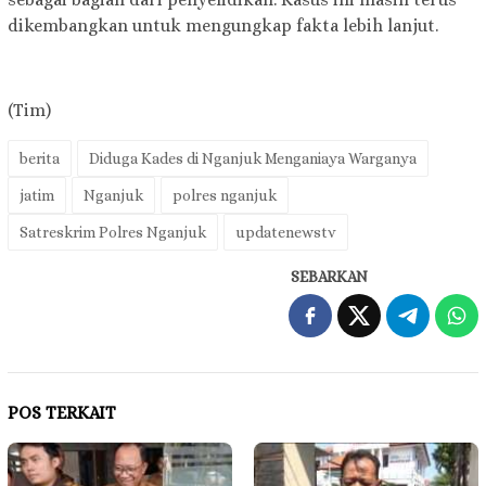
dikembangkan untuk mengungkap fakta lebih lanjut.
(Tim)
berita
Diduga Kades di Nganjuk Menganiaya Warganya
jatim
Nganjuk
polres nganjuk
Satreskrim Polres Nganjuk
updatenewstv
SEBARKAN
POS TERKAIT