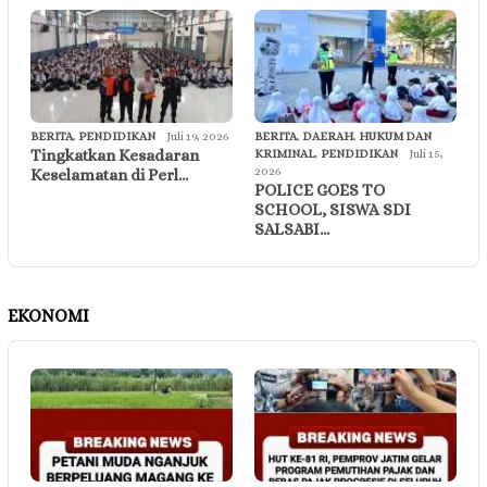
BERITA
,
PENDIDIKAN
Juli 19, 2026
BERITA
,
DAERAH
,
HUKUM DAN
Tingkatkan Kesadaran
KRIMINAL
,
PENDIDIKAN
Juli 15,
2026
Keselamatan di Perl…
POLICE GOES TO
SCHOOL, SISWA SDI
SALSABI…
EKONOMI