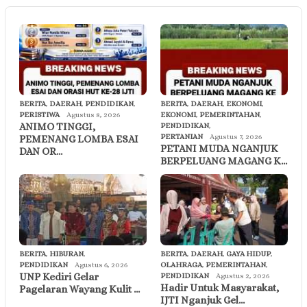
BERITA
,
DAERAH
,
PENDIDIKAN
,
BERITA
,
DAERAH
,
EKONOMI
,
PERISTIWA
Agustus 8, 2026
EKONOMI
,
PEMERINTAHAN
,
ANIMO TINGGI,
PENDIDIKAN
,
PERTANIAN
Agustus 7, 2026
PEMENANG LOMBA ESAI
PETANI MUDA NGANJUK
DAN OR…
BERPELUANG MAGANG K…
BERITA
,
HIBURAN
,
BERITA
,
DAERAH
,
GAYA HIDUP
,
PENDIDIKAN
Agustus 6, 2026
OLAHRAGA
,
PEMERINTAHAN
,
UNP Kediri Gelar
PENDIDIKAN
Agustus 2, 2026
Hadir Untuk Masyarakat,
Pagelaran Wayang Kulit …
IJTI Nganjuk Gel…