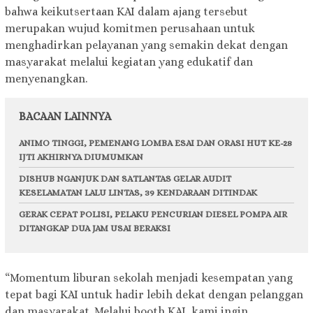
bahwa keikutsertaan KAI dalam ajang tersebut
merupakan wujud komitmen perusahaan untuk
menghadirkan pelayanan yang semakin dekat dengan
masyarakat melalui kegiatan yang edukatif dan
menyenangkan.
BACAAN LAINNYA
ANIMO TINGGI, PEMENANG LOMBA ESAI DAN ORASI HUT KE-28
IJTI AKHIRNYA DIUMUMKAN
DISHUB NGANJUK DAN SATLANTAS GELAR AUDIT
KESELAMATAN LALU LINTAS, 39 KENDARAAN DITINDAK
GERAK CEPAT POLISI, PELAKU PENCURIAN DIESEL POMPA AIR
DITANGKAP DUA JAM USAI BERAKSI
“Momentum liburan sekolah menjadi kesempatan yang
tepat bagi KAI untuk hadir lebih dekat dengan pelanggan
dan masyarakat. Melalui booth KAI, kami ingin