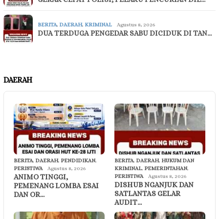
BERITA
,
DAERAH
,
KRIMINAL
Agustus 8, 2026
DUA TERDUGA PENGEDAR SABU DICIDUK DI TAN…
DAERAH
BERITA
,
DAERAH
,
PENDIDIKAN
,
BERITA
,
DAERAH
,
HUKUM DAN
PERISTIWA
Agustus 8, 2026
KRIMINAL
,
PEMERINTAHAN
,
ANIMO TINGGI,
PERISTIWA
Agustus 8, 2026
DISHUB NGANJUK DAN
PEMENANG LOMBA ESAI
SATLANTAS GELAR
DAN OR…
AUDIT…