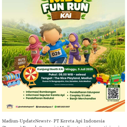
Madiun-UpdateNewstv- PT Kereta Api Indonesia