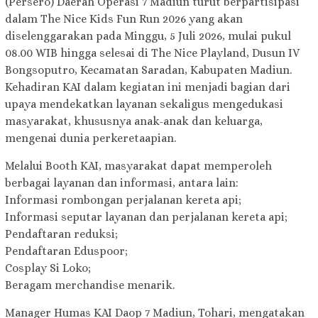
(Persero) Daerah Operasi 7 Madiun turut berpartisipasi
dalam The Nice Kids Fun Run 2026 yang akan
diselenggarakan pada Minggu, 5 Juli 2026, mulai pukul
08.00 WIB hingga selesai di The Nice Playland, Dusun IV
Bongsoputro, Kecamatan Saradan, Kabupaten Madiun.
Kehadiran KAI dalam kegiatan ini menjadi bagian dari
upaya mendekatkan layanan sekaligus mengedukasi
masyarakat, khususnya anak-anak dan keluarga,
mengenai dunia perkeretaapian.
Melalui Booth KAI, masyarakat dapat memperoleh
berbagai layanan dan informasi, antara lain:
Informasi rombongan perjalanan kereta api;
Informasi seputar layanan dan perjalanan kereta api;
Pendaftaran reduksi;
Pendaftaran Eduspoor;
Cosplay Si Loko;
Beragam merchandise menarik.
Manager Humas KAI Daop 7 Madiun, Tohari, mengatakan