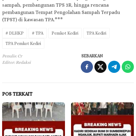
sampah, pembangunan TPS 3R, hingga rencana
pembangunan Tempat Pengolahan Sampah Terpadu
(TPST) di kawasan TPA.***
# DLHKP
# TPA
Pemkot Kediri
TPA Kediri
TPA Pemkot Kediri
Penulis: Cr
SEBARKAN
Editor: Redaksi
POS TERKAIT