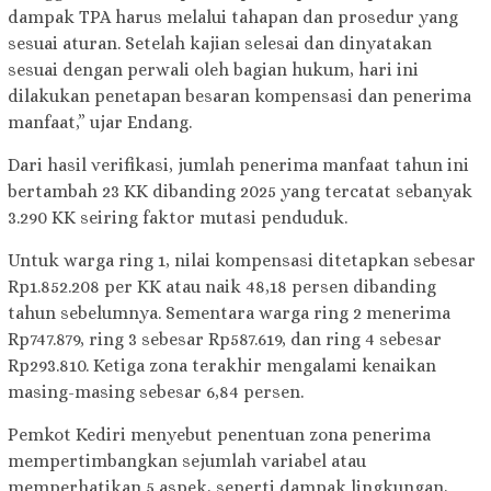
dampak TPA harus melalui tahapan dan prosedur yang
sesuai aturan. Setelah kajian selesai dan dinyatakan
sesuai dengan perwali oleh bagian hukum, hari ini
dilakukan penetapan besaran kompensasi dan penerima
manfaat,” ujar Endang.
Dari hasil verifikasi, jumlah penerima manfaat tahun ini
bertambah 23 KK dibanding 2025 yang tercatat sebanyak
3.290 KK seiring faktor mutasi penduduk.
Untuk warga ring 1, nilai kompensasi ditetapkan sebesar
Rp1.852.208 per KK atau naik 48,18 persen dibanding
tahun sebelumnya. Sementara warga ring 2 menerima
Rp747.879, ring 3 sebesar Rp587.619, dan ring 4 sebesar
Rp293.810. Ketiga zona terakhir mengalami kenaikan
masing-masing sebesar 6,84 persen.
Pemkot Kediri menyebut penentuan zona penerima
mempertimbangkan sejumlah variabel atau
memperhatikan 5 aspek, seperti dampak lingkungan,