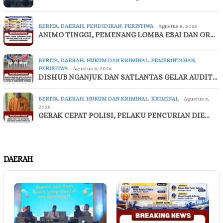
BERITA
,
DAERAH
,
PENDIDIKAN
,
PERISTIWA
Agustus 8, 2026
ANIMO TINGGI, PEMENANG LOMBA ESAI DAN OR…
BERITA
,
DAERAH
,
HUKUM DAN KRIMINAL
,
PEMERINTAHAN
,
PERISTIWA
Agustus 8, 2026
DISHUB NGANJUK DAN SATLANTAS GELAR AUDIT…
BERITA
,
DAERAH
,
HUKUM DAN KRIMINAL
,
KRIMINAL
Agustus 8,
2026
GERAK CEPAT POLISI, PELAKU PENCURIAN DIE…
DAERAH