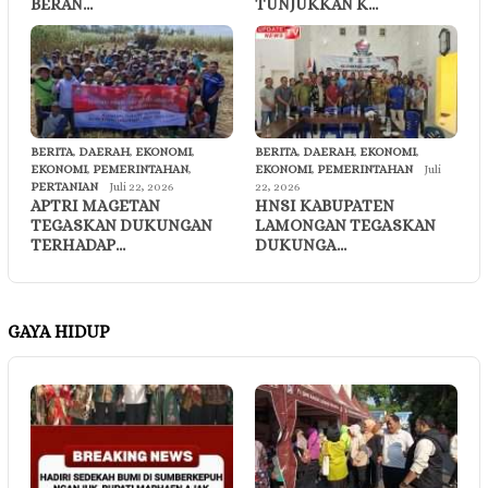
BERAN…
TUNJUKKAN K…
BERITA
,
DAERAH
,
EKONOMI
,
BERITA
,
DAERAH
,
EKONOMI
,
EKONOMI
,
PEMERINTAHAN
,
EKONOMI
,
PEMERINTAHAN
Juli
PERTANIAN
Juli 22, 2026
22, 2026
APTRI MAGETAN
HNSI KABUPATEN
TEGASKAN DUKUNGAN
LAMONGAN TEGASKAN
TERHADAP…
DUKUNGA…
GAYA HIDUP