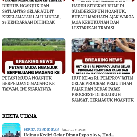
DISHUB NGANJUK DAN
HADIRI SEDEKAH BUMI DI
SATLANTAS GELAR AUDIT
SUMBERKEPUH NGANJUK,
KESELAMATAN LALU LINTAS,
BUPATI MARHAEN AJAK WARGA
39 KENDARAAN DITINDAK
JAGA KERUKUNAN DAN
LESTARIKAN TRADISI
PETANI MUDA NGANJUK
HUT KE-81 RI, PEMPROV JATIM
BERPELUANG MAGANG KE
GELAR PROGRAM PEMUTIHAN
TAIWAN, INI SYARATNYA
PAJAK DAN BEBAS PAJAK
PROGRESIF DI SELURUH
SAMSAT, TERMASUK NGANJUK
BERITA UTAMA
BERITA
,
PENDIDIKAN
Agustus 8, 2026
Udinus Kediri Gelar Dinus Expo 2026, Had…