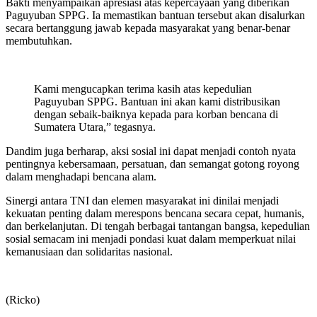
Bakti menyampaikan apresiasi atas kepercayaan yang diberikan
Paguyuban SPPG. Ia memastikan bantuan tersebut akan disalurkan
secara bertanggung jawab kepada masyarakat yang benar-benar
membutuhkan.
Kami mengucapkan terima kasih atas kepedulian
Paguyuban SPPG. Bantuan ini akan kami distribusikan
dengan sebaik-baiknya kepada para korban bencana di
Sumatera Utara,” tegasnya.
Dandim juga berharap, aksi sosial ini dapat menjadi contoh nyata
pentingnya kebersamaan, persatuan, dan semangat gotong royong
dalam menghadapi bencana alam.
Sinergi antara TNI dan elemen masyarakat ini dinilai menjadi
kekuatan penting dalam merespons bencana secara cepat, humanis,
dan berkelanjutan. Di tengah berbagai tantangan bangsa, kepedulian
sosial semacam ini menjadi pondasi kuat dalam memperkuat nilai
kemanusiaan dan solidaritas nasional.
(Ricko)