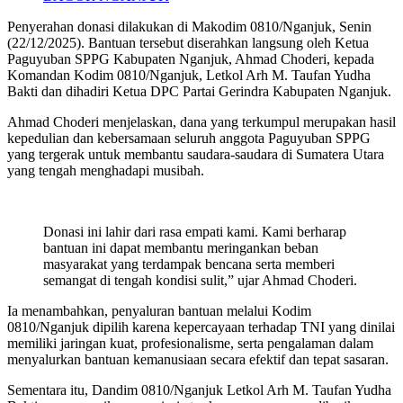
Penyerahan donasi dilakukan di Makodim 0810/Nganjuk, Senin
(22/12/2025). Bantuan tersebut diserahkan langsung oleh Ketua
Paguyuban SPPG Kabupaten Nganjuk, Ahmad Choderi, kepada
Komandan Kodim 0810/Nganjuk, Letkol Arh M. Taufan Yudha
Bakti dan dihadiri Ketua DPC Partai Gerindra Kabupaten Nganjuk.
Ahmad Choderi menjelaskan, dana yang terkumpul merupakan hasil
kepedulian dan kebersamaan seluruh anggota Paguyuban SPPG
yang tergerak untuk membantu saudara-saudara di Sumatera Utara
yang tengah menghadapi musibah.
Donasi ini lahir dari rasa empati kami. Kami berharap
bantuan ini dapat membantu meringankan beban
masyarakat yang terdampak bencana serta memberi
semangat di tengah kondisi sulit,” ujar Ahmad Choderi.
Ia menambahkan, penyaluran bantuan melalui Kodim
0810/Nganjuk dipilih karena kepercayaan terhadap TNI yang dinilai
memiliki jaringan kuat, profesionalisme, serta pengalaman dalam
menyalurkan bantuan kemanusiaan secara efektif dan tepat sasaran.
Sementara itu, Dandim 0810/Nganjuk Letkol Arh M. Taufan Yudha