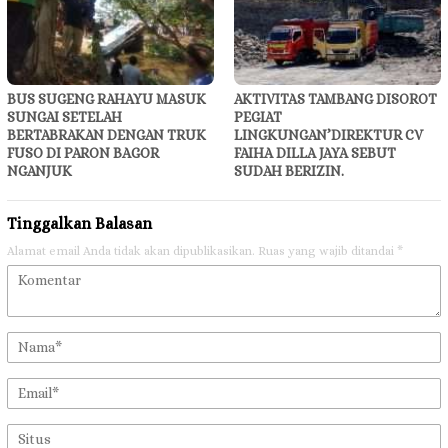
BUS SUGENG RAHAYU MASUK
AKTIVITAS TAMBANG DISOROT
SUNGAI SETELAH
PEGIAT
BERTABRAKAN DENGAN TRUK
LINGKUNGAN’DIREKTUR CV
FUSO DI PARON BAGOR
FAIHA DILLA JAYA SEBUT
NGANJUK
SUDAH BERIZIN.
Tinggalkan Balasan
Alamat email Anda tidak akan dipublikasikan.
Ruas yang wajib ditandai
*