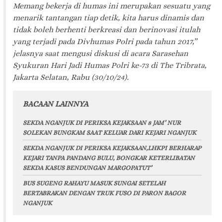
Memang bekerja di humas ini merupakan sesuatu yang
menarik tantangan tiap detik, kita harus dinamis dan
tidak boleh berhenti berkreasi dan berinovasi itulah
yang terjadi pada Divhumas Polri pada tahun 2017,”
jelasnya saat mengusi diskusi di acara Sarasehan
Syukuran Hari Jadi Humas Polri ke-73 di The Tribrata,
Jakarta Selatan, Rabu (30/10/24).
BACAAN LAINNYA
SEKDA NGANJUK DI PERIKSA KEJAKSAAN 8 JAM’ NUR
SOLEKAN BUNGKAM SAAT KELUAR DARI KEJARI NGANJUK
SEKDA NGANJUK DI PERIKSA KEJAKSAAN,LHKPI BERHARAP
KEJARI TANPA PANDANG BULU, BONGKAR KETERLIBATAN
SEKDA KASUS BENDUNGAN MARGOPATUT’
BUS SUGENG RAHAYU MASUK SUNGAI SETELAH
BERTABRAKAN DENGAN TRUK FUSO DI PARON BAGOR
NGANJUK