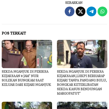
SEBARKAN
POS TERKAIT
SEKDA NGANJUK DI PERIKSA
SEKDA NGANJUK DI PERIKSA
KEJAKSAAN 8 JAM’ NUR
KEJAKSAAN,LHKPI BERHARAP
SOLEKAN BUNGKAM SAAT
KEJARI TANPA PANDANG BULU,
KELUAR DARI KEJARI NGANJUK
BONGKAR KETERLIBATAN
SEKDA KASUS BENDUNGAN
MARGOPATUT’