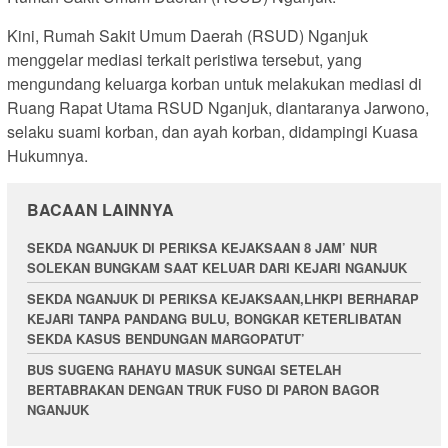
Kini, Rumah Sakit Umum Daerah (RSUD) Nganjuk
menggelar mediasi terkait peristiwa tersebut, yang
mengundang keluarga korban untuk melakukan mediasi di
Ruang Rapat Utama RSUD Nganjuk, diantaranya Jarwono,
selaku suami korban, dan ayah korban, didampingi Kuasa
Hukumnya.
BACAAN LAINNYA
SEKDA NGANJUK DI PERIKSA KEJAKSAAN 8 JAM’ NUR
SOLEKAN BUNGKAM SAAT KELUAR DARI KEJARI NGANJUK
SEKDA NGANJUK DI PERIKSA KEJAKSAAN,LHKPI BERHARAP
KEJARI TANPA PANDANG BULU, BONGKAR KETERLIBATAN
SEKDA KASUS BENDUNGAN MARGOPATUT’
BUS SUGENG RAHAYU MASUK SUNGAI SETELAH
BERTABRAKAN DENGAN TRUK FUSO DI PARON BAGOR
NGANJUK