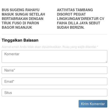
BUS SUGENG RAHAYU
AKTIVITAS TAMBANG
MASUK SUNGAI SETELAH
DISOROT PEGIAT
BERTABRAKAN DENGAN
LINGKUNGAN’DIREKTUR CV
TRUK FUSO DI PARON
FAIHA DILLA JAYA SEBUT
BAGOR NGANJUK
SUDAH BERIZIN.
Tinggalkan Balasan
Alamat email Anda tidak akan dipublikasikan.
Ruas yang wajib ditandai
*