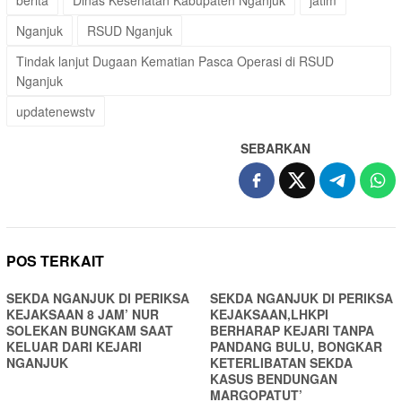
berita
Dinas Kesehatan Kabupaten Nganjuk
jatim
Nganjuk
RSUD Nganjuk
Tindak lanjut Dugaan Kematian Pasca Operasi di RSUD
Nganjuk
updatenewstv
SEBARKAN
POS TERKAIT
SEKDA NGANJUK DI PERIKSA
SEKDA NGANJUK DI PERIKSA
KEJAKSAAN 8 JAM’ NUR
KEJAKSAAN,LHKPI
SOLEKAN BUNGKAM SAAT
BERHARAP KEJARI TANPA
KELUAR DARI KEJARI
PANDANG BULU, BONGKAR
NGANJUK
KETERLIBATAN SEKDA
KASUS BENDUNGAN
MARGOPATUT’