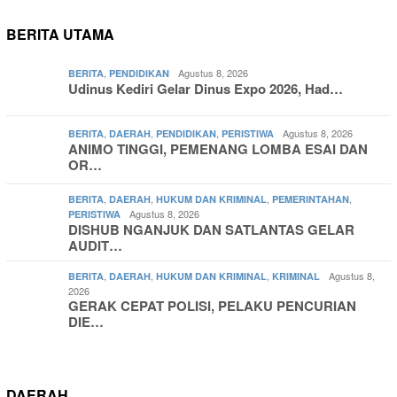
BERITA UTAMA
,
Agustus 8, 2026
BERITA
PENDIDIKAN
Udinus Kediri Gelar Dinus Expo 2026, Had…
,
,
,
Agustus 8, 2026
BERITA
DAERAH
PENDIDIKAN
PERISTIWA
ANIMO TINGGI, PEMENANG LOMBA ESAI DAN
OR…
,
,
,
,
BERITA
DAERAH
HUKUM DAN KRIMINAL
PEMERINTAHAN
Agustus 8, 2026
PERISTIWA
DISHUB NGANJUK DAN SATLANTAS GELAR
AUDIT…
,
,
,
Agustus 8,
BERITA
DAERAH
HUKUM DAN KRIMINAL
KRIMINAL
2026
GERAK CEPAT POLISI, PELAKU PENCURIAN
DIE…
DAERAH