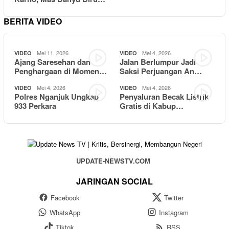
BERITA VIDEO
Mei 11, 2026
Mei 4, 2026
VIDEO
VIDEO
Ajang Saresehan dan
Jalan Berlumpur Jadi
Penghargaan di Momen…
Saksi Perjuangan An…
Mei 4, 2026
Mei 4, 2026
VIDEO
VIDEO
Polres Nganjuk Ungkap
Penyaluran Becak Listrik
933 Perkara
Gratis di Kabup…
UPDATE-NEWSTV.COM
JARINGAN SOCIAL
Facebook
Twitter
WhatsApp
Instagram
Tiktok
RSS