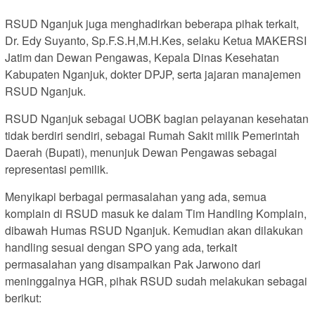
RSUD Nganjuk juga menghadirkan beberapa pihak terkait,
Dr. Edy Suyanto, Sp.F.S.H,M.H.Kes, selaku Ketua MAKERSI
Jatim dan Dewan Pengawas, Kepala Dinas Kesehatan
Kabupaten Nganjuk, dokter DPJP, serta jajaran manajemen
RSUD Nganjuk.
RSUD Nganjuk sebagai UOBK bagian pelayanan kesehatan
tidak berdiri sendiri, sebagai Rumah Sakit milik Pemerintah
Daerah (Bupati), menunjuk Dewan Pengawas sebagai
representasi pemilik.
Menyikapi berbagai permasalahan yang ada, semua
komplain di RSUD masuk ke dalam Tim Handling Komplain,
dibawah Humas RSUD Nganjuk. Kemudian akan dilakukan
handling sesuai dengan SPO yang ada, terkait
permasalahan yang disampaikan Pak Jarwono dari
meninggalnya HGR, pihak RSUD sudah melakukan sebagai
berikut: