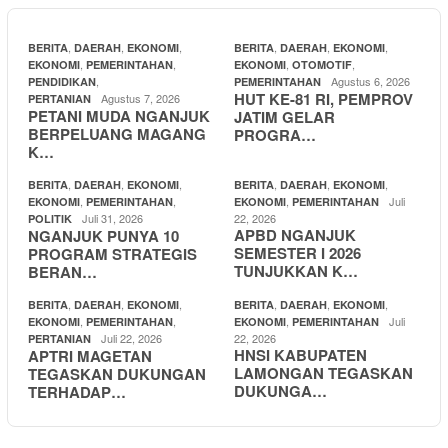
,
,
,
,
,
,
BERITA
DAERAH
EKONOMI
BERITA
DAERAH
EKONOMI
,
,
,
,
EKONOMI
PEMERINTAHAN
EKONOMI
OTOMOTIF
,
Agustus 6, 2026
PENDIDIKAN
PEMERINTAHAN
HUT KE-81 RI, PEMPROV
Agustus 7, 2026
PERTANIAN
PETANI MUDA NGANJUK
JATIM GELAR
BERPELUANG MAGANG
PROGRA…
K…
,
,
,
,
,
,
BERITA
DAERAH
EKONOMI
BERITA
DAERAH
EKONOMI
,
,
,
Juli
EKONOMI
PEMERINTAHAN
EKONOMI
PEMERINTAHAN
Juli 31, 2026
22, 2026
POLITIK
APBD NGANJUK
NGANJUK PUNYA 10
SEMESTER I 2026
PROGRAM STRATEGIS
TUNJUKKAN K…
BERAN…
,
,
,
,
,
,
BERITA
DAERAH
EKONOMI
BERITA
DAERAH
EKONOMI
,
,
,
Juli
EKONOMI
PEMERINTAHAN
EKONOMI
PEMERINTAHAN
Juli 22, 2026
22, 2026
PERTANIAN
HNSI KABUPATEN
APTRI MAGETAN
LAMONGAN TEGASKAN
TEGASKAN DUKUNGAN
DUKUNGA…
TERHADAP…