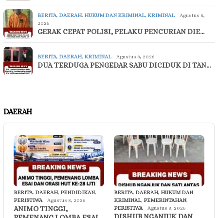
BERITA
,
DAERAH
,
HUKUM DAN KRIMINAL
,
KRIMINAL
Agustus 8,
2026
GERAK CEPAT POLISI, PELAKU PENCURIAN DIE…
BERITA
,
DAERAH
,
KRIMINAL
Agustus 8, 2026
DUA TERDUGA PENGEDAR SABU DICIDUK DI TAN…
DAERAH
BERITA
,
DAERAH
,
PENDIDIKAN
,
BERITA
,
DAERAH
,
HUKUM DAN
PERISTIWA
Agustus 8, 2026
KRIMINAL
,
PEMERINTAHAN
,
ANIMO TINGGI,
PERISTIWA
Agustus 8, 2026
DISHUB NGANJUK DAN
PEMENANG LOMBA ESAI