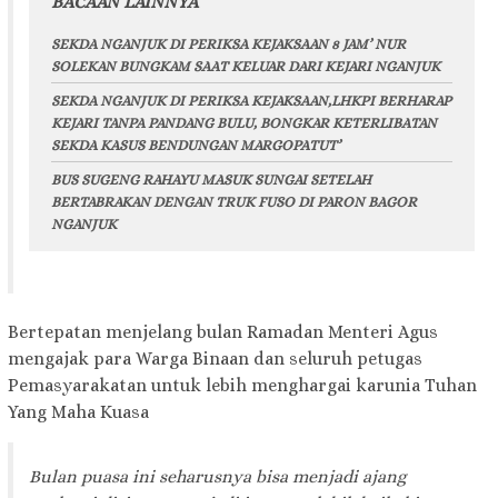
BACAAN LAINNYA
SEKDA NGANJUK DI PERIKSA KEJAKSAAN 8 JAM’ NUR
SOLEKAN BUNGKAM SAAT KELUAR DARI KEJARI NGANJUK
SEKDA NGANJUK DI PERIKSA KEJAKSAAN,LHKPI BERHARAP
KEJARI TANPA PANDANG BULU, BONGKAR KETERLIBATAN
SEKDA KASUS BENDUNGAN MARGOPATUT’
BUS SUGENG RAHAYU MASUK SUNGAI SETELAH
BERTABRAKAN DENGAN TRUK FUSO DI PARON BAGOR
NGANJUK
Bertepatan menjelang bulan Ramadan Menteri Agus
mengajak para Warga Binaan dan seluruh petugas
Pemasyarakatan untuk lebih menghargai karunia Tuhan
Yang Maha Kuasa
Bulan puasa ini seharusnya bisa menjadi ajang