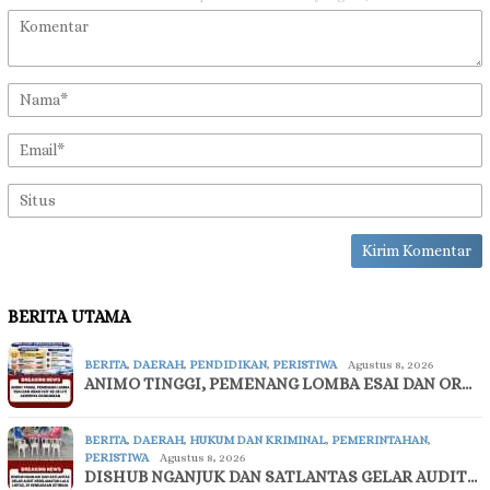
BERITA UTAMA
BERITA
,
DAERAH
,
PENDIDIKAN
,
PERISTIWA
Agustus 8, 2026
ANIMO TINGGI, PEMENANG LOMBA ESAI DAN OR…
BERITA
,
DAERAH
,
HUKUM DAN KRIMINAL
,
PEMERINTAHAN
,
PERISTIWA
Agustus 8, 2026
DISHUB NGANJUK DAN SATLANTAS GELAR AUDIT…